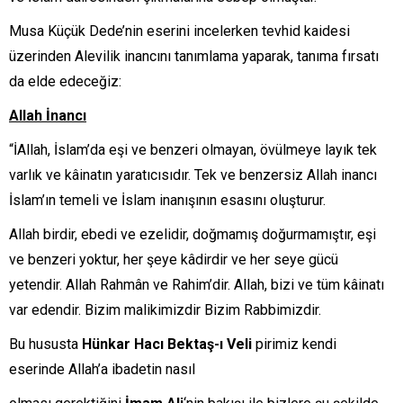
Musa Küçük Dede’nin eserini incelerken tevhid kaidesi
üzerinden Alevilik inancını tanımlama yaparak, tanıma fırsatı
da elde edeceğiz:
Allah İnancı
“İAllah, İslam’da eşi ve benzeri olmayan, övülmeye layık tek
varlık ve kâinatın yaratıcısıdır. Tek ve benzersiz Allah inancı
İslam’ın temeli ve İslam inanışının esasını oluşturur.
Allah birdir, ebedi ve ezelidir, doğmamış doğurmamıştır, eşi
ve benzeri yoktur, her şeye kâdirdir ve her seye gücü
yetendir. Allah Rahmân ve Rahim’dir. Allah, bizi ve tüm kâinatı
var edendir. Bizim malikimizdir Bizim Rabbimizdir.
Bu hususta
Hünkar Hacı Bektaş-ı Veli
pirimiz kendi
eserinde Allah’a ibadetin nasıl