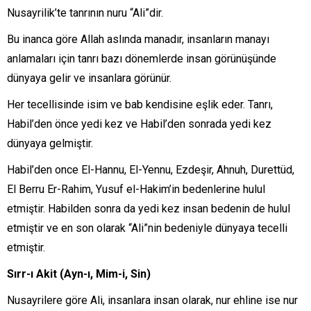
Nusayrilik’te tanrının nuru “Ali”dir.
Bu inanca göre Allah aslında manadır, insanların manayı
anlamaları için tanrı bazı dönemlerde insan görünüşünde
dünyaya gelir ve insanlara görünür.
Her tecellisinde isim ve bab kendisine eşlik eder. Tanrı,
Habil’den önce yedi kez ve Habil’den sonrada yedi kez
dünyaya gelmiştir.
Habil’den once El-Hannu, El-Yennu, Ezdeşir, Ahnuh, Durettüd,
El Berru Er-Rahim, Yusuf el-Hakim’in bedenlerine hulul
etmiştir. Habilden sonra da yedi kez insan bedenin de hulul
etmiştir ve en son olarak “Ali”nin bedeniyle dünyaya tecelli
etmiştir.
Sırr-ı Akit (Ayn-ı, Mim-i, Sin)
Nusayrilere göre Ali, insanlara insan olarak, nur ehline ise nur