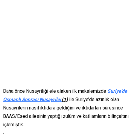
Daha önce Nusayriliği ele alırken ilk makalemizde
Suriye’de
Osmanlı Sonrası Nusayriler
(1)
ile Suriye’de azınlık olan
Nusayrilerin nasıl iktidara geldiğini ve iktidarları süresince
BAAS/Esed ailesinin yaptığı zulüm ve katliamların bilinçaltını
işlemiştik.