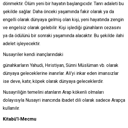
dönmektir. Ölüm yeni bir hayatın başlangıcıdır. Tanrı adaleti bu
şekilde sağlar. Daha önceki yaşamında fakir olarak ya da
engelli olarak dünyaya gelmiş olan kişi, yeni hayatında zengin
ve engelsiz olarak gelebilir. Kişi işlediği günahların cezasını
ya da ödülünü bir sonraki yaşamında alacaktır. Bu şekilde ilahi
adelet işleyecektir.
Nusayriler kendi inançlarındaki
günahkarların Yahudi, Hıristiyan, Sünni Müslüman vb. olarak
dünyaya geleceklerine inanırlar. Ali’yi inkar eden imansızlar
ise deve, katır, köpek olarak dünyaya geleceklerdir.
Nusayriliğin temelini atanların Arap kökenli olmaları
dolayısıyla Nusayri inancında ibadet dili olarak sadece Arapça
kullanılır.
Kitabü’l-Mecmu