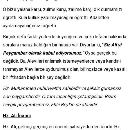
O bize yalana karşı, zulme karşı, zalime karşı dik durmamızı
ögretti. Kula kulluk yapılmayacağını öğretti. Adaletten
ayrılamayacağımızı öğretti.
Birçok defa farklı yerlerde duyduğum ve çok defalar hakkında
sorulara maruz kaldığım bir husus var. Diyorlar ki, “
Siz Ali’yi
Peygamber olarak kabul ediyorsunuz.”
Oysa gerçek bu
değildir. Bu, Alevileri anlamak istemeyenlerce veya kendini
tanımayan Alevilerce uydurulmuş olan, bilinçsizce veya kasıtlı
bir iftiradan başka bir şey değildir.
Hz. Muhammed nübüvvettin sahibidir ve şeksiz gümansız
son peygamberdir. O, tüm insanlığın şefaatçisidir. Bizim
sevgili peygamberimiz, Ehl-i Beyt’in de atasıdır.
Hz. Ali İnancı
Hz. Ali, gelmiş geçmiş en önemli şahsiyetlerden biridir. Hz.