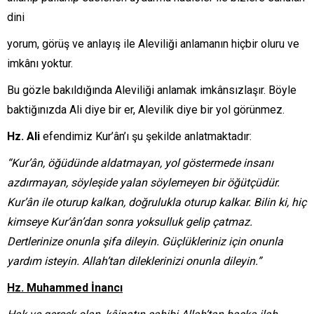
dini
yorum, görüş ve anlayış ile Aleviliği anlamanın hiçbir oluru ve
imkânı yoktur.
Bu gözle bakıldığında Aleviliği anlamak imkânsızlaşır. Böyle
baktiğınızda Ali diye bir er, Alevilik diye bir yol görünmez.
Hz. Ali
efendimiz Kur’ân’ı şu şekilde anlatmaktadır:
“Kur’ân, öğüdünde aldatmayan, yol göstermede insanı
azdırmayan, söyleşide yalan söylemeyen bir öğütçüdür.
Kur’ân ile oturup kalkan, doğrulukla oturup kalkar. Bilin ki, hiç
kimseye Kur’ân’dan sonra yoksulluk gelip çatmaz.
Dertlerinize onunla şifa dileyin. Güçlükleriniz için onunla
yardım isteyin. Allah’tan dileklerinizi onunla dileyin.”
Hz. Muhammed İnancı