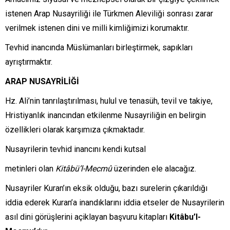
istenen Arap Nusayriliği ile Türkmen Aleviliği sonrası zarar
verilmek istenen dini ve milli kimliğimizi korumaktır.
Tevhid inancında Müslümanları birleştirmek, sapıkları
ayrıştırmaktır.
ARAP NUSAYRİLİĞİ
Hz. Ali’nin tanrılaştırılması, hulul ve tenasüh, tevil ve takiye,
Hristiyanlık inancından etkilenme Nusayriliğin en belirgin
özellikleri olarak karşımıza çıkmaktadır.
Nusayrilerin tevhid inancını kendi kutsal
metinleri olan
Kitâbü’l-Mecmû
üzerinden ele alacağız.
Nusayriler Kuran’ın eksik olduğu, bazı surelerin çıkarıldığı
iddia ederek Kuran’a inandıklarını iddia etseler de Nusayrilerin
asıl dini görüşlerini açiklayan başvuru kitapları
Kitâbu’l-