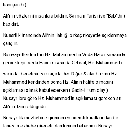
konuşandır).
Ali’nin sözlerini insanlara bildirir. Salmanı Farisi ise “Bab”dır (
kapıdır).
Nusarilik inancında Ali’nin ilahlığı birkaç rivayetle açıklanmaya
çalışılır.
Bu rivayetlerden biri Hz. Muhammed’in Veda Haccı sırasında
gerçekleşir. Veda Haccı sırasında Cebrail, Hz. Muhammed’e
yakında öleceksin sırrı açıkla der. Diğer Şialar bu sırrı Hz
Muhammed kendinden sonra Hz. Alinin halife olmasını
açıklaması olarak kabul ederken ( Gadir-i Hum olayı)
Nusayrilere göre Hz. Muhammed’in açıklaması gereken sır
Ali’nin Tanrı olduğudur.
Nusayrilik mezhebine girişinin en önemli kurallarından bir
tanesi mezhebe girecek olan kişinin babasının Nusayri