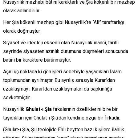
Nusayrilik mezhebi bâtıni karakterli ve Şia kökenli bir mezhep
olarak adlandırılır.
Her Şia kökenli mezhep gibi Nusayrilik’te “Ali” taraftarlığı
olarak doğmuştur.
Siyaset ve ideoloji eksenli olan Nusayrilik inancı, tarihi
seyrinde siyaseten azınlık durumuna düşmeleri sonucunda
batıni bir karaktere bürünmüştür.
Aşırı uç noktada ki görüşleri sebebiyle yaşadıkları İslam
toplumundan ayrılmıştır. Bu ayrılış sırasıyla Kuran’dan
uzaklaşmayı, Kuran’dan uzaklaşmaları da sapkınlığa
sevketmiştir.
Nusayrilik
Ghulat-ı Şia
fırkalarının özelliklerini bire bir
taşıdıkları için Ghulat-ı Şia’dan kendine özgü bir fırkadır.
(Ghulat-ı Şia, Şii teolojide Ehli beytten bazı kişilere ilahlık