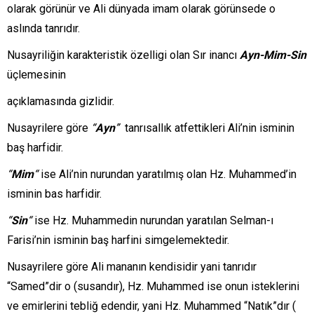
olarak görünür ve Ali dünyada imam olarak görünsede o
aslında tanrıdır.
Nusayriliğin karakteristik özelligi olan Sır inancı
Ayn-Mim-Sin
üçlemesinin
açıklamasında gizlidir.
Nusayrilere göre
“
Ayn
”
tanrısallık atfettikleri Ali’nin isminin
baş harfidir.
“
Mim
“
ise Ali’nin nurundan yaratılmış olan Hz. Muhammed’in
isminin bas harfidir.
“
Sin
“
ise Hz. Muhammedin nurundan yaratılan Selman-ı
Farisi’nin isminin baş harfini simgelemektedir.
Nusayrilere göre Ali mananın kendisidir yani tanrıdır
“Samed”dir o (susandır), Hz. Muhammed ise onun isteklerini
ve emirlerini tebliğ edendir, yani Hz. Muhammed “Natık”dır (