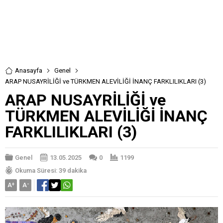
Anasayfa
Genel
ARAP NUSAYRİLİĞİ ve TÜRKMEN ALEVİLİĞİ İNANÇ FARKLILIKLARI (3)
ARAP NUSAYRİLİĞİ ve
TÜRKMEN ALEVİLİĞİ İNANÇ
FARKLILIKLARI (3)
Genel
13.05.2025
0
1199
Okuma Süresi: 39 dakika
A
+
A
-