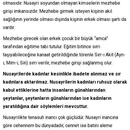
olmasıdır. Nusayri soyundan olmayan kimselerin mezhebe
girişi imkansızdır. Mezhebe girmek isteyen kişinin akıl
sağlığının yerinde olması dışında kişinin erkek olması şartı da
vardır.
Mezhebe girecek olan erkek çocuk bir büyük “amca”
tarafından eğitime tabi tutulur. Eğitim bitince sırrı
taşıyabileceğine kanaat getirildiğinde törenle Sırr-ı Akit (Ayn-
ı, Mim-i, Sin) sırrı verilir, mezhebe girişi sağlanmış olur.
Nusayrilerde kadınlar kesinlikle ibadete alınmaz ve sır
kadınlara aktarılmaz. Nusayrilerin kadınları ruhsuz olarak
kabul ettiklerine hatta insanların günahlarından
şeytanlar, şeytanların günahlarından ise kadınların
yaratıldığına dair söylemleri mevcuttur.
Nusayrilikte tenasuh inancı çok güçlüdür. Nusayri inancına
göre cehennem bu dünyadadır, cennet ise batıni aleme