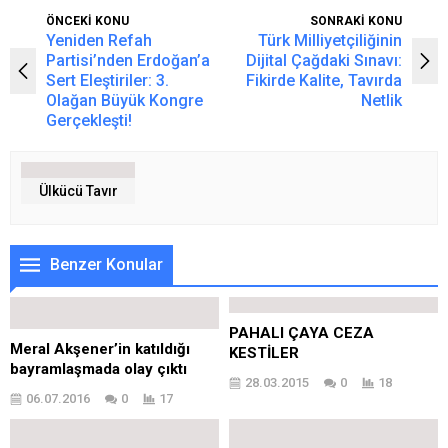
ÖNCEKİ KONU
SONRAKİ KONU
Yeniden Refah
Türk Milliyetçiliğinin
Partisi’nden Erdoğan’a
Dijital Çağdaki Sınavı:
Sert Eleştiriler: 3.
Fikirde Kalite, Tavırda
Olağan Büyük Kongre
Netlik
Gerçekleşti!
Ülkücü Tavır
Benzer Konular
PAHALI ÇAYA CEZA
Meral Akşener’in katıldığı
KESTİLER
bayramlaşmada olay çıktı
28.03.2015
0
18
06.07.2016
0
17