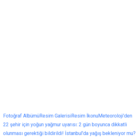
Fotoğraf Albümü
Resim Galerisi
Resim İkonu
Meteoroloji’den
22 şehir için yoğun yağmur uyarısı: 2 gün boyunca dikkatli
olunması gerektiği bildirildi! İstanbul’da yağış bekleniyor mu?