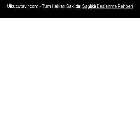
Ulkucutavir.com - Tüm Hakları Saklıdır.
Sağlıklı Beslenme Rehberi