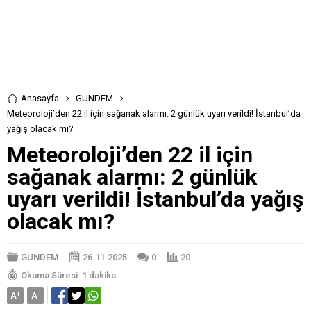
Anasayfa
GÜNDEM
Meteoroloji’den 22 il için sağanak alarmı: 2 günlük uyarı verildi! İstanbul’da
yağış olacak mı?
Meteoroloji’den 22 il için
sağanak alarmı: 2 günlük
uyarı verildi! İstanbul’da yağış
olacak mı?
GÜNDEM
26.11.2025
0
20
Okuma Süresi: 1 dakika
A
+
A
-