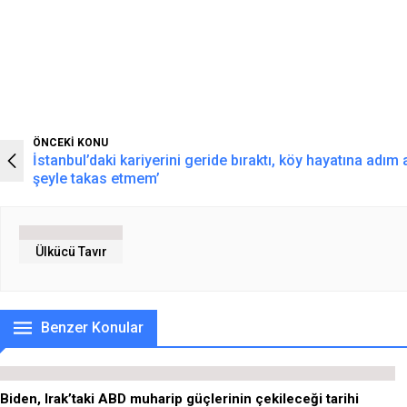
ÖNCEKİ KONU
İstanbul’daki kariyerini geride bıraktı, köy hayatına adım 
şeyle takas etmem’
Ülkücü Tavır
Benzer Konular
Biden, Irak’taki ABD muharip güçlerinin çekileceği tarihi