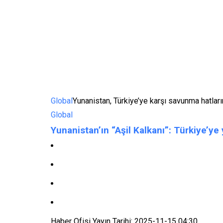
Global
Yunanistan, Türkiye’ye karşı savunma hatların
Global
Yunanistan’ın “Aşil Kalkanı”: Türkiye’y
Haber Ofisi
Yayın Tarihi: 2025-11-15 04:30