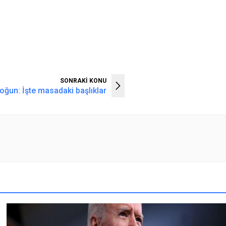
SONRAKİ KONU
ğun: İşte masadaki başlıklar