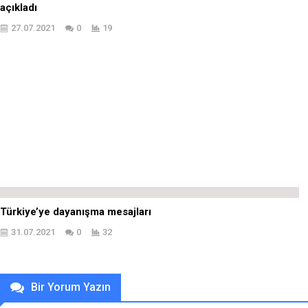
açıkladı
27.07.2021
0
19
Türkiye’ye dayanışma mesajları
31.07.2021
0
32
Bir Yorum Yazın