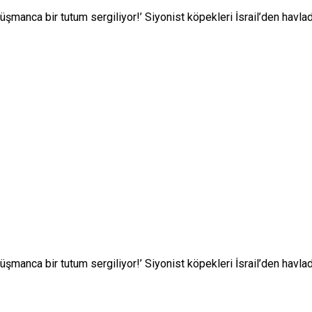
 düşmanca bir tutum sergiliyor!’ Siyonist köpekleri İsrail’den havlad
 düşmanca bir tutum sergiliyor!’ Siyonist köpekleri İsrail’den havlad