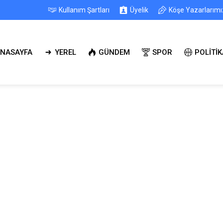
Kullanım Şartları
Üyelik
Köşe Yazarlarımı
NASAYFA
YEREL
GÜNDEM
SPOR
POLİTİK