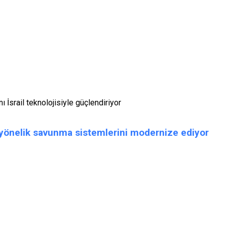
ı İsrail teknolojisiyle güçlendiriyor
e yönelik savunma sistemlerini modernize ediyor