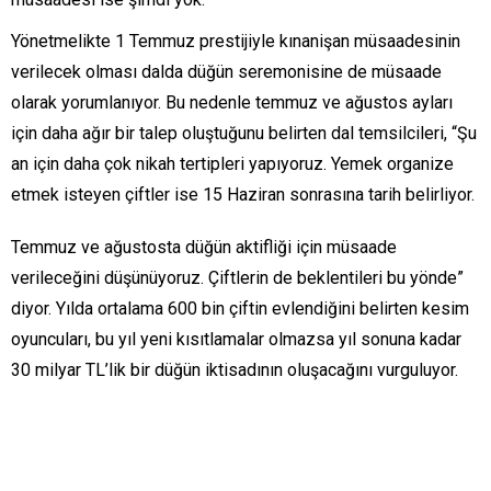
Yönetmelikte 1 Temmuz prestijiyle kınanişan müsaadesinin
verilecek olması dalda düğün seremonisine de müsaade
olarak yorumlanıyor. Bu nedenle temmuz ve ağustos ayları
için daha ağır bir talep oluştuğunu belirten dal temsilcileri, “Şu
an için daha çok nikah tertipleri yapıyoruz. Yemek organize
etmek isteyen çiftler ise 15 Haziran sonrasına tarih belirliyor.
Temmuz ve ağustosta düğün aktifliği için müsaade
verileceğini düşünüyoruz. Çiftlerin de beklentileri bu yönde”
diyor. Yılda ortalama 600 bin çiftin evlendiğini belirten kesim
oyuncuları, bu yıl yeni kısıtlamalar olmazsa yıl sonuna kadar
30 milyar TL’lik bir düğün iktisadının oluşacağını vurguluyor.