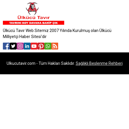
Ülkücü Tavır Web Sitemiz 2007 Yılında Kurulmuş olan Ülkücü
Milliyetçi Haber Sitesi'dir
Ulkucutavir.com - Tüm Hakları Saklıdır.
Sağlıklı Beslenme Rehberi