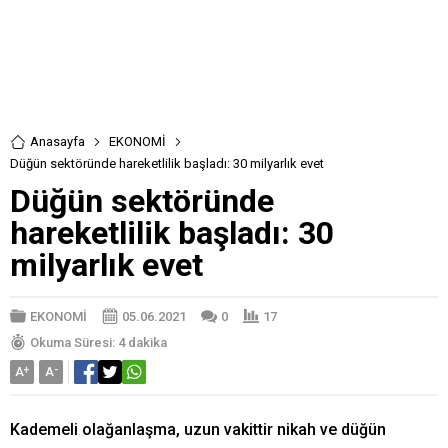
Anasayfa
EKONOMİ
Düğün sektöründe hareketlilik başladı: 30 milyarlık evet
Düğün sektöründe
hareketlilik başladı: 30
milyarlık evet
EKONOMİ
05.06.2021
0
17
Okuma Süresi: 4 dakika
A
+
A
-
Kademeli olağanlaşma, uzun vakittir nikah ve düğün