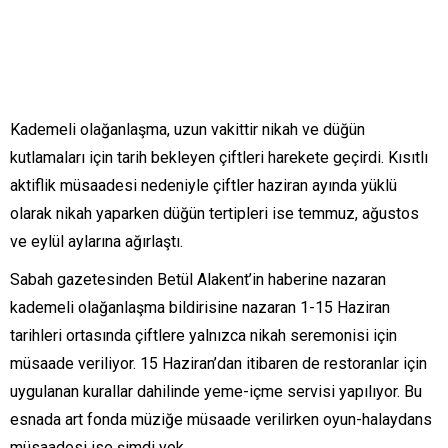
Kademeli olağanlaşma, uzun vakittir nikah ve düğün
kutlamaları için tarih bekleyen çiftleri harekete geçirdi. Kısıtlı
aktiflik müsaadesi nedeniyle çiftler haziran ayında yüklü
olarak nikah yaparken düğün tertipleri ise temmuz, ağustos
ve eylül aylarına ağırlaştı.
Sabah gazetesinden Betül Alakent’in haberine nazaran
kademeli olağanlaşma bildirisine nazaran 1-15 Haziran
tarihleri ortasında çiftlere yalnızca nikah seremonisi için
müsaade veriliyor. 15 Haziran’dan itibaren de restoranlar için
uygulanan kurallar dahilinde yeme-içme servisi yapılıyor. Bu
esnada art fonda müziğe müsaade verilirken oyun-halaydans
müsaadesi ise şimdi yok.