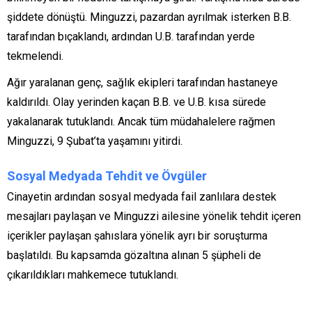
şiddete dönüştü. Minguzzi, pazardan ayrılmak isterken B.B.
tarafından bıçaklandı, ardından U.B. tarafından yerde
tekmelendi.
Ağır yaralanan genç, sağlık ekipleri tarafından hastaneye
kaldırıldı. Olay yerinden kaçan B.B. ve U.B. kısa sürede
yakalanarak tutuklandı. Ancak tüm müdahalelere rağmen
Minguzzi, 9 Şubat’ta yaşamını yitirdi.
Sosyal Medyada Tehdit ve Övgüler
Cinayetin ardından sosyal medyada fail zanlılara destek
mesajları paylaşan ve Minguzzi ailesine yönelik tehdit içeren
içerikler paylaşan şahıslara yönelik ayrı bir soruşturma
başlatıldı. Bu kapsamda gözaltına alınan 5 şüpheli de
çıkarıldıkları mahkemece tutuklandı.