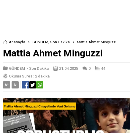
Anasayfa
GÜNDEM
,
Son Dakika
Mattia Ahmet Minguzzi
Mattia Ahmet Minguzzi
GÜNDEM
-
Son Dakika
21.04.2025
0
44
Okuma Süresi: 2 dakika
A
+
A
-