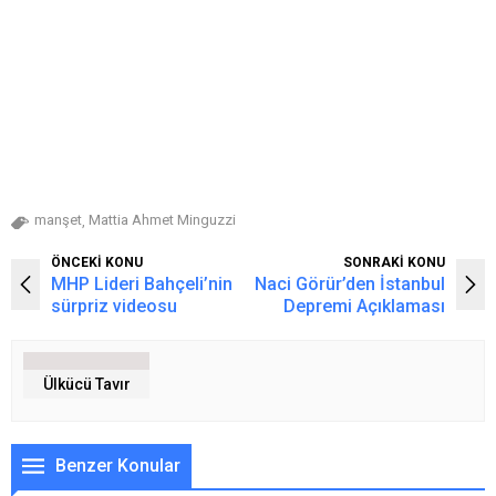
manşet
Mattia Ahmet Minguzzi
,
ÖNCEKİ KONU
SONRAKİ KONU
MHP Lideri Bahçeli’nin
Naci Görür’den İstanbul
sürpriz videosu
Depremi Açıklaması
Ülkücü Tavır
Benzer Konular