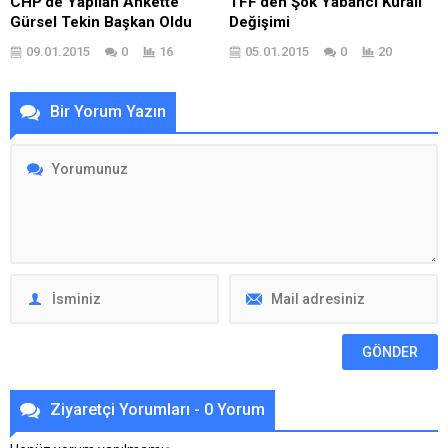
CHP’de Yapılan Ankette
TFF’den Şok Yabancı Kuralı
Gürsel Tekin Başkan Oldu
Değişimi
09.01.2015
0
16
05.01.2015
0
20
Bir Yorum Yazın
Ziyaretçi Yorumları - 0 Yorum