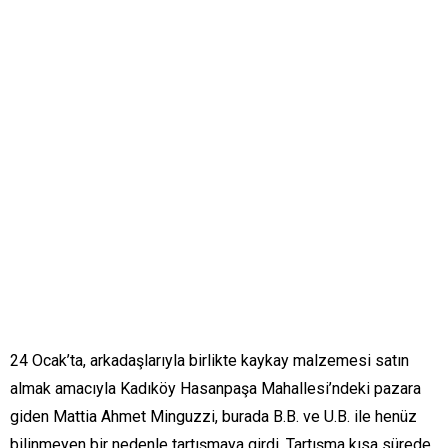
24 Ocak’ta, arkadaşlarıyla birlikte kaykay malzemesi satın
almak amacıyla Kadıköy Hasanpaşa Mahallesi’ndeki pazara
giden Mattia Ahmet Minguzzi, burada B.B. ve U.B. ile henüz
bilinmeyen bir nedenle tartışmaya girdi. Tartışma kısa sürede