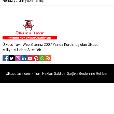
Henüz yorum yapılmamış.
Ülkücü Tavır Web Sitemiz 2007 Yılında Kurulmuş olan Ülkücü
Milliyetçi Haber Sitesi'dir
Ulkucutavir.com - Tüm Hakları Saklıdır.
Sağlıklı Beslenme Rehberi