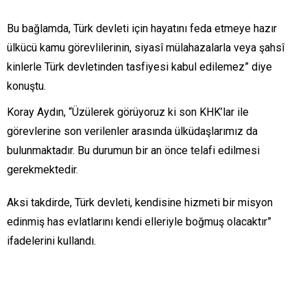
Bu bağlamda, Türk devleti için hayatını feda etmeye hazır
ülkücü kamu görevlilerinin, siyasî mülahazalarla veya şahsî
kinlerle Türk devletinden tasfiyesi kabul edilemez” diye
konuştu.
Koray Aydın, “Üzülerek görüyoruz ki son KHK’lar ile
görevlerine son verilenler arasında ülküdaşlarımız da
bulunmaktadır. Bu durumun bir an önce telafi edilmesi
gerekmektedir.
Aksi takdirde, Türk devleti, kendisine hizmeti bir misyon
edinmiş has evlatlarını kendi elleriyle boğmuş olacaktır”
ifadelerini kullandı.