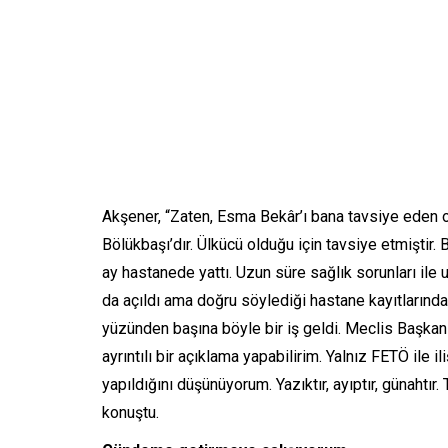
Akşener, “Zaten, Esma Bekâr’ı bana tavsiye ede
Bölükbaşı’dır. Ülkücü olduğu için tavsiye etmiştir.
ay hastanede yattı. Uzun süre sağlık sorunları i
da açıldı ama doğru söylediği hastane kayıtlarınd
yüzünden başına böyle bir iş geldi. Meclis Başkanı
ayrıntılı bir açıklama yapabilirim. Yalnız FETÖ ile
yapıldığını düşünüyorum. Yazıktır, ayıptır, günaht
konuştu.