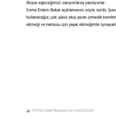
Boyun eğeceğimizi sanıyorlarsa yanılıyorlar…
Esma Erdem Bekar açıklamasını söyle sürdü, Şunu b
kullanacağız, çok şükür ekşi ayran içmedik kendimi
ekmeği ve namusu için yaşar ekmeğimle oynayanl
FETÖCÜ değil Muhteşem bir ÜLKÜCÜDÜR