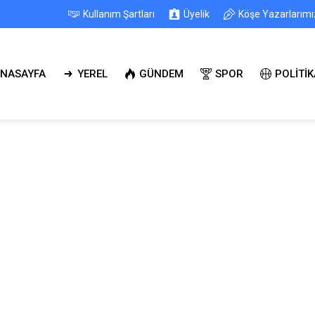
Kullanım Şartları
Üyelik
Köşe Yazarlarımı
NASAYFA
YEREL
GÜNDEM
SPOR
POLİTİK