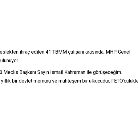
eslekten ihraç edilen 41 TBMM çalışanı arasında, MHP Genel
ulunuyor.
ünü Meclis Başkanı Sayın İsmail Kahraman ile görüşeceğim.
yıllık bir devlet memuru ve muhteşem bir ülkücüdür. FETÖ’cülükl