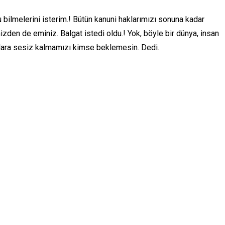
ilmelerini isterim.! Bütün kanuni haklarımızı sonuna kadar
zden de eminiz. Balgat istedi oldu.! Yok, böyle bir dünya, insan
ara sesiz kalmamızı kimse beklemesin. Dedi.