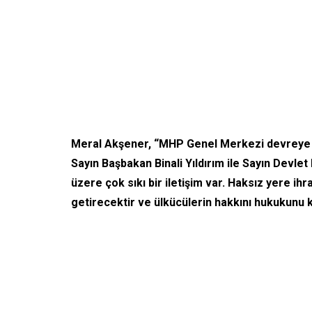
Meral Akşener, “MHP Genel Merkezi devreye 
Sayın Başbakan Binali Yıldırım ile Sayın Devle
üzere çok sıkı bir iletişim var. Haksız yere i
getirecektir ve ülkücülerin hakkını hukukunu 