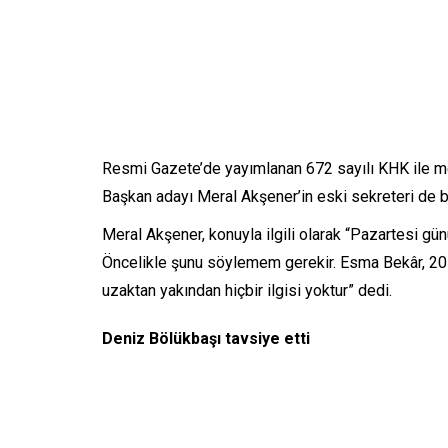
Resmi Gazete’de yayımlanan 672 sayılı KHK ile m
Başkan adayı Meral Akşener’in eski sekreteri de b
Meral Akşener, konuyla ilgili olarak “Pazartesi g
Öncelikle şunu söylemem gerekir. Esma Bekâr, 20 
uzaktan yakından hiçbir ilgisi yoktur” dedi.
Deniz Bölükbaşı tavsiye etti