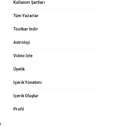
Kullanım Şartları
Tüm Yazarlar
Toolbar İndir
Astroloji
Video İzle
Üyelik
İçerik Yönetimi
İçerik Oluştur
Profil
e