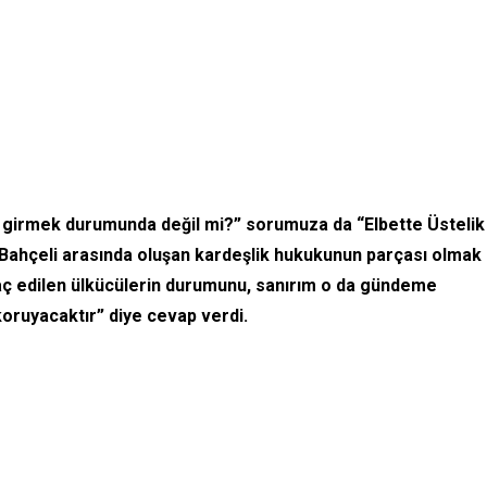
girmek durumunda değil mi?” sorumuza da “Elbette Üstelik
t Bahçeli arasında oluşan kardeşlik hukukunun parçası olmak
hraç edilen ülkücülerin durumunu, sanırım o da gündeme
koruyacaktır” diye cevap verdi.