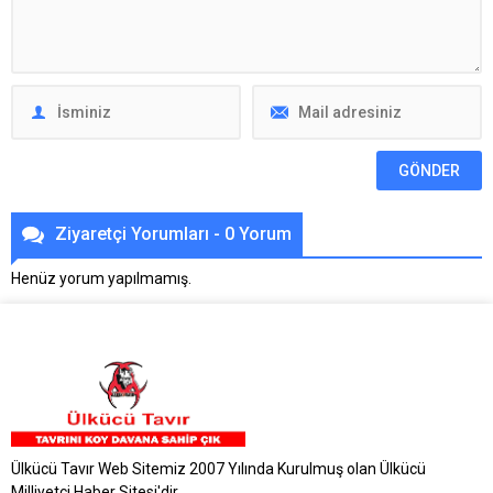
Ziyaretçi Yorumları - 0 Yorum
Henüz yorum yapılmamış.
Ülkücü Tavır Web Sitemiz 2007 Yılında Kurulmuş olan Ülkücü
Milliyetçi Haber Sitesi'dir