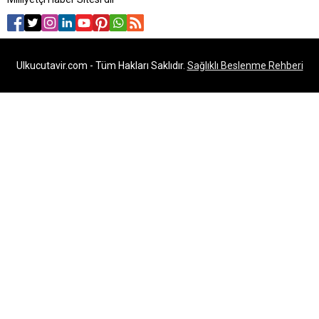
Ulkucutavir.com - Tüm Hakları Saklıdır.
Sağlıklı Beslenme Rehberi