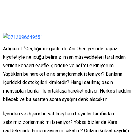
Adıgüzel, “Geçtiğimiz günlerde Ani Ören yerinde papaz
kıyafetiyle ne idüğü belirsiz insan müsveddeleri tarafından
verilen konseri esefle, şiddetle ve nefretle kınıyorum.
Yaptıkları bu hareketle ne amaçlanmak isteniyor? Bunların
içerideki destekçileri kimlerdir? Hangi satılmış basın
mensupları bunlar ile ortaklaşa hareket ediyor. Herkes haddini
bilecek ve bu saatten sonra ayağını denk alacaktır.
İçeriden ve dışarıdan satılmış hain beyinler tarafından
sabrımız zorlanmak mı isteniyor? Yoksa bizler de Kars
caddelerinde Ermeni avına mı çıkalım? Onların kutsal saydığı