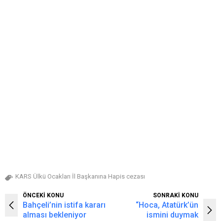
KARS Ülkü Ocakları İl Başkanına Hapis cezası
ÖNCEKİ KONU
SONRAKİ KONU
Bahçeli’nin istifa kararı
“Hoca, Atatürk’ün
alması bekleniyor
ismini duymak