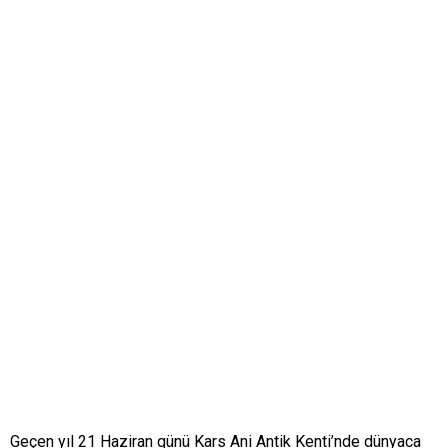
Geçen yıl 21 Haziran günü Kars Ani Antik Kenti’nde dünyaca