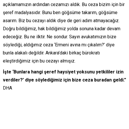
açıklamamızın ardından cezamızı aldık. Bu ceza bizim için bir
şeref madalyasıdır. Bunu ben göğsüme takarım, göğsüme
asarım. Biz bu cezayı aldık diye de geri adım atmayacağız.
Doğru bildiğimiz, hak bildiğimiz yolda sonuna kadar devam
edeceğiz. Bu ne ilktir. Ne sondur. Sayın avukatımızın bize
söylediği, aldığımız ceza ‘Ermeni avına mı çıkalım?’ diye
bunla alakalı değildir. Ankara’daki birkaç bürokratı
eleştirdiğimiz için bu cezayı almışız.
İşte ‘Bunlara hangi şeref haysiyet yoksunu yetkililer izin
verdiler?’ diye söylediğimiz için bize ceza buradan geldi.”
DHA