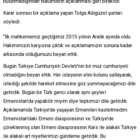
bulunmadığından hükümlerin açıklanması geri bırakıldı.
Karar sonrası bir açıklama yapan Tolga Adıgüzel şunları
söyledi:
“İlk mahkememiz geçtiğimiz 2015 yılının Aralık ayında oldu.
Hakimimizin karşısına çıktık ve açıklamamızın sonuna kadar
arkasında olduğumuzu beyan ettik.
Bugün Türkiye Cumhuriyeti Devleti’nin bir muz cumhuriyeti
olmadığını beyan ettik. Her isteyenin elini kolunu sallayarak,
istediği şekilde hareket etmesine göz yummayacağımızı dile
getirdik. Bugün bir Türk genci olarak aynı şeyleri
Ermenistan’da yapabilir miyim diye tepkimizi dile getirdik.
Açıklamamda Türkiye’de yaşayan Ermenileri kastetmedim.
Ermenistan’daki Ermeni diasporasının ve Türkiye’de
çöreklenmiş olan Ermeni diasporasının Kars ile alakalı Türkiye
ile alakalı art niyetlerimizi gündeme getirdik. Bu