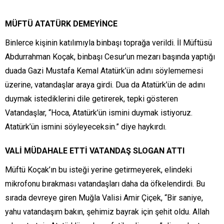
MÜFTÜ ATATÜRK DEMEYİNCE
Binlerce kişinin katılımıyla binbaşı toprağa verildi. İl Müftüsü
Abdurrahman Koçak, binbaşı Cesur’un mezarı başında yaptığı
duada Gazi Mustafa Kemal Atatürk’ün adını söylememesi
üzerine, vatandaşlar araya girdi. Dua da Atatürk’ün de adını
duymak istediklerini dile getirerek, tepki gösteren
Vatandaşlar, “Hoca, Atatürk’ün ismini duymak istiyoruz.
Atatürk’ün ismini söyleyeceksin.” diye haykırdı.
VALİ MÜDAHALE ETTİ VATANDAŞ SLOGAN ATTI
Müftü Koçak’ın bu isteği yerine getirmeyerek, elindeki
mikrofonu bırakması vatandaşları daha da öfkelendirdi. Bu
sırada devreye giren Muğla Valisi Amir Çiçek, “Bir saniye,
yahu vatandaşım bakın, şehimiz bayrak için şehit oldu. Allah