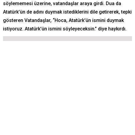
söylememesi üzerine, vatandaşlar araya girdi. Dua da
Atatürk’ün de adını duymak istediklerini dile getirerek, tepki
gösteren Vatandaşlar, “Hoca, Atatürk’ün ismini duymak
istiyoruz. Atatürk’ün ismini söyleyeceksin.” diye haykırdı.