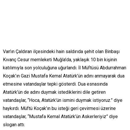
Van’ın Çaldıran ilçesindeki hain saldırıda şehit olan Binbaşı
Kıvanç Cesur memleketi Muğla’da, yaklaşık 10 bin kişinin
katılımıyla son yolculuğuna uğurlandı. İl Müftüsü Abdurrahman
Koçak’ın Gazi Mustafa Kemal Atatürk’ün adını anmayarak dua
etmesine vatandaşlar tepki gösterdi. Dua esnasında
Atatürk’ün de adını duymak istediklerini dile getiren
vatandaşlar, “Hoca, Atatürk’ün ismini duymak istiyoruz.” diye
haykırdı. Müftü Koçak’ın bu isteği geri çevirmesi üzerine
vatandaşlar, “Mustafa Kemal Atatürk’ün Askerleriyiz” diye
slogan attı.