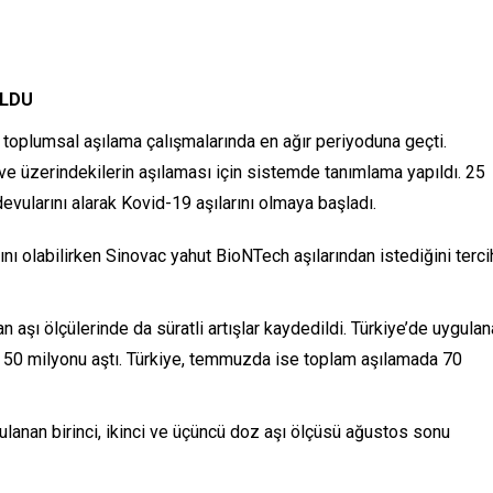
OLDU
a toplumsal aşılama çalışmalarında en ağır periyoduna geçti.
ş ve üzerindekilerin aşılaması için sistemde tanımlama yapıldı. 25
devularını alarak Kovid-19 aşılarını olmaya başladı.
nı olabilirken Sinovac yahut BioNTech aşılarından istediğini terci
şı ölçülerinde da süratli artışlar kaydedildi. Türkiye’de uygula
 50 milyonu aştı. Türkiye, temmuzda ise toplam aşılamada 70
anan birinci, ikinci ve üçüncü doz aşı ölçüsü ağustos sonu