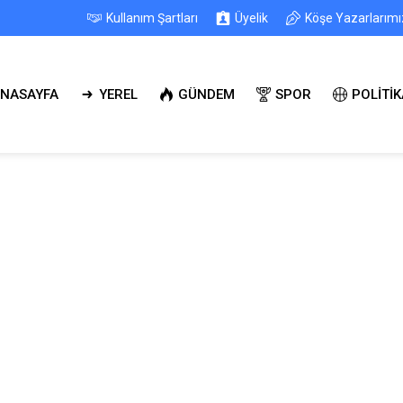
Kullanım Şartları
Üyelik
Köşe Yazarlarımı
NASAYFA
YEREL
GÜNDEM
SPOR
POLİTİK