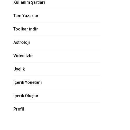
Kullanım Şartları
Tüm Yazarlar
.
Toolbar İndir
Astroloji
Video İzle
Üyelik
İçerik Yönetimi
İçerik Oluştur
Profil