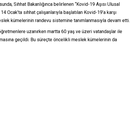
sunda, Sıhhat Bakanlığınca belirlenen “Kovid-19 Aşısı Ulusal
14 Ocak’ta sıhhat çalışanlarıyla başlatılan Kovid-19’a karşı
meslek kümelerinin randevu sistemine tanımlanmasıyla devam etti
öğretmenlere uzanırken martta 60 yaş ve üzeri vatandaşlar ile
nmasına geçildi. Bu süreçte öncelikli meslek kümelerinin da