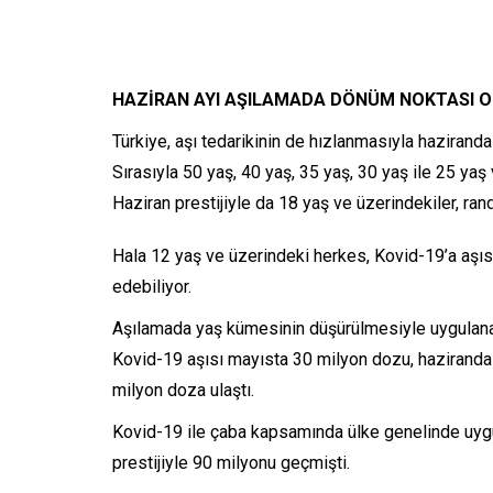
HAZİRAN AYI AŞILAMADA DÖNÜM NOKTASI 
Türkiye, aşı tedarikinin de hızlanmasıyla hazirand
Sırasıyla 50 yaş, 40 yaş, 35 yaş, 30 yaş ile 25 ya
Haziran prestijiyle da 18 yaş ve üzerindekiler, ran
Hala 12 yaş ve üzerindeki herkes, Kovid-19’a aşısı
edebiliyor.
Aşılamada yaş kümesinin düşürülmesiyle uygulanan a
Kovid-19 aşısı mayısta 30 milyon dozu, haziranda
milyon doza ulaştı.
Kovid-19 ile çaba kapsamında ülke genelinde uygul
prestijiyle 90 milyonu geçmişti.