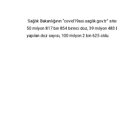
Sağlık Bakanlığının “covid19asi.saglik.gov.tr” site
50 milyon 817 bin 854 birinci doz, 39 milyon 483 b
yapılan doz sayısı, 100 milyon 2 bin 625 oldu.