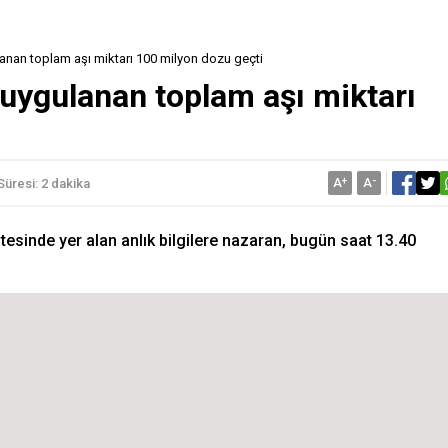
anan toplam aşı miktarı 100 milyon dozu geçti
uygulanan toplam aşı miktarı
A
+
A
-
üresi: 2 dakika
itesinde yer alan anlık bilgilere nazaran, bugün saat 13.40