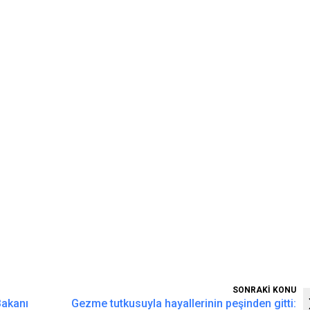
SONRAKİ KONU
Bakanı
Gezme tutkusuyla hayallerinin peşinden gitti: