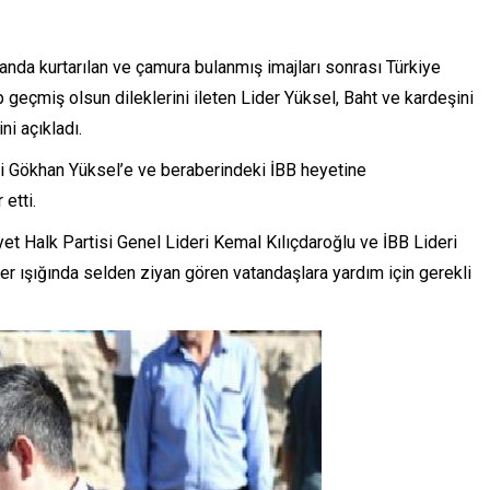
 anda kurtarılan ve çamura bulanmış imajları sonrası Türkiye
geçmiş olsun dileklerini ileten Lider Yüksel, Baht ve kardeşini
ni açıkladı.
i Gökhan Yüksel’e ve beraberindeki İBB heyetine
etti.
t Halk Partisi Genel Lideri Kemal Kılıçdaroğlu ve İBB Lideri
er ışığında selden ziyan gören vatandaşlara yardım için gerekli