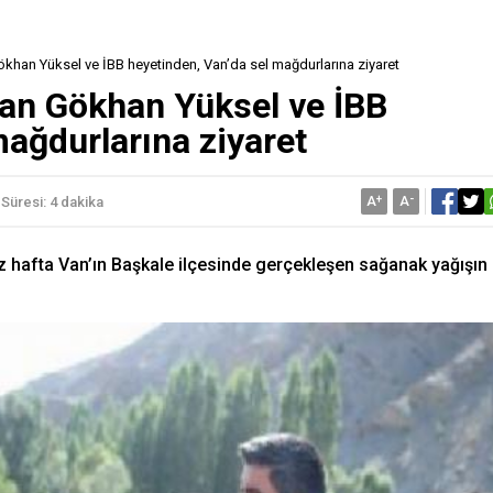
khan Yüksel ve İBB heyetinden, Van’da sel mağdurlarına ziyaret
kan Gökhan Yüksel ve İBB
mağdurlarına ziyaret
A
+
A
-
Süresi: 4 dakika
iz hafta Van’ın Başkale ilçesinde gerçekleşen sağanak yağışın