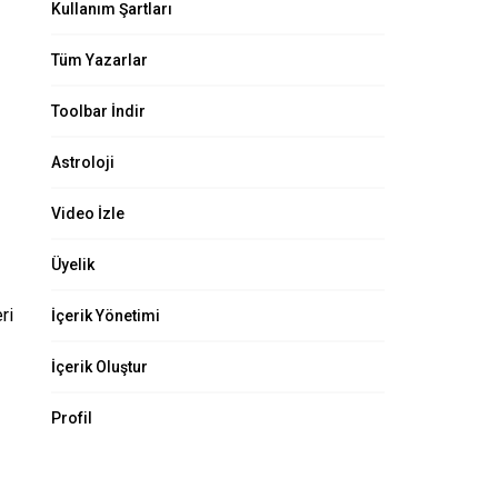
Kullanım Şartları
Tüm Yazarlar
Toolbar İndir
Astroloji
Video İzle
Üyelik
ri
İçerik Yönetimi
İçerik Oluştur
Profil