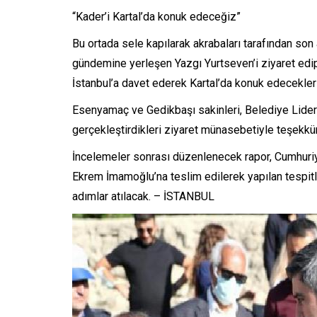
“Kader’i Kartal’da konuk edeceğiz”
Bu ortada sele kapılarak akrabaları tarafından son
gündemine yerleşen Yazgı Yurtseven’i ziyaret edip 
İstanbul’a davet ederek Kartal’da konuk edecekleri
Esenyamaç ve Gedikbaşı sakinleri, Belediye Lider
gerçekleştirdikleri ziyaret münasebetiyle teşekkür 
İncelemeler sonrası düzenlenecek rapor, Cumhuriye
Ekrem İmamoğlu’na teslim edilerek yapılan tespitl
adımlar atılacak. – İSTANBUL