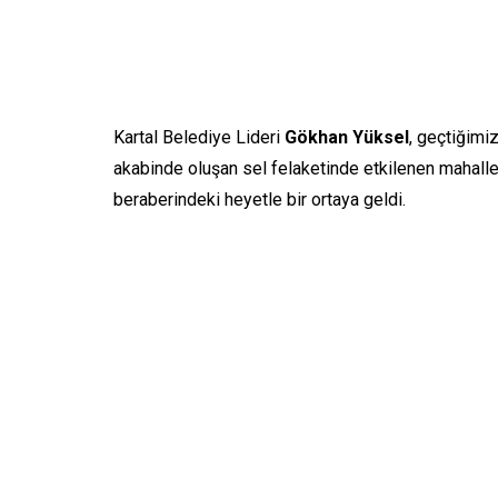
Kartal Belediye Lideri
Gökhan Yüksel
, geçtiğimi
akabinde oluşan sel felaketinde etkilenen mahalle
beraberindeki heyetle bir ortaya geldi.