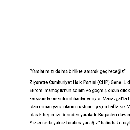
“Yaralarımızı daima birlikte sararak geçireceğiz”
Ziyarette Cumhuriyet Halk Partisi (CHP) Genel Lid
Ekrem İmamoğlu’nun selam ve geçmiş olsun dilekle
karşısında önemli imtihanlar veriyor. Manavgat’ta b
olan orman yangınlarının üstüne, geçen hafta siz Va
olarak hepimizi derinden yaraladı. Bugünleri dayanı
Sizleri asla yalnız bırakmayacağız” halinde konuşt