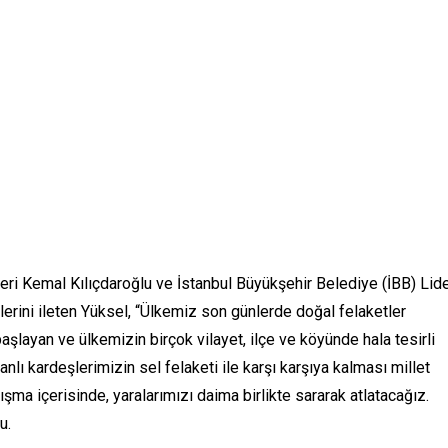
eri Kemal Kılıçdaroğlu ve İstanbul Büyükşehir Belediye (İBB) Lide
rini ileten Yüksel, “Ülkemiz son günlerde doğal felaketler
aşlayan ve ülkemizin birçok vilayet, ilçe ve köyünde hala tesirli
nlı kardeşlerimizin sel felaketi ile karşı karşıya kalması millet
şma içerisinde, yaralarımızı daima birlikte sararak atlatacağız.
u.