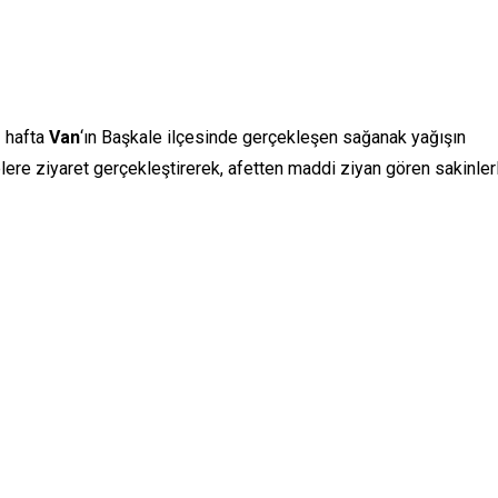
z hafta
Van
‘ın Başkale ilçesinde gerçekleşen sağanak yağışın
lere ziyaret gerçekleştirerek, afetten maddi ziyan gören sakinler