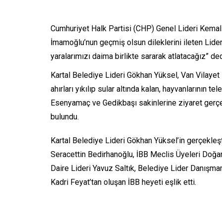
Cumhuriyet Halk Partisi (CHP) Genel Lideri Kemal 
İmamoğlu’nun geçmiş olsun dileklerini ileten Lide
yaralarımızı daima birlikte sararak atlatacağız” ded
Kartal Belediye Lideri Gökhan Yüksel, Van Vilayet 
ahırları yıkılıp sular altında kalan, hayvanlarının
Esenyamaç ve Gedikbaşı sakinlerine ziyaret gerçe
bulundu.
Kartal Belediye Lideri Gökhan Yüksel’in gerçekleşt
Seracettin Bedirhanoğlu, İBB Meclis Üyeleri Doğ
Daire Lideri Yavuz Saltık, Belediye Lider Danışm
Kadri Feyat’tan oluşan İBB heyeti eşlik etti.