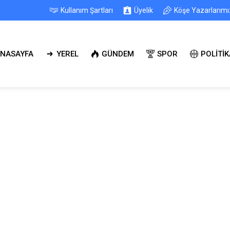
Kullanım Şartları
Üyelik
Köşe Yazarlarımı
NASAYFA
YEREL
GÜNDEM
SPOR
POLİTİK