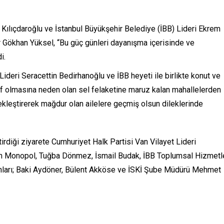
Kılıçdaroğlu ve İstanbul Büyükşehir Belediye (İBB) Lideri Ekrem
r Gökhan Yüksel, “Bu güç günleri dayanışma içerisinde ve
i.
Lideri Seracettin Bedirhanoğlu ve İBB heyeti ile birlikte konut ve
 telef olmasına neden olan sel felaketine maruz kalan mahallelerden
kleştirerek mağdur olan ailelere geçmiş olsun dileklerinde
irdiği ziyarete Cumhuriyet Halk Partisi Van Vilayet Lideri
an Monopol, Tuğba Dönmez, İsmail Budak, İBB Toplumsal Hizmetl
anları; Baki Aydöner, Bülent Akköse ve İSKİ Şube Müdürü Mehmet