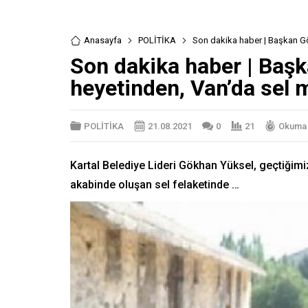
Anasayfa
POLİTİKA
Son dakika haber | Başkan Gö
Son dakika haber | Baş
heyetinden, Van’da sel 
POLİTİKA
21.08.2021
0
21
Okuma 
Kartal Belediye Lideri Gökhan Yüksel, geçtiğim
akabinde oluşan sel felaketinde …