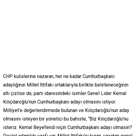
CHP kulislerine nazaran, her ne kadar Cumhurbaşkanı
adaylığının Millet İttifakı ortaklarıyla birlikte belirleneceğinin
altı çizilse de, parti idaresindeki isimler Genel Lider Kemal
Kılıçdaroğlu’nun Cumhurbaşkanı adayı olmasını istiyor.
Milliyet’e değerlendirmede bulunan ve Kılıçdaroğlu’nun aday
olmasını isteyen bir yönetici bu bahiste, “Biz Kılıçdaroğlu’nu
isteriz. Kemal Beyefendi niçin Cumhurbaşkanı adayı olmasın?
Devlet adamlığı vasfı var. Millet İttifakı’nı kuran, yaşatan genel