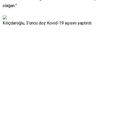
olağan.”
Kılıçdaroğlu, 3’üncü doz Kovid-19 aşısını yaptırdı.