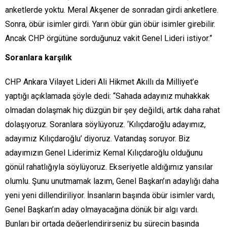
anketlerde yoktu. Meral Akşener de sonradan girdi anketlere.
Sonra, öbür isimler girdi. Yarın öbür gün öbür isimler girebilir.
Ancak CHP örgütüne sorduğunuz vakit Genel Lideri istiyor.”
Soranlara karşılık
CHP Ankara Vilayet Lideri Ali Hikmet Akıllı da Milliyet’e
yaptığı açıklamada şöyle dedi: “Sahada adayınız muhakkak
olmadan dolaşmak hiç düzgün bir şey değildi, artık daha rahat
dolaşıyoruz. Soranlara söylüyoruz. ‘Kılıçdaroğlu adayımız,
adayımız Kılıçdaroğlu’ diyoruz. Vatandaş soruyor. Biz
adayımızın Genel Liderimiz Kemal Kılıçdaroğlu olduğunu
gönül rahatlığıyla söylüyoruz. Ekseriyetle aldığımız yansılar
olumlu. Şunu unutmamak lazım, Genel Başkan’ın adaylığı daha
yeni yeni dillendiriliyor. İnsanların başında öbür isimler vardı,
Genel Başkan’ın aday olmayacağına dönük bir algı vardı.
Bunları bir ortada değerlendirirseniz bu sürecin başında