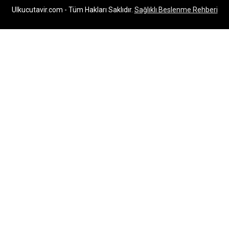
Ulkucutavir.com - Tüm Hakları Saklıdır.
Sağlıklı Beslenme Rehberi