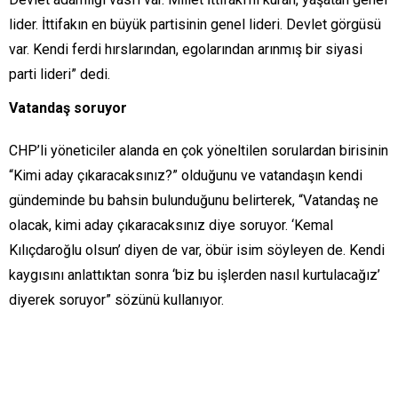
lider. İttifakın en büyük partisinin genel lideri. Devlet görgüsü
var. Kendi ferdi hırslarından, egolarından arınmış bir siyasi
parti lideri” dedi.
Vatandaş soruyor
CHP’li yöneticiler alanda en çok yöneltilen sorulardan birisinin
“Kimi aday çıkaracaksınız?” olduğunu ve vatandaşın kendi
gündeminde bu bahsin bulunduğunu belirterek, “Vatandaş ne
olacak, kimi aday çıkaracaksınız diye soruyor. ‘Kemal
Kılıçdaroğlu olsun’ diyen de var, öbür isim söyleyen de. Kendi
kaygısını anlattıktan sonra ‘biz bu işlerden nasıl kurtulacağız’
diyerek soruyor” sözünü kullanıyor.