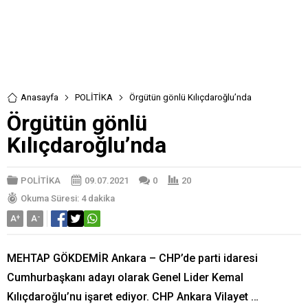
Anasayfa
POLİTİKA
Örgütün gönlü Kılıçdaroğlu’nda
Örgütün gönlü
Kılıçdaroğlu’nda
POLİTİKA
09.07.2021
0
20
Okuma Süresi: 4 dakika
A
+
A
-
MEHTAP GÖKDEMİR Ankara – CHP’de parti idaresi
Cumhurbaşkanı adayı olarak Genel Lider Kemal
Kılıçdaroğlu’nu işaret ediyor. CHP Ankara Vilayet …