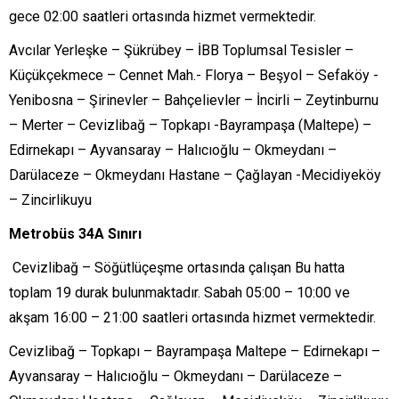
gece 02:00 saatleri ortasında hizmet vermektedir.
Avcılar Yerleşke – Şükrübey – İBB Toplumsal Tesisler –
Küçükçekmece – Cennet Mah.- Florya – Beşyol – Sefaköy -
Yenibosna – Şirinevler – Bahçelievler – İncirli – Zeytinburnu
– Merter – Cevizlibağ – Topkapı -Bayrampaşa (Maltepe) –
Edirnekapı – Ayvansaray – Halıcıoğlu – Okmeydanı –
Darülaceze – Okmeydanı Hastane – Çağlayan -Mecidiyeköy
– Zincirlikuyu
Metrobüs 34A Sınırı
Cevizlibağ – Söğütlüçeşme ortasında çalışan Bu hatta
toplam 19 durak bulunmaktadır. Sabah 05:00 – 10:00 ve
akşam 16:00 – 21:00 saatleri ortasında hizmet vermektedir.
Cevizlibağ – Topkapı – Bayrampaşa Maltepe – Edirnekapı –
Ayvansaray – Halıcıoğlu – Okmeydanı – Darülaceze –