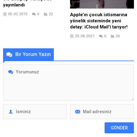
yayınlandı
05.02.2015
0
22
Apple’ın çocuk istismarına
yönelik sisteminde yeni
detay: iCloud Mail’i tarıyor!
25.08.2021
0
26
Bir Yorum Yazın