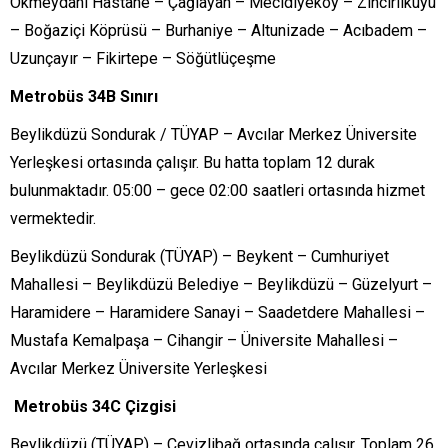
Okmeydanı Hastane – Çağlayan – Mecidiyeköy – Zincirlikuyu
– Boğaziçi Köprüsü – Burhaniye – Altunizade – Acıbadem –
Uzunçayır – Fikirtepe – Söğütlüçeşme
Metrobüs 34B Sınırı
Beylikdüzü Sondurak / TÜYAP – Avcılar Merkez Üniversite
Yerleşkesi ortasında çalışır. Bu hatta toplam 12 durak
bulunmaktadır. 05:00 – gece 02:00 saatleri ortasında hizmet
vermektedir.
Beylikdüzü Sondurak (TÜYAP) – Beykent – Cumhuriyet
Mahallesi – Beylikdüzü Belediye – Beylikdüzü – Güzelyurt –
Haramidere – Haramidere Sanayi – Saadetdere Mahallesi –
Mustafa Kemalpaşa – Cihangir – Üniversite Mahallesi –
Avcılar Merkez Üniversite Yerleşkesi
Metrobüs 34C Çizgisi
Beylikdüzü (TÜYAP) – Cevizlibağ ortasında çalışır. Toplam 26