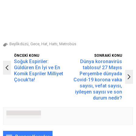
Beyli̇kdüzü
Gece
Hat
Hattı
Metrobüs
,
,
,
,
ÖNCEKİ KONU
SONRAKİ KONU
Soğuk Espiriler:
Dünya koronavirüs
Güldüren En İyi ve En
tablosu! 27 Mayıs
Komik Espriler Milliyet
Perşembe dünyada
Çocuk’ta!
Covid-19 korona vaka
sayısı, vefat sayısı,
iyileşen sayısı ve son
durum nedir?