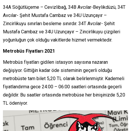
34A Söğütlüçeme – Cevizlibağ, 34B Avcılar-Beylikdüzü, 34T
Avcılar- Şehit Mustafa Cambaz ve 34U Uzunçayır –
Zincirlikuyu sınırları besleme sınırdır. 34T Avcılar- Şehit
Mustafa Cambaz ve 34U Uzunçayır – Zincirlikuyu çizgileri
yoğunluğun çok olduğu vakitlerde hizmet vermektedir.
Metrobüs Fiyatları 2021
Metrobüs fiyatları gidilen istasyon sayısına nazaran
değişiyor. Gittiğin kadar öde sisteminin geçerli olduğu
metrobüste tam bilet 5,20 TL olarak belirlenmiştir. Kademeli
fiyatlandırma gece 24:00 – 06:00 saatleri ortasında geçerli
değildir. Bu saatler ortasında metrobüse her binişinizde 5,20
TL ödeniyor.