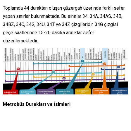
Toplamda 44 duraktan oluşan güzergah üzerinde farklı sefer
yapan sınırlar bulunmaktadır. Bu sınırlar 34, 34A, 34AS, 34B,
34BZ, 34C, 34G, 34U, 34T ve 34Z çizgileridir. 34G çizgisi
geçe saatlerinde 15-20 dakika aralıklar sefer
düzenlemektedir.
Metrobüs Durakları ve İsimleri