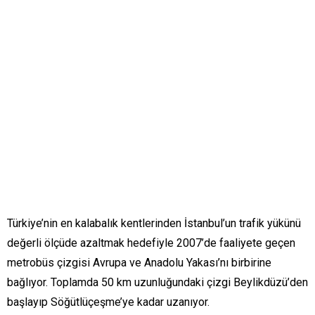
Türkiye’nin en kalabalık kentlerinden İstanbul’un trafik yükünü
değerli ölçüde azaltmak hedefiyle 2007’de faaliyete geçen
metrobüs çizgisi Avrupa ve Anadolu Yakası’nı birbirine
bağlıyor. Toplamda 50 km uzunluğundaki çizgi Beylikdüzü’den
başlayıp Söğütlüçeşme’ye kadar uzanıyor.