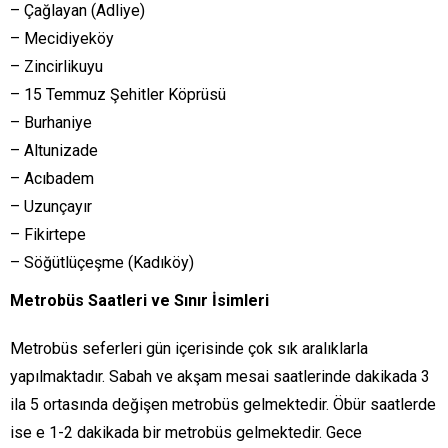
– Çağlayan (Adliye)
– Mecidiyeköy
– Zincirlikuyu
– 15 Temmuz Şehitler Köprüsü
– Burhaniye
– Altunizade
– Acıbadem
– Uzunçayır
– Fikirtepe
– Söğütlüçeşme (Kadıköy)
Metrobüs Saatleri ve Sınır İsimleri
Metrobüs seferleri gün içerisinde çok sık aralıklarla
yapılmaktadır. Sabah ve akşam mesai saatlerinde dakikada 3
ila 5 ortasında değişen metrobüs gelmektedir. Öbür saatlerde
ise e 1-2 dakikada bir metrobüs gelmektedir. Gece