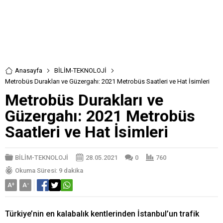
Anasayfa
BİLİM-TEKNOLOJİ
Metrobüs Durakları ve Güzergahı: 2021 Metrobüs Saatleri ve Hat İsimleri
Metrobüs Durakları ve
Güzergahı: 2021 Metrobüs
Saatleri ve Hat İsimleri
BİLİM-TEKNOLOJİ
28.05.2021
0
760
Okuma Süresi: 9 dakika
A
+
A
-
Türkiye’nin en kalabalık kentlerinden İstanbul’un trafik