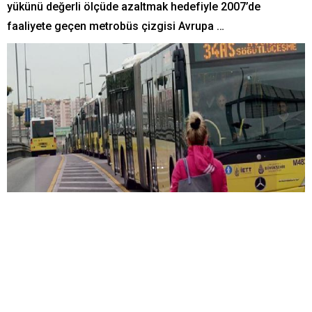
yükünü değerli ölçüde azaltmak hedefiyle 2007’de
faaliyete geçen metrobüs çizgisi Avrupa …