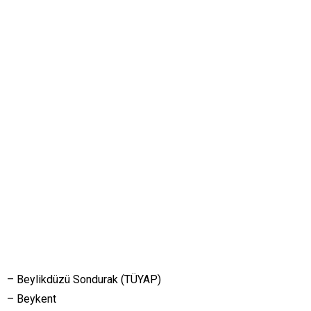
– Beylikdüzü Sondurak (TÜYAP)
– Beykent