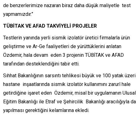
de benzerlerimize nazaran biraz daha düşük maliyetle test
yapmamızdır.”
TÜBİTAK VE AFAD TAKVİYELİ PROJELER
Testlerin yanında yerli sismik izolatör üretici firmalarla ürün
geliştirme ve Ar-Ge faaliyetleri de yürüttüklerini anlatan
Özdemir, hala devam eden 3 projenin TÜBİTAK ve AFAD
tarafından desteklendiğini tabir etti.
Sıhhat Bakanlığının sarsıntı tehlikesi büyük ve 100 yatak üzeri
hastane inşaatlarında sismik izolatör kullanımını zarurî hale
getirdiğine işaret eden Özdemir, misal bir uygulamanın Ulusal
Eğitim Bakanlığı ile Etraf ve Şehircilik Bakanlığı aracılığıyla da
yapılması gerektiğini kelamlarına ekledi.