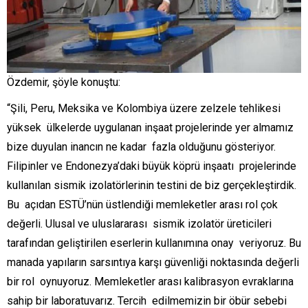
Özdemir, şöyle konuştu:
“Şili, Peru, Meksika ve Kolombiya üzere zelzele tehlikesi
yüksek ülkelerde uygulanan inşaat projelerinde yer almamız
bize duyulan inancın ne kadar fazla olduğunu gösteriyor.
Filipinler ve Endonezya’daki büyük köprü inşaatı projelerinde
kullanılan sismik izolatörlerinin testini de biz gerçekleştirdik.
Bu açıdan ESTÜ’nün üstlendiği memleketler arası rol çok
değerli. Ulusal ve uluslararası sismik izolatör üreticileri
tarafından geliştirilen eserlerin kullanımına onay veriyoruz. Bu
manada yapıların sarsıntıya karşı güvenliği noktasında değerli
bir rol oynuyoruz. Memleketler arası kalibrasyon evraklarına
sahip bir laboratuvarız. Tercih edilmemizin bir öbür sebebi