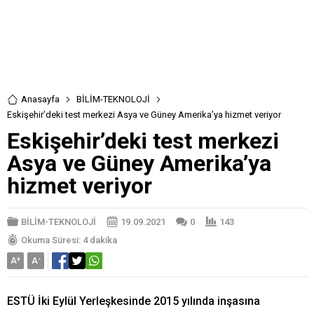
Anasayfa
BİLİM-TEKNOLOJİ
Eskişehir’deki test merkezi Asya ve Güney Amerika’ya hizmet veriyor
Eskişehir’deki test merkezi
Asya ve Güney Amerika’ya
hizmet veriyor
BİLİM-TEKNOLOJİ
19.09.2021
0
143
Okuma Süresi: 4 dakika
A
+
A
-
ESTÜ İki Eylül Yerleşkesinde 2015 yılında inşasına