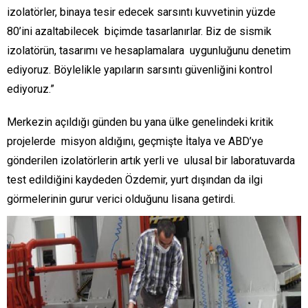
izolatörler, binaya tesir edecek sarsıntı kuvvetinin yüzde
80’ini azaltabilecek biçimde tasarlanırlar. Biz de sismik
izolatörün, tasarımı ve hesaplamalara uygunluğunu denetim
ediyoruz. Böylelikle yapıların sarsıntı güvenliğini kontrol
ediyoruz.”
Merkezin açıldığı günden bu yana ülke genelindeki kritik
projelerde misyon aldığını, geçmişte İtalya ve ABD’ye
gönderilen izolatörlerin artık yerli ve ulusal bir laboratuvarda
test edildiğini kaydeden Özdemir, yurt dışından da ilgi
görmelerinin gurur verici olduğunu lisana getirdi.