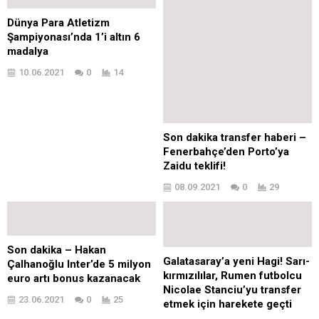
Dünya Para Atletizm
Şampiyonası’nda 1’i altın 6
madalya
10.06.2021
0
14
Son dakika transfer haberi –
Fenerbahçe’den Porto’ya
Zaidu teklifi!
08.09.2021
0
29
Son dakika – Hakan
Galatasaray’a yeni Hagi! Sarı-
Çalhanoğlu Inter’de 5 milyon
kırmızılılar, Rumen futbolcu
euro artı bonus kazanacak
Nicolae Stanciu’yu transfer
23.06.2021
0
25
etmek için harekete geçti