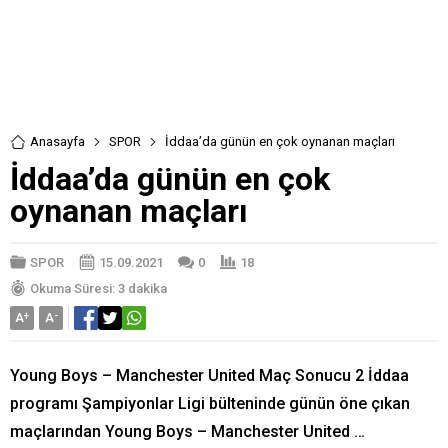
Anasayfa
SPOR
İddaa’da günün en çok oynanan maçları
İddaa’da günün en çok
oynanan maçları
SPOR
15.09.2021
0
18
Okuma Süresi: 3 dakika
A
+
A
-
Young Boys – Manchester United Maç Sonucu 2 İddaa
programı Şampiyonlar Ligi bülteninde günün öne çıkan
maçlarından Young Boys – Manchester United …