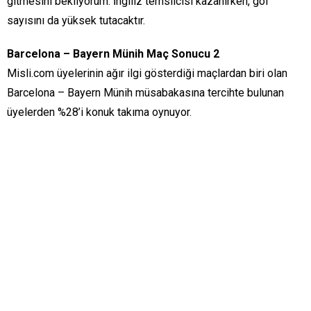
gitmesini bekliyorum. İngiliz temsilcisi kazanırken, gol
sayısını da yüksek tutacaktır.
Barcelona – Bayern Münih Maç Sonucu 2
Misli.com üyelerinin ağır ilgi gösterdiği maçlardan biri olan
Barcelona – Bayern Münih müsabakasına tercihte bulunan
üyelerden %28’i konuk takıma oynuyor.