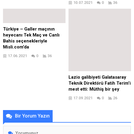
10.07.2021
0
36
Türkiye – Galler maçının
heyecanı Tek Maç ve Canlı
Bahis seçenekleriyle
Misli.com’da
17.06.2021
0
36
Lazio galibiyeti Galatasaray
Teknik Direktörü Fatih Terim’i
mest etti: Müthiş bir şey
17.09.2021
0
26
Bir Yorum Yazın