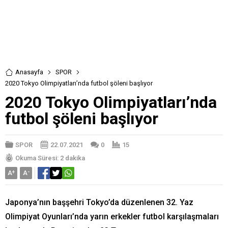
Anasayfa
SPOR
2020 Tokyo Olimpiyatları’nda futbol şöleni başlıyor
2020 Tokyo Olimpiyatları’nda
futbol şöleni başlıyor
SPOR
22.07.2021
0
15
Okuma Süresi: 2 dakika
A
+
A
-
Japonya’nın başşehri Tokyo’da düzenlenen 32. Yaz
Olimpiyat Oyunları’nda yarın erkekler futbol karşılaşmaları