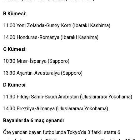
B Kümesi:
11.00 Yeni Zelanda-Güney Kore (Ibaraki Kashima)
14.00 Honduras-Romanya (Ibaraki Kashima)
C Kümesi:
10.30 Mısır-İspanya (Sapporo)
13.30 Arjantin-Avusturalya (Sapporo)
D Kümesi:
11.30 Fildişi Sahili-Suudi Arabistan (Uluslararası Yokohama)
14.30 Brezilya-Almanya (Uluslararası Yokohama)
Bayanlarda 6 maç oynandı
Öte yandan bayan futbolunda Tokyo’da 3 farklı statta 6