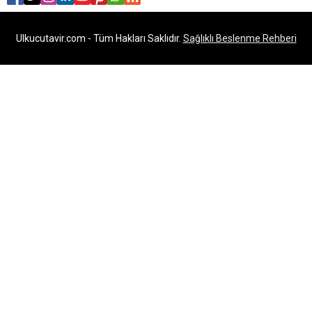
Ulkucutavir.com - Tüm Hakları Saklıdır.
Sağlıklı Beslenme Rehberi