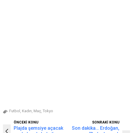
Futbol
Kadın
Maç
Tokyo
,
,
,
ÖNCEKİ KONU
SONRAKİ KONU
Plajda şemsiye açacak
Son dakika… Erdoğan,