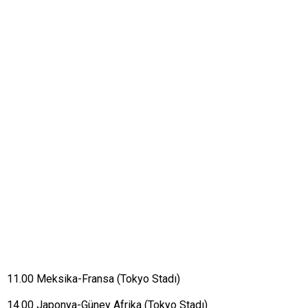
11.00 Meksika-Fransa (Tokyo Stadı)
14.00 Japonya-Güney Afrika (Tokyo Stadı)