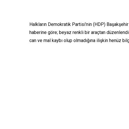
Halkların Demokratik Partisi’nin (HDP) Başakşehir 
haberine göre; beyaz renkli bir araçtan düzenlendiği
can ve mal kaybı olup olmadığına ilişkin henüz bilg