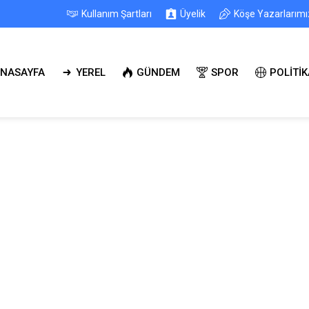
Kullanım Şartları
Üyelik
Köşe Yazarlarımı
NASAYFA
YEREL
GÜNDEM
SPOR
POLİTİK