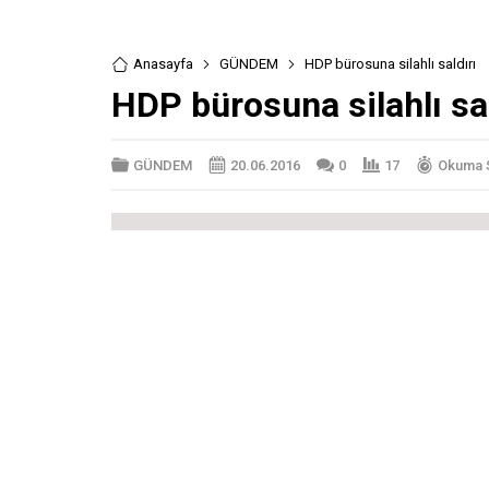
Anasayfa
GÜNDEM
HDP bürosuna silahlı saldırı
HDP bürosuna silahlı sal
GÜNDEM
20.06.2016
0
17
Okuma S