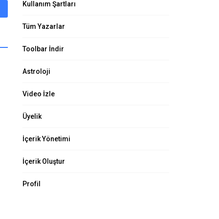
Kullanım Şartları
Tüm Yazarlar
Toolbar İndir
Astroloji
Video İzle
Üyelik
İçerik Yönetimi
İçerik Oluştur
Profil