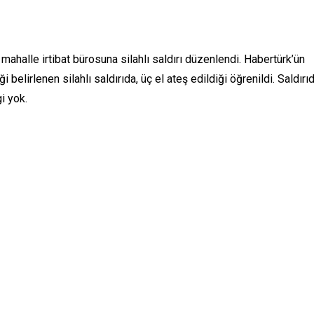
mahalle irtibat bürosuna silahlı saldırı düzenlendi. Habertürk’ün
 belirlenen silahlı saldırıda, üç el ateş edildiği öğrenildi. Saldırı
i yok.