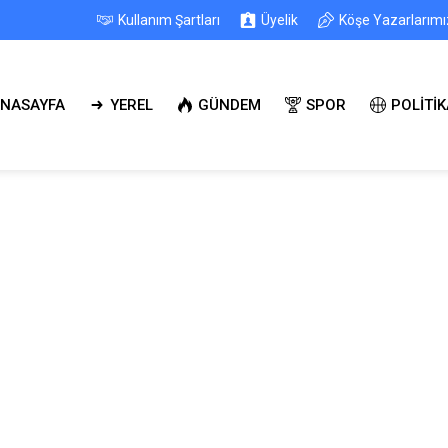
Kullanım Şartları
Üyelik
Köşe Yazarlarımı
NASAYFA
YEREL
GÜNDEM
SPOR
POLİTİK