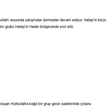
zbullah’ı arasında çatışmalar durmadan devam ediyor. Halep’in birç
 bir grubu Halep’in Hader bölgesinde esir aldı.
oluşan Hizbullah’a bağlı bir grup gece saatlerinde yolunu