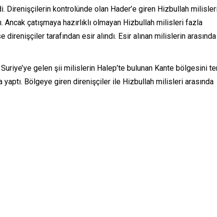
 Direnişçilerin kontrolünde olan Hader’e giren Hizbullah milisler
ı. Ancak çatışmaya hazırlıklı olmayan Hizbullah milisleri fazla
 direnişçiler tarafından esir alındı. Esir alınan milislerin arasında
 Suriye’ye gelen şii milislerin Halep’te bulunan Kante bölgesini te
yaptı. Bölgeye giren direnişçiler ile Hizbullah milisleri arasında