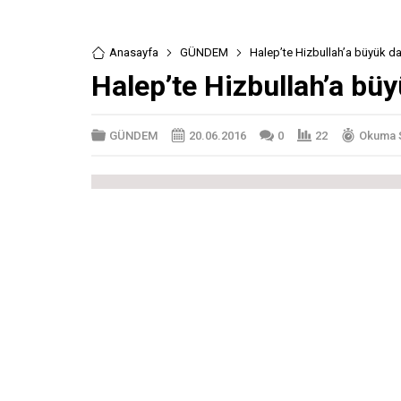
Anasayfa
GÜNDEM
Halep’te Hizbullah’a büyük d
Halep’te Hizbullah’a bü
GÜNDEM
20.06.2016
0
22
Okuma S