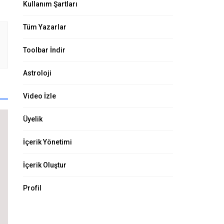
Kullanım Şartları
Tüm Yazarlar
Toolbar İndir
Astroloji
Video İzle
Üyelik
İçerik Yönetimi
ı,
İçerik Oluştur
Profil
ak