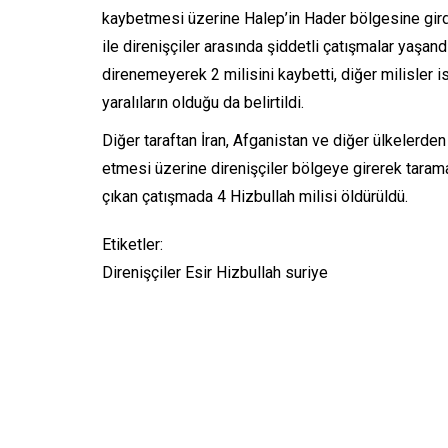
kaybetmesi üzerine Halep’in Hader bölgesine girdi.
ile direnişçiler arasında şiddetli çatışmalar yaşand
direnemeyerek 2 milisini kaybetti, diğer milisler ise
yaralıların olduğu da belirtildi.
Diğer taraftan İran, Afganistan ve diğer ülkelerden
etmesi üzerine direnişçiler bölgeye girerek tarama 
çıkan çatışmada 4 Hizbullah milisi öldürüldü.
Etiketler:
Direnişçiler Esir Hizbullah suriye