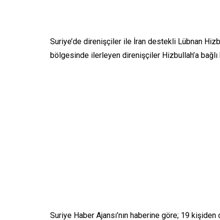
Suriye’de direnişçiler ile İran destekli Lübnan Hi
bölgesinde ilerleyen direnişçiler Hizbullah’a bağlı
Suriye Haber Ajansı’nın haberine göre; 19 kişiden 