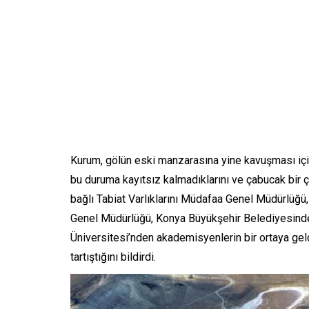
Kurum, gölün eski manzarasına yine kavuşması için 
bu duruma kayıtsız kalmadıklarını ve çabucak bir 
bağlı Tabiat Varlıklarını Müdafaa Genel Müdürlüğü
Genel Müdürlüğü, Konya Büyükşehir Belediyesinden
Üniversitesi’nden akademisyenlerin bir ortaya geldiğ
tartıştığını bildirdi.