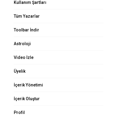
Kullanım Şartları
Tüm Yazarlar
Toolbar İndir
Astroloji
Video İzle
Üyelik
İçerik Yönetimi
İçerik Oluştur
Profil