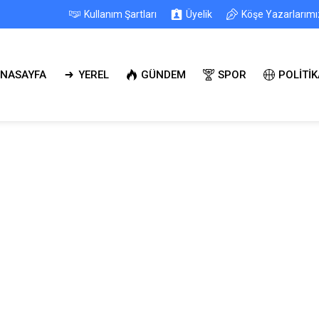
Kullanım Şartları
Üyelik
Köşe Yazarlarımı
NASAYFA
YEREL
GÜNDEM
SPOR
POLİTİK