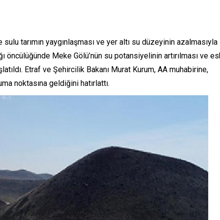
e sulu tarımın yaygınlaşması ve yer altı su düzeyinin azalmasıyla
ığı öncülüğünde Meke Gölü’nün su potansiyelinin artırılması ve es
latıldı. Etraf ve Şehircilik Bakanı Murat Kurum, AA muhabirine,
ma noktasına geldiğini hatırlattı.