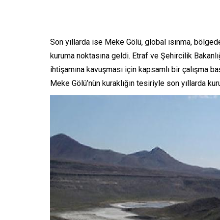
Son yıllarda ise Meke Gölü, global ısınma, bölged
kuruma noktasına geldi. Etraf ve Şehircilik Bakanl
ihtişamına kavuşması için kapsamlı bir çalışma baş
Meke Gölü’nün kuraklığın tesiriyle son yıllarda kuru