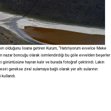
 biri olduğunu lisana getiren Kurum, “Hatırlıyorum evvelce Meke
ın nazar boncuğu olarak isimlendirdiği bu göle evvelden beşerler
i görüntüsüne hayran kalır ve burada fotoğraf çektirirdi. Lakin
tesiri gerekse ziraî sulamaya bağlı olarak yer altı sularının
 kullandı.