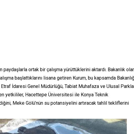
paydaşlarla ortak bir çalışma yürüttüklerini aktardı. Bakanlık ola
çalışma başlattıklarını lisana getiren Kurum, bu kapsamda Bakanlı
, Etraf İdaresi Genel Müdürlüğü, Tabiat Muhafaza ve Ulusal Parkla
 yetkililer, Hacettepe Üniversitesi ile Konya Teknik
ini, Meke Gölü’nün su potansiyelini artıracak tahlil tekliflerini