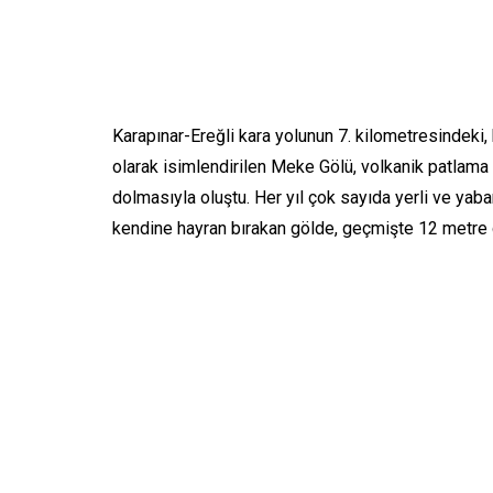
Karapınar-Ereğli kara yolunun 7. kilometresindek
olarak isimlendirilen Meke Gölü, volkanik patlama
dolmasıyla oluştu. Her yıl çok sayıda yerli ve yab
kendine hayran bırakan gölde, geçmişte 12 metre 