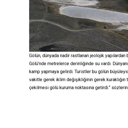
Gölün, dünyada nadir rastlanan jeolojik yapılardan
Gölü’nde metrelerce derinliğinde su vardı. Dünyan
kamp yapmaya gelirdi. Turistler bu gölün büyüleyic
vakitle gerek iklim değişikliğinin gerek kuraklığın 
çekilmesi gölü kuruma noktasına getirdi.” sözlerini