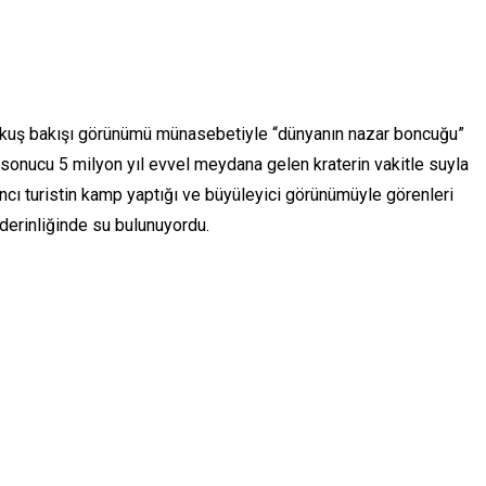
i, kuş bakışı görünümü münasebetiyle “dünyanın nazar boncuğu”
 sonucu 5 milyon yıl evvel meydana gelen kraterin vakitle suyla
ancı turistin kamp yaptığı ve büyüleyici görünümüyle görenleri
derinliğinde su bulunuyordu.