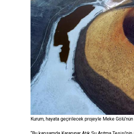
Kurum, hayata geçirilecek projeyle Meke Gölü’nün 
“Bu kapsamda Karapınar Atık Su Arıtma Tesisi’nin 