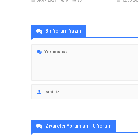
09.07.2021
0
25
12.06.20
Bir Yorum Yazın
Ziyaretçi Yorumları - 0 Yorum