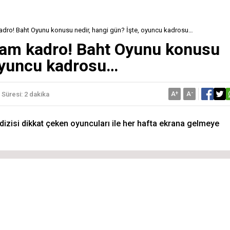
adro! Baht Oyunu konusu nedir, hangi gün? İşte, oyuncu kadrosu…
tam kadro! Baht Oyunu konusu
 oyuncu kadrosu…
A
+
A
-
Süresi: 2 dakika
dizisi dikkat çeken oyuncuları ile her hafta ekrana gelmeye