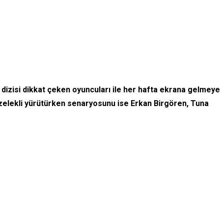
 dizisi dikkat çeken oyuncuları ile her hafta ekrana gelmeye
özelekli yürütürken senaryosunu ise Erkan Birgören, Tuna