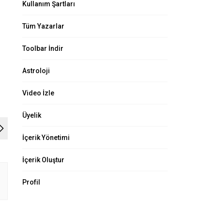
Kullanım Şartları
Tüm Yazarlar
Toolbar İndir
Astroloji
Video İzle
Üyelik
İçerik Yönetimi
İçerik Oluştur
Profil