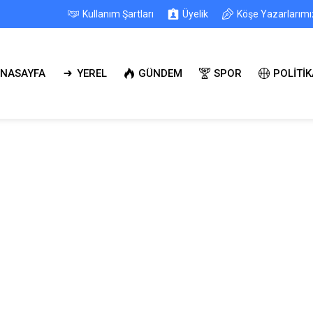
Kullanım Şartları
Üyelik
Köşe Yazarlarımı
NASAYFA
YEREL
GÜNDEM
SPOR
POLİTİK