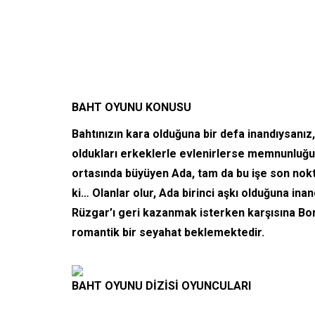
BAHT OYUNU KONUSU
Bahtınızın kara olduğuna bir defa inandıysanız
oldukları erkeklerle evlenirlerse memnunluğ
ortasında büyüyen Ada, tam da bu işe son no
ki… Olanlar olur, Ada birinci aşkı olduğuna in
Rüzgar’ı geri kazanmak isterken karşısına Bora 
romantik bir seyahat beklemektedir.
BAHT OYUNU DİZİSİ OYUNCULARI