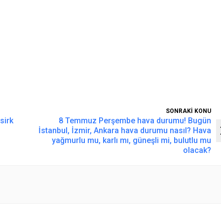
SONRAKİ KONU
sirk
8 Temmuz Perşembe hava durumu! Bugün
İstanbul, İzmir, Ankara hava durumu nasıl? Hava
yağmurlu mu, karlı mı, güneşli mi, bulutlu mu
olacak?