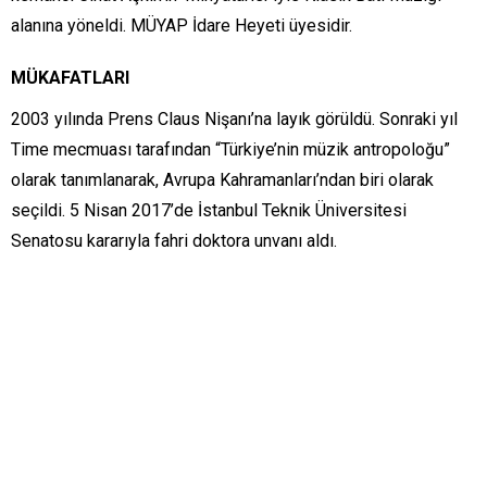
alanına yöneldi. MÜYAP İdare Heyeti üyesidir.
MÜKAFATLARI
2003 yılında Prens Claus Nişanı’na layık görüldü. Sonraki yıl
Time mecmuası tarafından “Türkiye’nin müzik antropoloğu”
olarak tanımlanarak, Avrupa Kahramanları’ndan biri olarak
seçildi. 5 Nisan 2017’de İstanbul Teknik Üniversitesi
Senatosu kararıyla fahri doktora unvanı aldı.