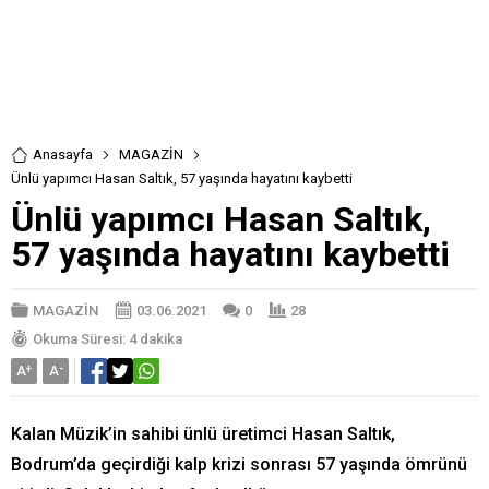
Anasayfa
MAGAZİN
Ünlü yapımcı Hasan Saltık, 57 yaşında hayatını kaybetti
Ünlü yapımcı Hasan Saltık,
57 yaşında hayatını kaybetti
MAGAZİN
03.06.2021
0
28
Okuma Süresi: 4 dakika
A
+
A
-
Kalan Müzik’in sahibi ünlü üretimci Hasan Saltık,
Bodrum’da geçirdiği kalp krizi sonrası 57 yaşında ömrünü