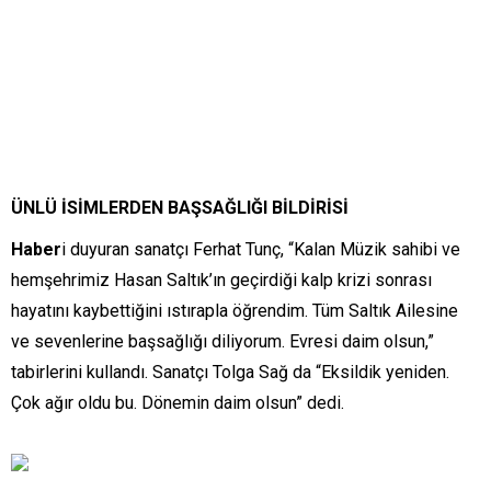
ÜNLÜ İSİMLERDEN BAŞSAĞLIĞI BİLDİRİSİ
Haber
i duyuran sanatçı Ferhat Tunç, “Kalan Müzik sahibi ve
hemşehrimiz Hasan Saltık’ın geçirdiği kalp krizi sonrası
hayatını kaybettiğini ıstırapla öğrendim. Tüm Saltık Ailesine
ve sevenlerine başsağlığı diliyorum. Evresi daim olsun,”
tabirlerini kullandı. Sanatçı Tolga Sağ da “Eksildik yeniden.
Çok ağır oldu bu. Dönemin daim olsun” dedi.