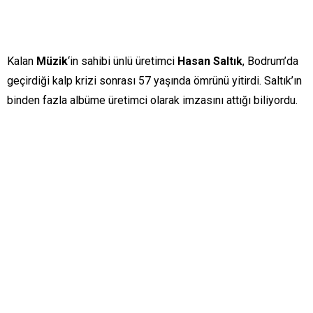
Kalan
Müzik
‘in sahibi ünlü üretimci
Hasan Saltık
, Bodrum’da
geçirdiği kalp krizi sonrası 57 yaşında ömrünü yitirdi. Saltık’ın
binden fazla albüme üretimci olarak imzasını attığı biliyordu.