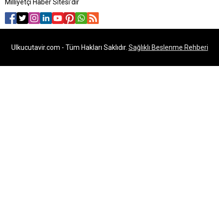
Milliyetçi Haber Sitesi'dir
Ulkucutavir.com - Tüm Hakları Saklıdır.
Sağlıklı Beslenme Rehberi