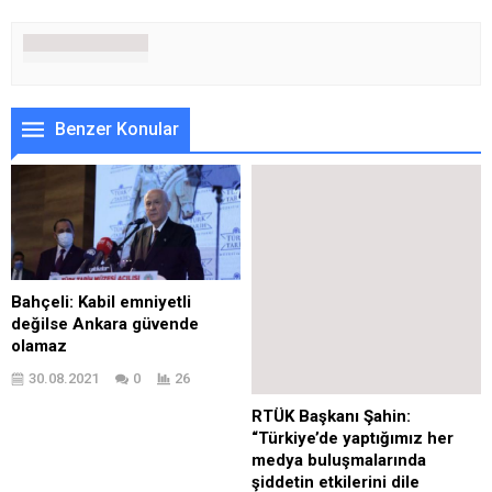
Benzer Konular
Bahçeli: Kabil emniyetli
değilse Ankara güvende
olamaz
30.08.2021
0
26
RTÜK Başkanı Şahin:
“Türkiye’de yaptığımız her
medya buluşmalarında
şiddetin etkilerini dile