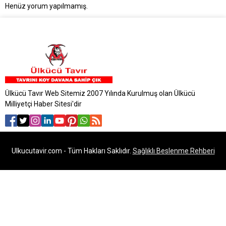
Henüz yorum yapılmamış.
Ülkücü Tavır Web Sitemiz 2007 Yılında Kurulmuş olan Ülkücü
Milliyetçi Haber Sitesi'dir
Ulkucutavir.com - Tüm Hakları Saklıdır.
Sağlıklı Beslenme Rehberi