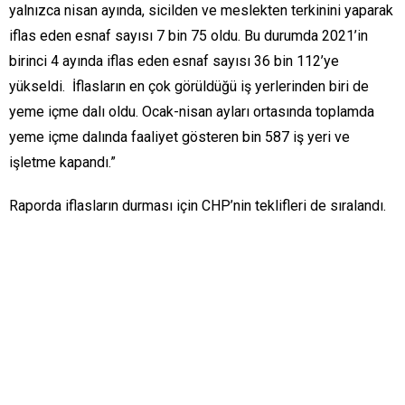
yalnızca nisan ayında, sicilden ve meslekten terkinini yaparak
iflas eden esnaf sayısı 7 bin 75 oldu. Bu durumda 2021’in
birinci 4 ayında iflas eden esnaf sayısı 36 bin 112’ye
yükseldi. İflasların en çok görüldüğü iş yerlerinden biri de
yeme içme dalı oldu. Ocak-nisan ayları ortasında toplamda
yeme içme dalında faaliyet gösteren bin 587 iş yeri ve
işletme kapandı.”
Raporda iflasların durması için CHP’nin teklifleri de sıralandı.