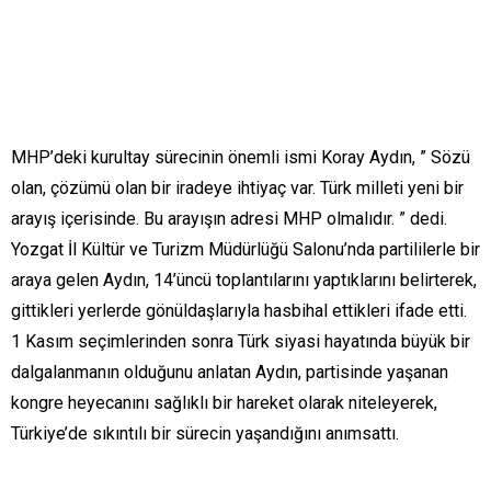
MHP’deki kurultay sürecinin önemli ismi Koray Aydın, ” Sözü
olan, çözümü olan bir iradeye ihtiyaç var. Türk milleti yeni bir
arayış içerisinde. Bu arayışın adresi MHP olmalıdır. ” dedi.
Yozgat İl Kültür ve Turizm Müdürlüğü Salonu’nda partililerle bir
araya gelen Aydın, 14’üncü toplantılarını yaptıklarını belirterek,
gittikleri yerlerde gönüldaşlarıyla hasbihal ettikleri ifade etti.
1 Kasım seçimlerinden sonra Türk siyasi hayatında büyük bir
dalgalanmanın olduğunu anlatan Aydın, partisinde yaşanan
kongre heyecanını sağlıklı bir hareket olarak niteleyerek,
Türkiye’de sıkıntılı bir sürecin yaşandığını anımsattı.