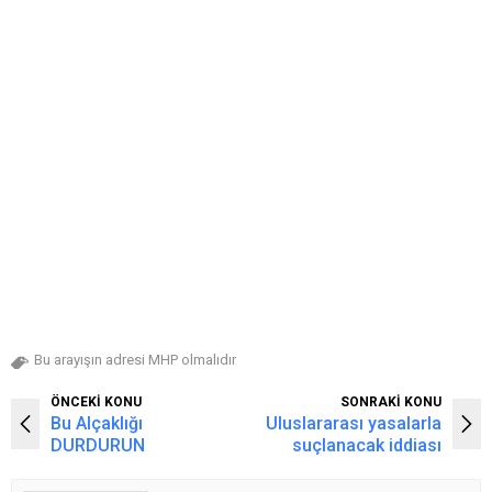
Bu arayışın adresi MHP olmalıdır
ÖNCEKİ KONU
SONRAKİ KONU
Bu Alçaklığı
Uluslararası yasalarla
DURDURUN
suçlanacak iddiası