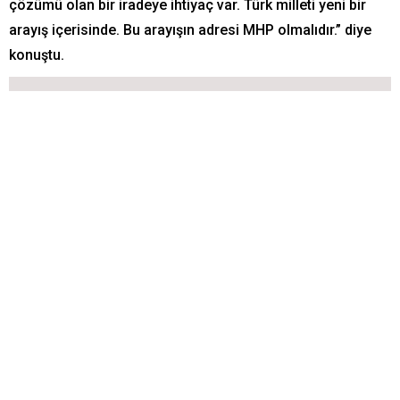
çözümü olan bir iradeye ihtiyaç var. Türk milleti yeni bir
arayış içerisinde. Bu arayışın adresi MHP olmalıdır.” diye
konuştu.