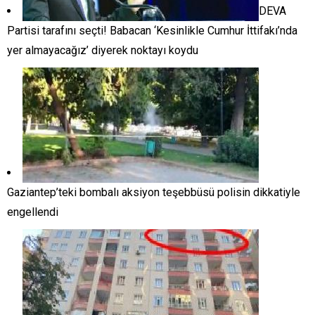
DEVA
Partisi tarafını seçti! Babacan ‘Kesinlikle Cumhur İttifakı’nda
yer almayacağız’ diyerek noktayı koydu
Gaziantep’teki bombalı aksiyon teşebbüsü polisin dikkatiyle
engellendi