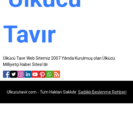
Ülkücü Tavır Web Sitemiz 2007 Yılında Kurulmuş olan Ülkücü
Milliyetçi Haber Sitesi'dir
Ulkucutavir.com - Tüm Hakları Saklıdır.
Sağlıklı Beslenme Rehberi