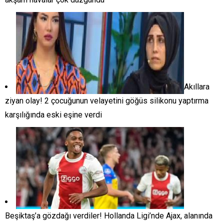
Akıllara
ziyan olay! 2 çocuğunun velayetini göğüs silikonu yaptırma
karşılığında eski eşine verdi
Beşiktaş’a gözdağı verdiler! Hollanda Ligi’nde Ajax, alanında