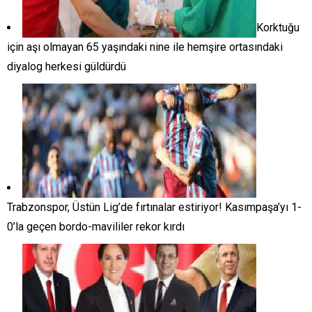
Korktuğu
için aşı olmayan 65 yaşındaki nine ile hemşire ortasındaki
diyalog herkesi güldürdü
Trabzonspor, Üstün Lig’de fırtınalar estiriyor! Kasımpaşa’yı 1-
0’la geçen bordo-mavililer rekor kırdı