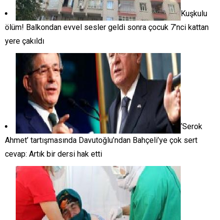
Kuşkulu
ölüm! Balkondan evvel sesler geldi sonra çocuk 7’nci kattan
yere çakıldı
‘Serok
Ahmet’ tartışmasında Davutoğlu’ndan Bahçeli’ye çok sert
cevap: Artık bir dersi hak etti