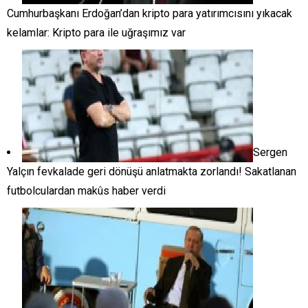
Cumhurbaşkanı Erdoğan’dan kripto para yatırımcısını yıkacak
kelamlar: Kripto para ile uğraşımız var
Sergen
Yalçın fevkalade geri dönüşü anlatmakta zorlandı! Sakatlanan
futbolculardan makûs haber verdi