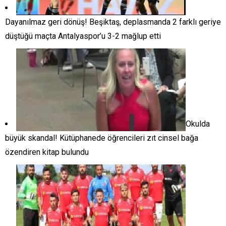
Dayanılmaz geri dönüş! Beşiktaş, deplasmanda 2 farklı geriye
düştüğü maçta Antalyaspor’u 3-2 mağlup etti
Okulda
büyük skandal! Kütüphanede öğrencileri zıt cinsel bağa
özendiren kitap bulundu