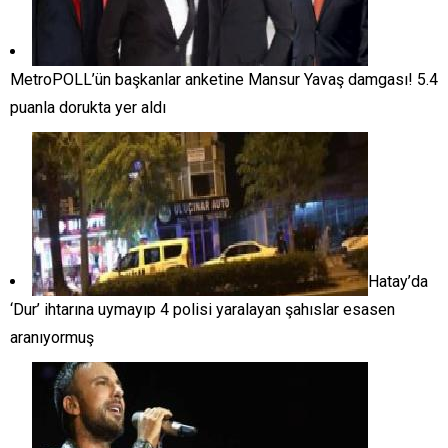
MetroPOLL’ün başkanlar anketine Mansur Yavaş damgası! 5.4
puanla dorukta yer aldı
Hatay’da
‘Dur’ ihtarına uymayıp 4 polisi yaralayan şahıslar esasen
aranıyormuş