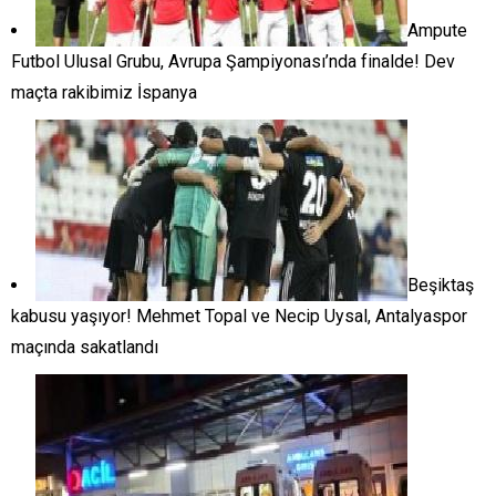
Ampute
Futbol Ulusal Grubu, Avrupa Şampiyonası’nda finalde! Dev
maçta rakibimiz İspanya
Beşiktaş
kabusu yaşıyor! Mehmet Topal ve Necip Uysal, Antalyaspor
maçında sakatlandı