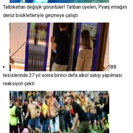
Tatbikattan değişik görüntüler! Taliban üyeleri, Pyanj ırmağını
deniz bisikletleriyle geçmeye çalıştı
İBB
tesislerinde 27 yıl sonra birinci defa alkol satışı yapılması
reaksiyon çekti