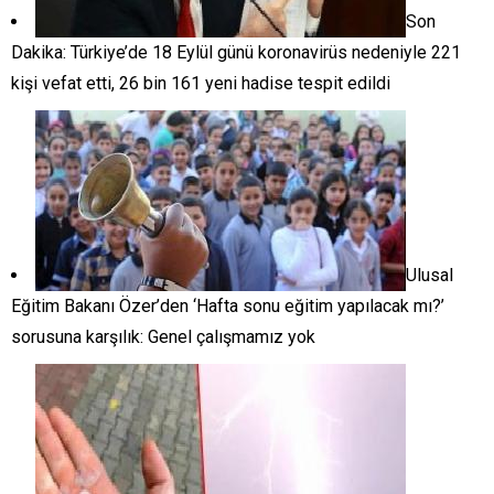
Son
Dakika: Türkiye’de 18 Eylül günü koronavirüs nedeniyle 221
kişi vefat etti, 26 bin 161 yeni hadise tespit edildi
Ulusal
Eğitim Bakanı Özer’den ‘Hafta sonu eğitim yapılacak mı?’
sorusuna karşılık: Genel çalışmamız yok