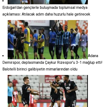
Erdoğan’dan gençlerle buluşmada toplumsal medya
açıklaması: Atılacak adım daha huzurlu hale getirecek
Adana
Demirspor, deplasmanda Çaykur Rizespor’u 3-1 mağlup etti!
Balotelli birinci galibiyetin mimarlarından oldu