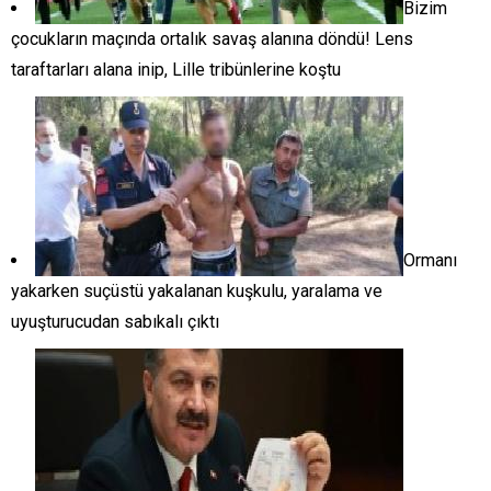
Bizim
çocukların maçında ortalık savaş alanına döndü! Lens
taraftarları alana inip, Lille tribünlerine koştu
Ormanı
yakarken suçüstü yakalanan kuşkulu, yaralama ve
uyuşturucudan sabıkalı çıktı