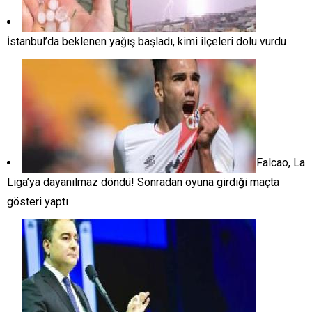
İstanbul’da beklenen yağış başladı, kimi ilçeleri dolu vurdu
Falcao, La
Liga’ya dayanılmaz döndü! Sonradan oyuna girdiği maçta
gösteri yaptı