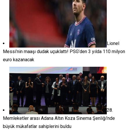
Lionel
Messi’nin maaşı dudak uçuklattı! PSG’den 3 yılda 110 milyon
euro kazanacak
28.
Memleketler arası Adana Altın Koza Sinema Şenliği’nde
büyük mükafatlar sahiplerini buldu