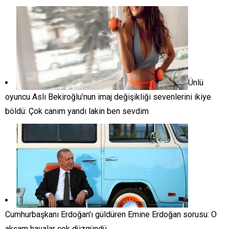
Ünlü
oyuncu Aslı Bekiroğlu’nun imaj değişikliği sevenlerini ikiye
böldü: Çok canım yandı lakin ben sevdim
Cumhurbaşkanı Erdoğan’ı güldüren Emine Erdoğan sorusu: O
akşam havalar çok düzgündü