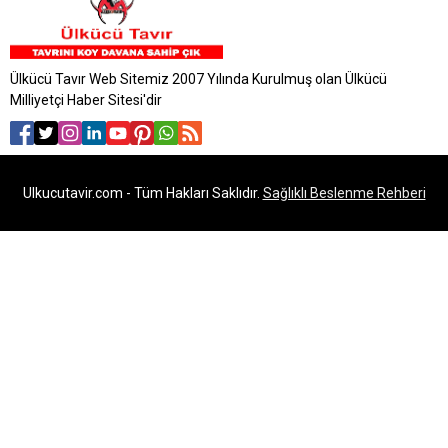
Ülkücü Tavır Web Sitemiz 2007 Yılında Kurulmuş olan Ülkücü
Milliyetçi Haber Sitesi'dir
Ulkucutavir.com - Tüm Hakları Saklıdır.
Sağlıklı Beslenme Rehberi