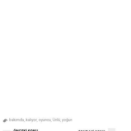
bakımda
kalıyor
oyuncu
Ünlü
yoğun
,
,
,
,