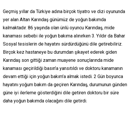
Geçmiş yıllar da Türkiye adına birçok tiyatro ve dizi oyununda
yer alan Altan Karındaş günümüz de yoğun bakımda
kalmaktadır. 86 yaşında olan ünlü oyuncu Karındaş, mide
kanaması sebebi ile yoğun bakıma alınırken 3. Yıldır da Bahar
Sosyal tesislerin de hayatını sürdürdüğünü dile getirebiliriz.
Birçok kez hastaneye bu durumdan şikayet ederek giden
Karındaş son gittiği zaman muayene sonuçlarında mide
kanaması geçirildiği basın’a yansıtıldı ve doktoru kanamanın
devam ettiği için yoğun bakım’a almak istedi. 2 Gün boyunca
hayatını yoğum bakım da geçiren Karındaş, durumunun günden
güne iyi ilerleme gösterdiğini dile getiren doktoru bir süre
daha yoğun bakımda olacağını dile getirdi.