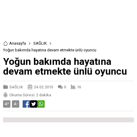
Anasayfa
SAĞLIK
Yoğun bakımda hayatına devam etmekte ünlü oyuncu
Yoğun bakımda hayatına
devam etmekte ünlü oyuncu
SAĞLIK
24.02.2015
0
16
Okuma Süresi: 2 dakika
A
+
A
-