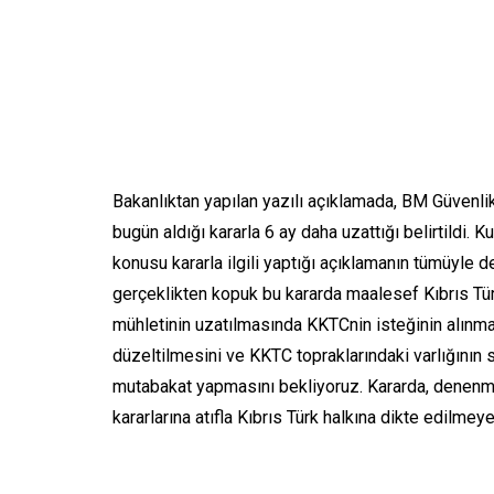
Bakanlıktan yapılan yazılı açıklamada, BM Güvenli
bugün aldığı kararla 6 ay daha uzattığı belirtildi.
konusu kararla ilgili yaptığı açıklamanın tümüyle des
gerçeklikten kopuk bu kararda maalesef Kıbrıs Tür
mühletinin uzatılmasında KKTCnin isteğinin alınma
düzeltilmesini ve KKTC topraklarındaki varlığını
mutabakat yapmasını bekliyoruz. Kararda, denenmiş
kararlarına atıfla Kıbrıs Türk halkına dikte edilmeye