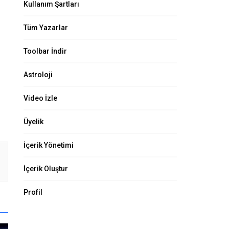
Kullanım Şartları
Tüm Yazarlar
Toolbar İndir
Astroloji
Video İzle
Üyelik
İçerik Yönetimi
İçerik Oluştur
Profil