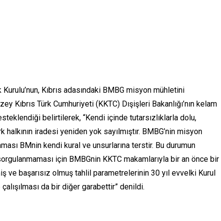
k Kurulu’nun, Kıbrıs adasındaki BMBG misyon mühletini
 Kuzey Kıbrıs Türk Cumhuriyeti (KKTC) Dışişleri Bakanlığı’nın kelam
teklendiği belirtilerek, “Kendi içinde tutarsızlıklarla dolu,
k halkının iradesi yeniden yok sayılmıştır. BMBG’nin misyon
ması BMnin kendi kural ve unsurlarına terstir. Bu durumun
n sorgulanmaması için BMBGnin KKTC makamlarıyla bir an önce bir
 ve başarısız olmuş tahlil parametrelerinin 30 yıl evvelki Kurul
 çalışılması da bir diğer garabettir” denildi.