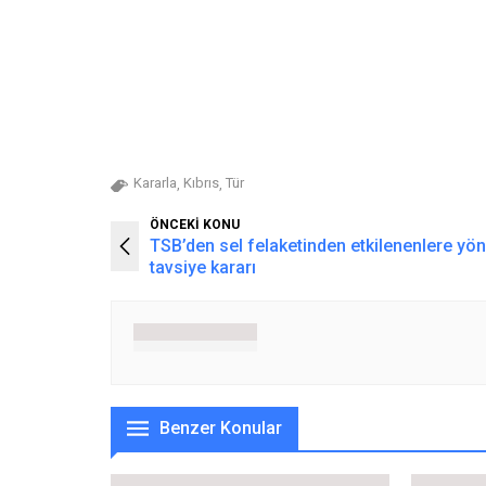
Kararla
Kıbrıs
Tür
,
,
ÖNCEKİ KONU
TSB’den sel felaketinden etkilenenlere yön
tavsiye kararı
Benzer Konular