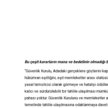
Bu çeşit kararların mana ve bedelinin olmadığı b
“Güvenlik Kurulu, Adadaki gerçeklere gözlerini ka
hükümran eşitliğini, eşit memleketler arası statü
yasal temsilcisi olarak görmeye ve hatalıyı ödüll
kalıcı ve sürdürülebilir bir tahlile ulaşılması mümk
pahası yoktur. Güvenlik Kurulunu ve memleketler 
temelinde tahlile ulaşılmasına odaklanmaya davet