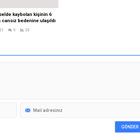
cel Konular
Haftanın Konuları
Sağlıklı Yaşam İçin Güvenilir Bilginin Adresi