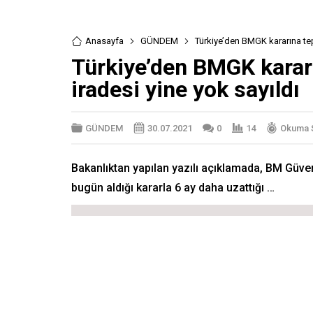
Anasayfa
GÜNDEM
Türkiye’den BMGK kararına tepk
Türkiye’den BMGK kararın
iradesi yine yok sayıldı
GÜNDEM
30.07.2021
0
14
Okuma S
Bakanlıktan yapılan yazılı açıklamada, BM Güve
bugün aldığı kararla 6 ay daha uzattığı …