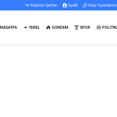
Kullanım Şartları
Üyelik
Köşe Yazarlarımı
NASAYFA
YEREL
GÜNDEM
SPOR
POLİTİK