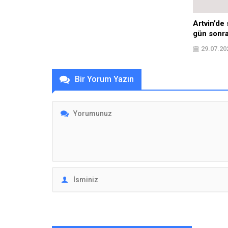
Ziyaretçi Yorumları - 0 Yorum
Henüz yorum yapılmamış.
Gün