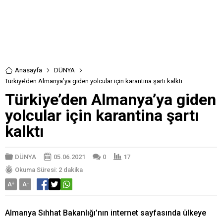
Anasayfa
DÜNYA
Türkiye’den Almanya’ya giden yolcular için karantina şartı kalktı
Türkiye’den Almanya’ya giden
yolcular için karantina şartı
kalktı
DÜNYA
05.06.2021
0
17
Okuma Süresi: 2 dakika
A
+
A
-
Almanya Sıhhat Bakanlığı’nın internet sayfasında ülkeye