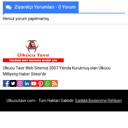
Ziyaretçi Yorumları - 0 Yorum
Henüz yorum yapılmamış.
Ülkücü Tavır Web Sitemiz 2007 Yılında Kurulmuş olan Ülkücü
Milliyetçi Haber Sitesi'dir
Ulkucutavir.com - Tüm Hakları Saklıdır.
Sağlıklı Beslenme Rehberi