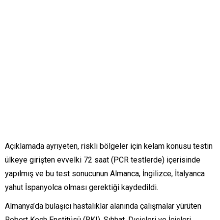
Açıklamada ayrıyeten, riskli bölgeler için kelam konusu testin
ülkeye girişten evvelki 72 saat (PCR testlerde) içerisinde
yapılmış ve bu test sonucunun Almanca, İngilizce, İtalyanca
yahut İspanyolca olması gerektiği kaydedildi.
Almanya’da bulaşıcı hastalıklar alanında çalışmalar yürüten
Robert Koch Enstitüsü (RKI), Sıhhat, Dışişleri ve İçişleri