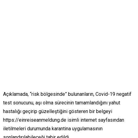
Açıklamada, “risk bölgesinde” bulunanların, Covid-19 negatif
test sonucunu, aşı olma sürecinin tamamlandığını yahut
hastalığı geçirip güzelleştiğini gösteren bir belgeyi
https://einreiseanmeldung.de isimli internet sayfasından
iletilmeleri durumunda karantina uygulamasının
sonlandırılabileceği tabir edildi.