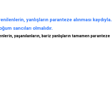
renilenlerin, yanlışların paranteze alınması kaydıyla
doğum sancıları olmalıdır.
lenlerin, yaşanılanların, bariz yanlışların tamamen paranteze