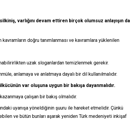
lkiniş, varlığını devam ettiren birçok olumsuz anlayışın da
n kavramların doğru tanımlanması ve kavramlara yüklenilen
abilirirlikten uzak sloganlardan temizlenmek gerekir.
müle, anlamaya ve anlatmaya dayalı bir dil kullanılmalıdır.
ülkücünün var oluşuna uygun bir bakışa dayanmalıdır.
 kazanmaya çalışan bir bakış olmalıdır.
ındaki uyanışa yöneldiğinin şuuru ile hareket etmelidir. Çünkü
ebilen ve bütün bunları aşarak yeniden Türk medeniyeti inkişaf