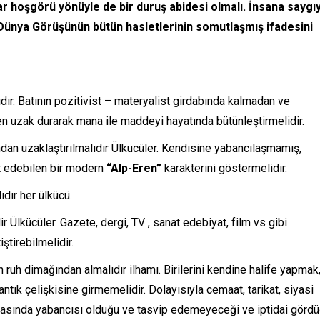
ar hoşgörü yönüyle de bir duruş abidesi olmalı. İnsana saygıy
i Dünya Görüşünün bütün hasletlerinin somutlaşmış ifadesini
ıdır. Batının pozitivist – materyalist girdabında kalmadan ve
en uzak durarak mana ile maddeyi hayatında bütünleştirmelidir.
an uzaklaştırılmalıdır Ülkücüler. Kendisine yabancılaşmamış,
t edebilen bir modern
“Alp-Eren”
karakterini göstermelidir.
ıdır her ülkücü.
 Ülkücüler. Gazete, dergi, TV , sanat edebiyat, film vs gibi
ştirebilmelidir.
 ruh dimağından almalıdır ilhamı. Birilerini kendine halife yapmak
ntık çelişkisine girmemelidir. Dolayısıyla cemaat, tarikat, siyasi
yasında yabancısı olduğu ve tasvip edemeyeceği ve iptidai görd