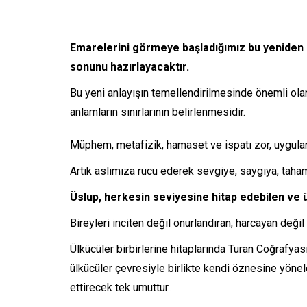
Emarelerini görmeye başladığımız bu yeniden si
sonunu hazırlayacaktır.
Bu yeni anlayışın temellendirilmesinde önemli ola
anlamların sınırlarının belirlenmesidir.
Müphem, metafizik, hamaset ve ispatı zor, uygulan
Artık aslımıza rücu ederek sevgiye, saygıya, taham
Üslup, herkesin seviyesine hitap edebilen ve 
Bireyleri inciten değil onurlandıran, harcayan değil
Ülkücüler birbirlerine hitaplarında Turan Coğrafyas
ülkücüler çevresiyle birlikte kendi öznesine yönel
ettirecek tek umuttur..