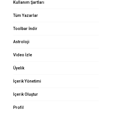
Kullanım Şartları
Tüm Yazarlar
Toolbar İndir
Astroloji
Video İzle
Üyelik
İçerik Yönetimi
İçerik Oluştur
Profil