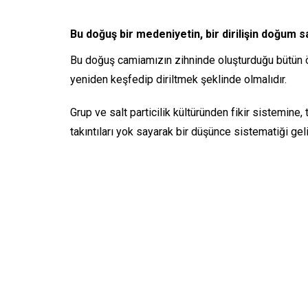
Bu doğuş bir medeniyetin, bir dirilişin doğum sa
Bu doğuş camiamızın zihninde oluşturduğu bütün ön y
yeniden keşfedip diriltmek şeklinde olmalıdır.
Grup ve salt particilik kültüründen fikir sistemine,
takıntıları yok sayarak bir düşünce sistematiği geliş