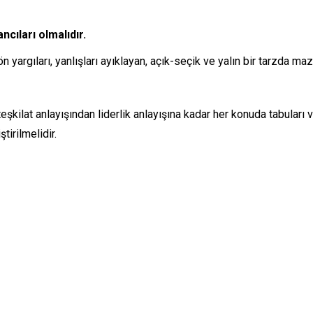
ncıları olmalıdır.
argıları, yanlışları ayıklayan, açık-seçik ve yalın bir tarzda maz
 teşkilat anlayışından liderlik anlayışına kadar her konuda tabuları 
tirilmelidir.