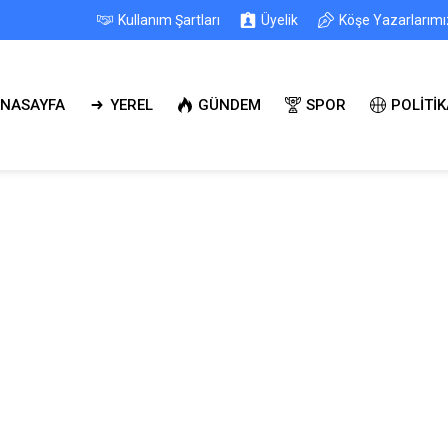
Kullanım Şartları
Üyelik
Köşe Yazarlarımı
NASAYFA
YEREL
GÜNDEM
SPOR
POLİTİK