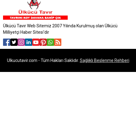
Ülkücü Tavır Web Sitemiz 2007 Yılında Kurulmuş olan Ülkücü
Milliyetçi Haber Sitesi'dir
Ulkucutavir.com - Tüm Hakları Saklıdır.
Sağlıklı Beslenme Rehberi