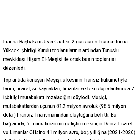
Fransa Başbakanı Jean Castex, 2 gün süren Fransa-Tunus
Yüksek İşbirliği Kurulu toplantılarının ardından Tunuslu
mevkidaşı Hişam El-Meşişi ile ortak basın toplantısı
düzenledi.
Toplantıda konuşan Meşişi, ülkesinin Fransız hükümetiyle
tarım, ticaret, su kaynakları, limanlar ve teknoloji alanlarında 7
işbirliği mutabakatı imzaladığını söyledi. Meşişi,
mutabakatlardan üçünün 81,2 milyon avroluk (98.5 milyon
dolar) Fransız finansmanından oluştuğunu belirtti. Bu
bağlamda, 6 Tunus limanının geliştirilmesi için Deniz Ticaret
ve Limanlar Ofisine 41 milyon avro, beş yıllığına (2021-2026)