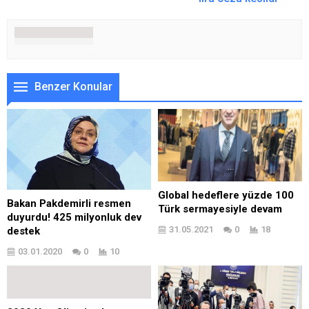
Benzer Konular
Global hedeflere yüzde 100
Bakan Pakdemirli resmen
Türk sermayesiyle devam
duyurdu! 425 milyonluk dev
31.05.2021
0
18
destek
03.01.2020
0
10