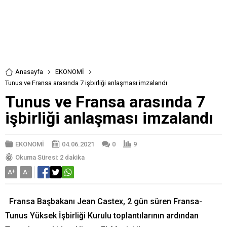
Anasayfa
EKONOMİ
Tunus ve Fransa arasında 7 işbirliği anlaşması imzalandı
Tunus ve Fransa arasında 7
işbirliği anlaşması imzalandı
EKONOMİ
04.06.2021
0
9
Okuma Süresi: 2 dakika
A
+
A
-
Fransa Başbakanı Jean Castex, 2 gün süren Fransa-
Tunus Yüksek İşbirliği Kurulu toplantılarının ardından