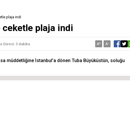
le plaja indi
ceketle plaja indi
A
+
A
-
 Süresi: 3 dakika
 kısa müddetliğine İstanbul’a dönen Tuba Büyüküstün, soluğu