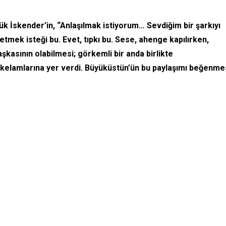
 İskender’in, “Anlaşılmak istiyorum… Sevdiğim bir şarkıyı
setmek isteği bu. Evet, tıpkı bu. Sese, ahenge kapılırken,
şkasının olabilmesi; görkemli bir anda birlikte
 kelamlarına yer verdi. Büyüküstün’ün bu paylaşımı beğenme