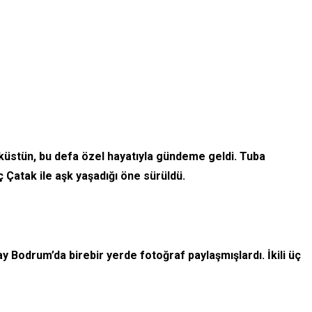
üküstün, bu defa özel hayatıyla gündeme geldi. Tuba
ç Çatak ile aşk yaşadığı öne sürüldü.
 Bodrum’da birebir yerde fotoğraf paylaşmışlardı. İkili üç