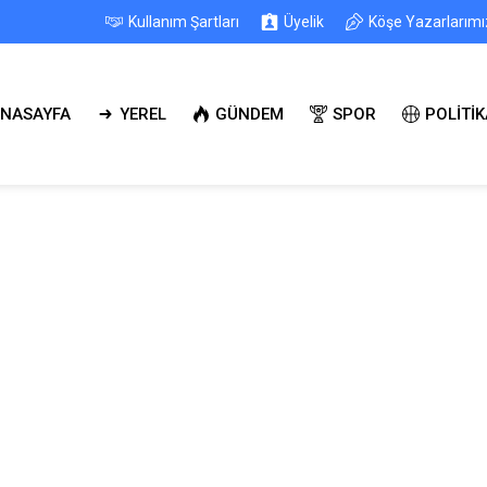
Kullanım Şartları
Üyelik
Köşe Yazarlarımı
NASAYFA
YEREL
GÜNDEM
SPOR
POLİTİK