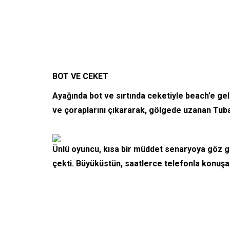
BOT VE CEKET
Ayağında bot ve sırtında ceketiyle beach’e gel
ve çoraplarını çıkararak, gölgede uzanan Tuba
Ünlü oyuncu, kısa bir müddet senaryoya göz 
çekti. Büyüküstün, saatlerce telefonla konuşara