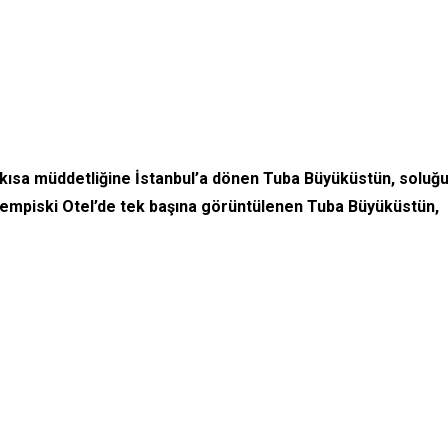
a kısa müddetliğine İstanbul’a dönen Tuba Büyüküstün, soluğ
n Kempiski Otel’de tek başına görüntülenen Tuba Büyüküstün,