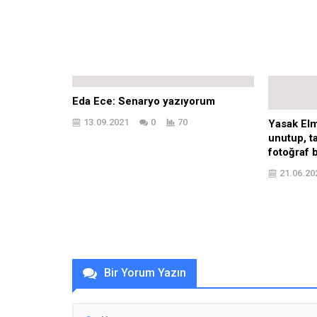
Eda Ece: Senaryo yazıyorum
13.09.2021
0
70
Yasak Elma
unutup, tat
fotoğraf 
21.06.20
Bir Yorum Yazın