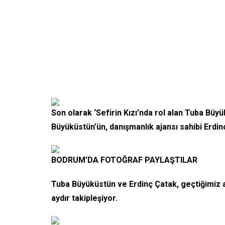
Son olarak ‘Sefirin Kızı’nda rol alan Tuba Büy
Büyüküstün’ün, danışmanlık ajansı sahibi Erdin
BODRUM’DA FOTOĞRAF PAYLAŞTILAR
Tuba Büyüküstün ve Erdinç Çatak, geçtiğimiz ay
aydır takipleşiyor.