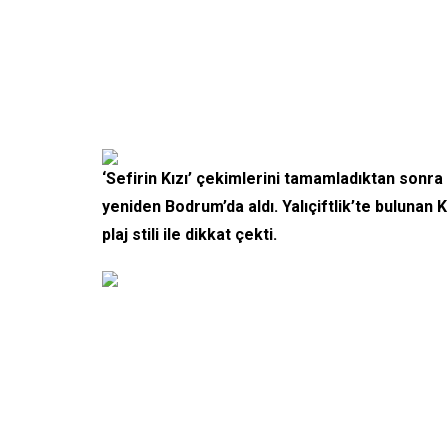
‘Sefirin Kızı’ çekimlerini tamamladıktan sonr
yeniden Bodrum’da aldı. Yalıçiftlik’te buluna
plaj stili ile dikkat çekti.