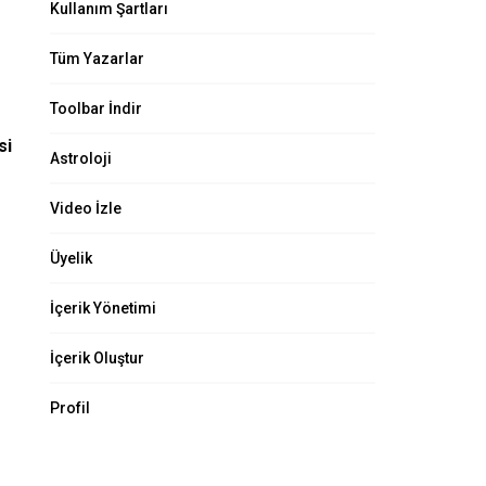
Kullanım Şartları
Tüm Yazarlar
Toolbar İndir
si
Astroloji
Video İzle
Üyelik
İçerik Yönetimi
İçerik Oluştur
Profil