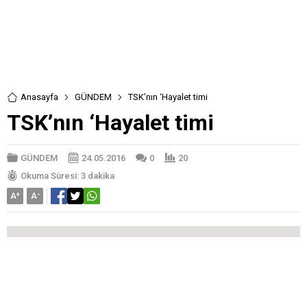
Anasayfa
GÜNDEM
TSK’nın ‘Hayalet timi
TSK’nın ‘Hayalet timi
GÜNDEM
24.05.2016
0
20
Okuma Süresi: 3 dakika
A
+
A
-