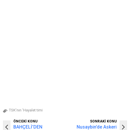
TSK’nın 'Hayalet timi
ÖNCEKİ KONU
SONRAKİ KONU
BAHÇELİ’DEN
Nusaybin’de Askeri