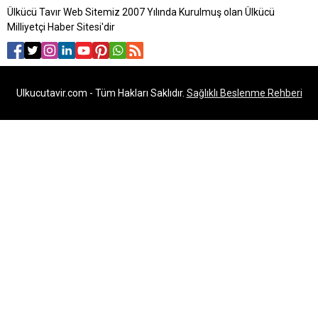
Ülkücü Tavır Web Sitemiz 2007 Yılında Kurulmuş olan Ülkücü
Milliyetçi Haber Sitesi'dir
Ulkucutavir.com - Tüm Hakları Saklıdır.
Sağlıklı Beslenme Rehberi