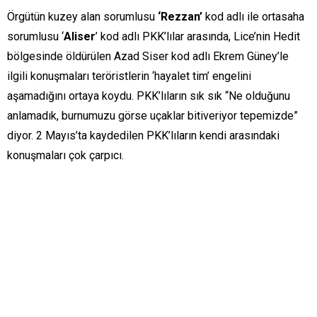
Örgütün kuzey alan sorumlusu
‘Rezzan’
kod adlı ile ortasaha
sorumlusu ‘
Aliser
’ kod adlı PKK’lılar arasında, Lice’nin Hedit
bölgesinde öldürülen Azad Siser kod adlı Ekrem Güney’le
ilgili konuşmaları teröristlerin ‘hayalet tim’ engelini
aşamadığını ortaya koydu. PKK’lıların sık sık “Ne olduğunu
anlamadık, burnumuzu görse uçaklar bitiveriyor tepemizde”
diyor. 2 Mayıs’ta kaydedilen PKK’lıların kendi arasındaki
konuşmaları çok çarpıcı.