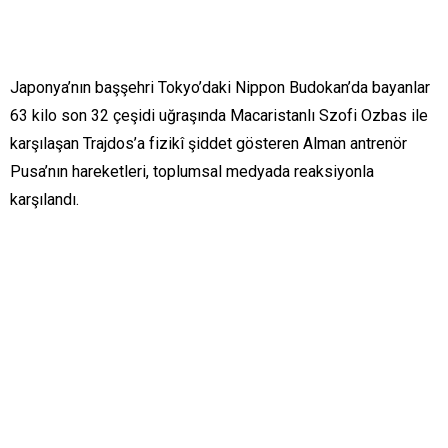
Japonya’nın başşehri Tokyo’daki Nippon Budokan’da bayanlar
63 kilo son 32 çeşidi uğraşında Macaristanlı Szofi Ozbas ile
karşılaşan Trajdos’a fizikî şiddet gösteren Alman antrenör
Pusa’nın hareketleri, toplumsal medyada reaksiyonla
karşılandı.