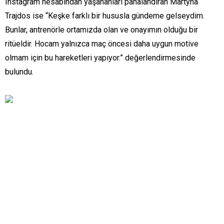
Instagram hesabından yaşananları pahalandıran Martyna
Trajdos ise “Keşke farklı bir hususla gündeme gelseydim.
Bunlar, antrenörle ortamızda olan ve onayımın olduğu bir
ritüeldir. Hocam yalnızca maç öncesi daha uygun motive
olmam için bu hareketleri yapıyor.” değerlendirmesinde
bulundu.