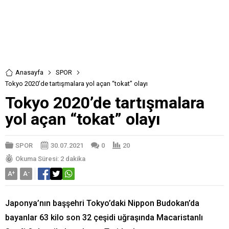
Anasayfa
SPOR
Tokyo 2020’de tartışmalara yol açan “tokat” olayı
Tokyo 2020’de tartışmalara
yol açan “tokat” olayı
SPOR
30.07.2021
0
20
Okuma Süresi: 2 dakika
A
+
A
-
Japonya’nın başşehri Tokyo’daki Nippon Budokan’da
bayanlar 63 kilo son 32 çeşidi uğraşında Macaristanlı