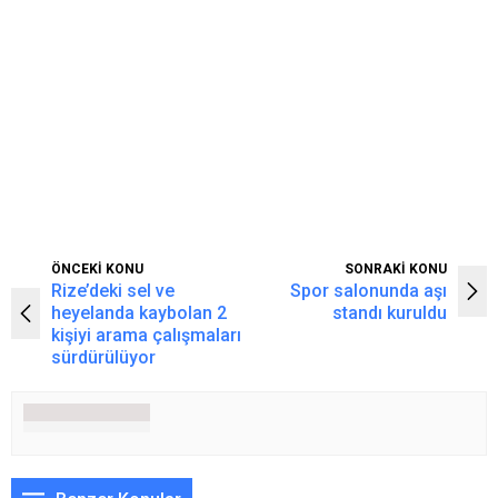
ÖNCEKİ KONU
SONRAKİ KONU
Rize’deki sel ve
Spor salonunda aşı
heyelanda kaybolan 2
standı kuruldu
kişiyi arama çalışmaları
sürdürülüyor