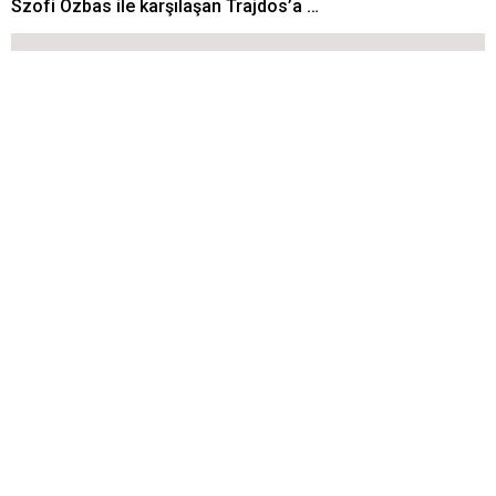
Szofi Ozbas ile karşılaşan Trajdos’a …