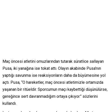
Maç öncesi atletini omuzlarından tutarak süratlice sallayan
Pusa, iki yanağına ise tokat attı. Olayın akabinde Pusa’nın
yaptığı savunma ise reaksiyonların daha da büyümesine yol
açtı. Pusa, “O hareketler, maç öncesi atletimizle ortamızda
yaşanan bir ritüeldir. Sporcumun maçı kaybettiği düşünülürse,
gereğince sert davranmadığım ortaya çıkıyor.” sözlerini
kullandı.