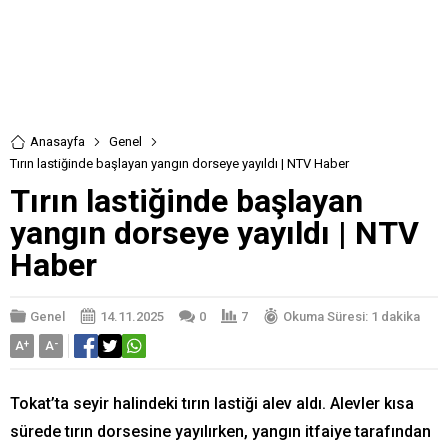
Anasayfa
Genel
Tırın lastiğinde başlayan yangın dorseye yayıldı | NTV Haber
Tırın lastiğinde başlayan
yangın dorseye yayıldı | NTV
Haber
Genel
14.11.2025
0
7
Okuma Süresi: 1 dakika
A
+
A
-
Tokat’ta seyir halindeki tırın lastiği alev aldı. Alevler kısa
sürede tırın dorsesine yayılırken, yangın itfaiye tarafından