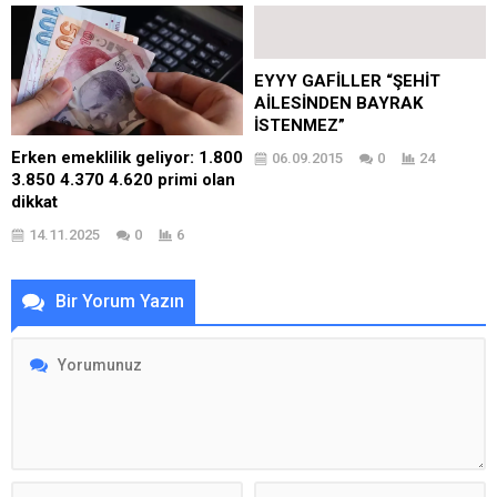
EYYY GAFİLLER “ŞEHİT
AİLESİNDEN BAYRAK
İSTENMEZ”
Erken emeklilik geliyor: 1.800
06.09.2015
0
24
3.850 4.370 4.620 primi olan
dikkat
14.11.2025
0
6
Bir Yorum Yazın