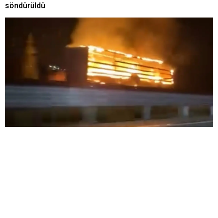
söndürüldü