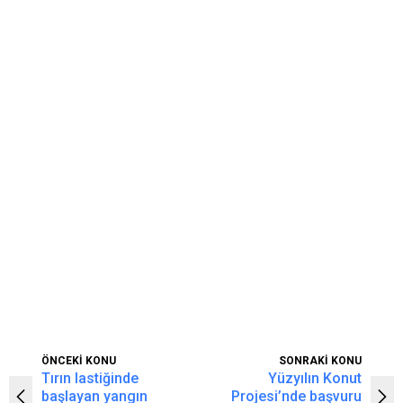
ÖNCEKİ KONU
SONRAKİ KONU
Tırın lastiğinde
Yüzyılın Konut
başlayan yangın
Projesi’nde başvuru