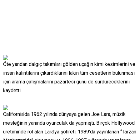
Öte yandan dalgıç takımları gölden uçağın kimi kesimlerini ve
insan kalıntılarını çıkardıklarını lakin tüm cesetlerin bulunması
için arama çalışmalarını pazartesi günü de sürdüreceklerini
kaydetti.
California’da 1962 yılında dünyaya gelen Joe Lara, müzik
mesleğinin yanında oyunculuk da yapmıştı. Birçok Hollywood
üretiminde rol alan Lara’ya şöhreti, 1989’da yayınlanan “Tarzan