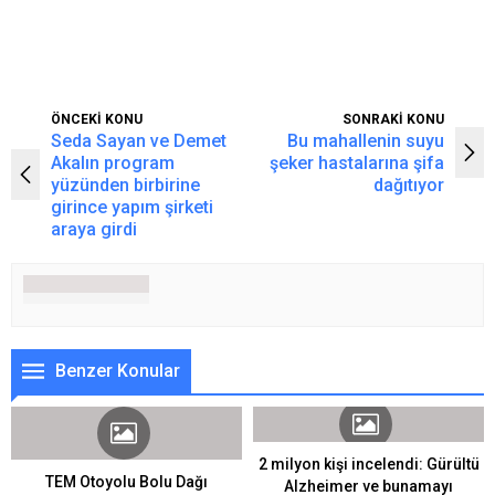
ÖNCEKİ KONU
SONRAKİ KONU
Seda Sayan ve Demet
Bu mahallenin suyu
Akalın program
şeker hastalarına şifa
yüzünden birbirine
dağıtıyor
girince yapım şirketi
araya girdi
Benzer Konular
2 milyon kişi incelendi: Gürültü
TEM Otoyolu Bolu Dağı
Alzheimer ve bunamayı