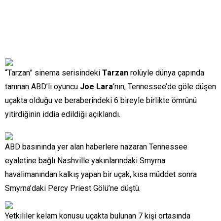
“Tarzan” sinema serisindeki
Tarzan
rolüyle dünya çapında
tanınan ABD’li oyuncu
Joe Lara
‘nın, Tennessee’de göle düşen
uçakta olduğu ve beraberindeki 6 bireyle birlikte ömrünü
yitirdiğinin iddia edildiği açıklandı.
ABD basınında yer alan haberlere nazaran Tennessee
eyaletine bağlı Nashville yakınlarındaki Smyrna
havalimanından kalkış yapan bir uçak, kısa müddet sonra
Smyrna’daki Percy Priest Gölü’ne düştü.
Yetkililer kelam konusu uçakta bulunan 7 kişi ortasında