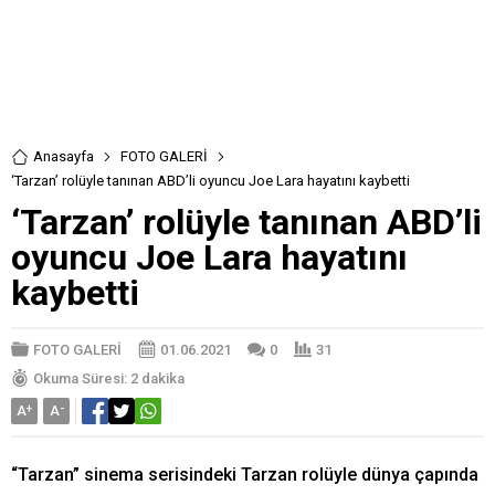
Anasayfa
FOTO GALERİ
‘Tarzan’ rolüyle tanınan ABD’li oyuncu Joe Lara hayatını kaybetti
‘Tarzan’ rolüyle tanınan ABD’li
oyuncu Joe Lara hayatını
kaybetti
FOTO GALERİ
01.06.2021
0
31
Okuma Süresi: 2 dakika
A
+
A
-
“Tarzan” sinema serisindeki Tarzan rolüyle dünya çapında