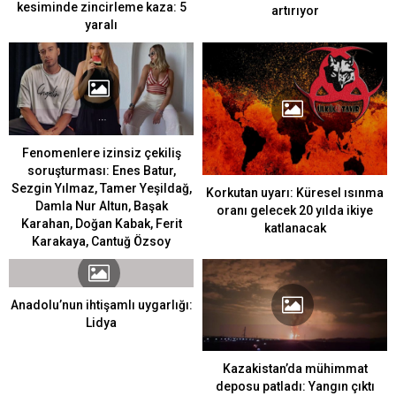
kesiminde zincirleme kaza: 5
artırıyor
yaralı
Fenomenlere izinsiz çekiliş
soruşturması: Enes Batur,
Sezgin Yılmaz, Tamer Yeşildağ,
Korkutan uyarı: Küresel ısınma
Damla Nur Altun, Başak
oranı gelecek 20 yılda ikiye
Karahan, Doğan Kabak, Ferit
katlanacak
Karakaya, Cantuğ Özsoy
Anadolu’nun ihtişamlı uygarlığı:
Lidya
Kazakistan’da mühimmat
deposu patladı: Yangın çıktı