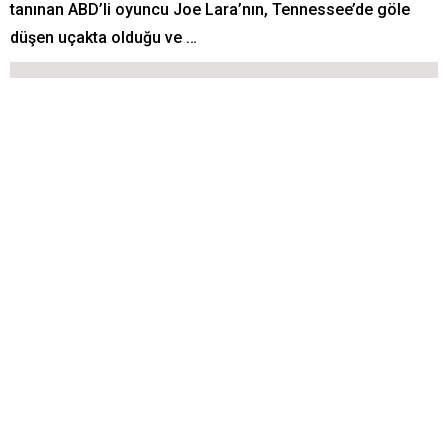
tanınan ABD’li oyuncu Joe Lara’nın, Tennessee’de göle
düşen uçakta olduğu ve …