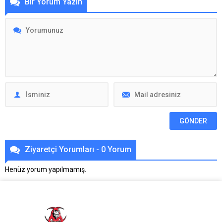
Bir Yorum Yazın
Ziyaretçi Yorumları - 0 Yorum
Henüz yorum yapılmamış.