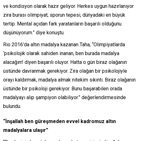
ve kondisyon olarak hazır geliyor. Herkes uygun hazırlanıyor
zira burası olimpiyat; sporun tepesi, dünyadaki en büyük
tertip. Mental açıdan fark yaratanların başarılı olduğunu
düşünüyorum.” diye konuştu.
Rio 2016’da altın madalya kazanan Taha, “Olimpiyatlarda
‘psikolojik olarak sahiden inanan, ben burada madalya
alacağım’ diyen başarılı oluyor. Hatta o gün biraz olağanın
üstünde davranmak gerekiyor. Zira olağan bir psikolojiyle
orayı kaldırmak, madalya almak nitekim sıkıntı. Biraz olağanın
üstünde bir psikoloji gerekiyor. Bunu başarabilen orada
madalyayı alıp şampiyon olabiliyor.” değerlendirmesinde
bulundu.
“İnşallah ben güreşmeden evvel kadromuz altın
madalyalara ulaşır”