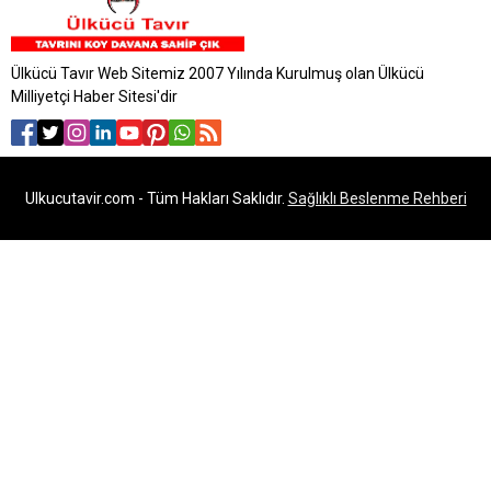
Ülkücü Tavır Web Sitemiz 2007 Yılında Kurulmuş olan Ülkücü
Milliyetçi Haber Sitesi'dir
Ulkucutavir.com - Tüm Hakları Saklıdır.
Sağlıklı Beslenme Rehberi