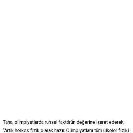
Taha, olimpiyatlarda ruhsal faktörün değerine işaret ederek,
“Artık herkes fizik olarak hazır. Olimpiyatlara tüm ülkeler fizikî