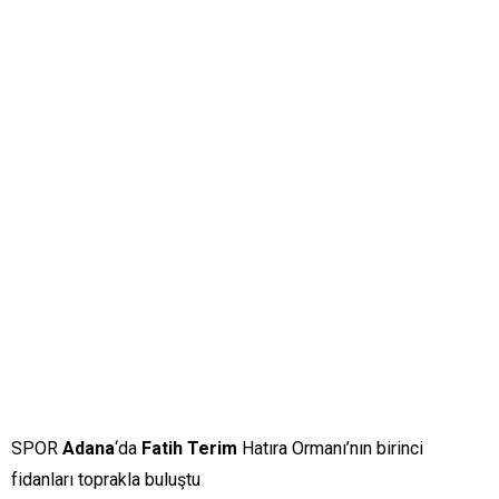
SPOR
Adana
‘da
Fatih Terim
Hatıra Ormanı’nın birinci
fidanları toprakla buluştu