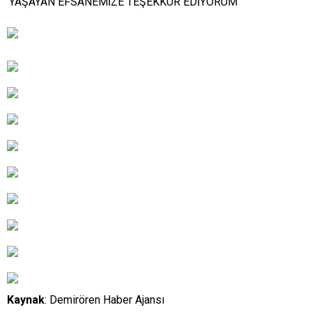
‘YAŞAYAN EFSANEMİZE TEŞEKKÜR EDİYORUM’
Kaynak
: Demirören Haber Ajansı