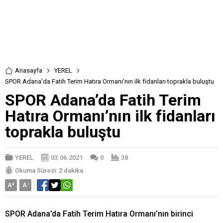
Anasayfa
YEREL
SPOR Adana’da Fatih Terim Hatıra Ormanı’nın ilk fidanları toprakla buluştu
SPOR Adana’da Fatih Terim
Hatıra Ormanı’nın ilk fidanları
toprakla buluştu
YEREL
03.06.2021
0
38
Okuma Süresi: 2 dakika
A
+
A
-
SPOR Adana’da Fatih Terim Hatıra Ormanı’nın birinci