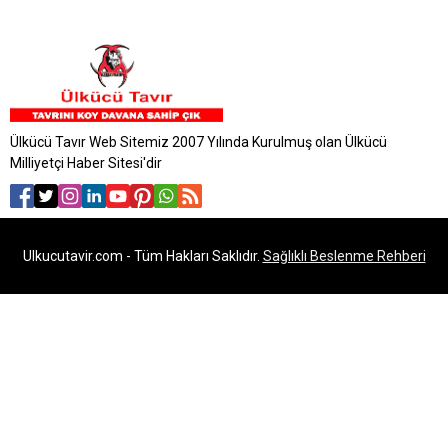
Ülkücü Tavır Web Sitemiz 2007 Yılında Kurulmuş olan Ülkücü
Milliyetçi Haber Sitesi'dir
Ulkucutavir.com - Tüm Hakları Saklıdır.
Sağlıklı Beslenme Rehberi