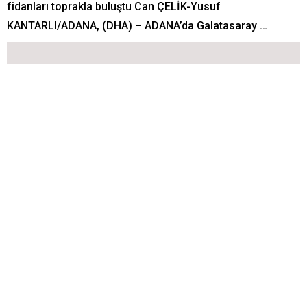
fidanları toprakla buluştu Can ÇELİK-Yusuf
KANTARLI/ADANA, (DHA) – ADANA’da Galatasaray …