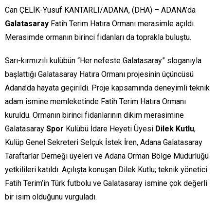
Can ÇELİK-Yusuf KANTARLI/ADANA, (DHA) – ADANA’da
Galatasaray
Fatih Terim Hatıra Ormanı merasimle açıldı.
Merasimde ormanın birinci fidanları da toprakla buluştu.
Sarı-kırmızılı kulübün “Her nefeste Galatasaray” sloganıyla
başlattığı Galatasaray Hatıra Ormanı projesinin üçüncüsü
Adana’da hayata geçirildi. Proje kapsamında deneyimli teknik
adam ismine memleketinde Fatih Terim Hatıra Ormanı
kuruldu. Ormanın birinci fidanlarının dikim merasimine
Galatasaray
Spor
Kulübü İdare Heyeti Üyesi
Dilek Kutlu
,
Kulüp Genel Sekreteri Selçuk İstek İren, Adana Galatasaray
Taraftarlar Derneği üyeleri ve Adana Orman Bölge Müdürlüğü
yetkilileri katıldı. Açılışta konuşan Dilek Kutlu; teknik yönetici
Fatih Terim’in Türk futbolu ve Galatasaray ismine çok değerli
bir isim olduğunu vurguladı.