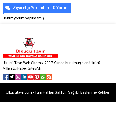
Ziyaretçi Yorumları - 0 Yorum
Henüz yorum yapılmamış.
Ülkücü Tavır Web Sitemiz 2007 Yılında Kurulmuş olan Ülkücü
Milliyetçi Haber Sitesi'dir
Ulkucutavir.com - Tüm Hakları Saklıdır.
Sağlıklı Beslenme Rehberi