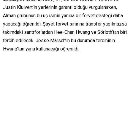
Justin Kluivert’in yerlerinin garanti olduğu vurgulanırken,
Alman grubunun bu üç ismin yanına bir forvet desteği daha
yapacağı öğrenildi. Şayet forvet sınırına transfer yapılmazsa
takımdaki santrforlardan Hee-Chan Hwang ve Sörloth’tan biri
tercih edilecek. Jesse Marsch’ın bu durumda tercihinin
Hwang’tan yana kullanacağı öğrenildi.