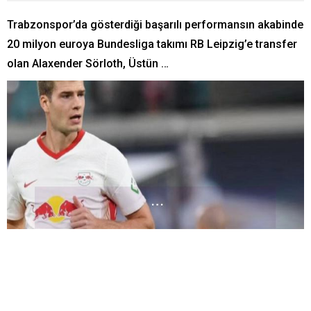
Trabzonspor’da gösterdiği başarılı performansın akabinde
20 milyon euroya Bundesliga takımı RB Leipzig’e transfer
olan Alaxender Sörloth, Üstün …