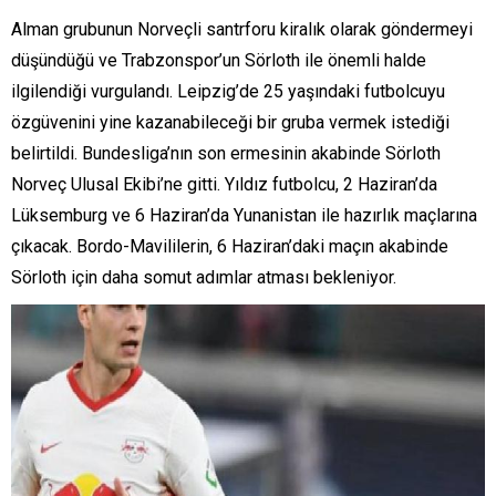
Alman grubunun Norveçli santrforu kiralık olarak göndermeyi
düşündüğü ve Trabzonspor’un Sörloth ile önemli halde
ilgilendiği vurgulandı. Leipzig’de 25 yaşındaki futbolcuyu
özgüvenini yine kazanabileceği bir gruba vermek istediği
belirtildi. Bundesliga’nın son ermesinin akabinde Sörloth
Norveç Ulusal Ekibi’ne gitti. Yıldız futbolcu, 2 Haziran’da
Lüksemburg ve 6 Haziran’da Yunanistan ile hazırlık maçlarına
çıkacak. Bordo-Mavililerin, 6 Haziran’daki maçın akabinde
Sörloth için daha somut adımlar atması bekleniyor.