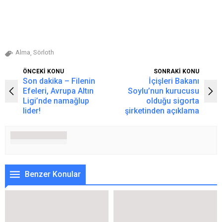
Alma
Sörloth
,
ÖNCEKİ KONU
SONRAKİ KONU
Son dakika – Filenin
İçişleri Bakanı
Efeleri, Avrupa Altın
Soylu’nun kurucusu
Ligi’nde namağlup
olduğu sigorta
lider!
şirketinden açıklama
Benzer Konular