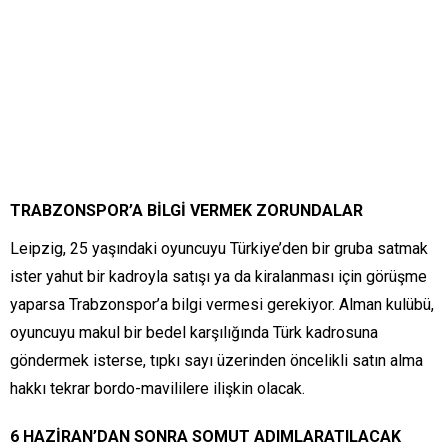
TRABZONSPOR’A BİLGİ VERMEK ZORUNDALAR
Leipzig, 25 yaşındaki oyuncuyu Türkiye’den bir gruba satmak
ister yahut bir kadroyla satışı ya da kiralanması için görüşme
yaparsa Trabzonspor’a bilgi vermesi gerekiyor. Alman kulübü,
oyuncuyu makul bir bedel karşılığında Türk kadrosuna
göndermek isterse, tıpkı sayı üzerinden öncelikli satın alma
hakkı tekrar bordo-mavililere ilişkin olacak.
6 HAZİRAN’DAN SONRA SOMUT ADIMLARATILACAK