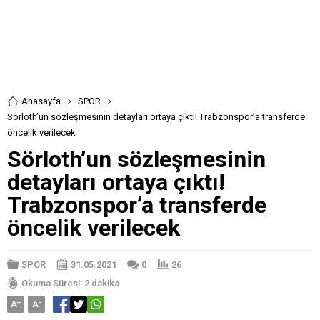
Anasayfa
SPOR
Sörloth’un sözleşmesinin detayları ortaya çıktı! Trabzonspor’a transferde
öncelik verilecek
Sörloth’un sözleşmesinin
detayları ortaya çıktı!
Trabzonspor’a transferde
öncelik verilecek
SPOR
31.05.2021
0
26
Okuma Süresi: 2 dakika
A
+
A
-