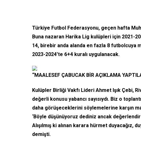
Türkiye Futbol Federasyonu, geçen hafta Muht
Buna nazaran Harika Lig kulüpleri için 2021-
14, birebir anda alanda en fazla 8 futbolcuya
2023-2024’te 6+4 kuralı uygulanacak.
“MAALESEF ÇABUCAK BİR AÇIKLAMA YAPTIL
Kulüpler Birliği Vakfı Lideri Ahmet Işık Çebi, R
değerli konusu yabancı sayısıydı. Biz o toplantı
daha görüşeceklerini söylemelerine karşın maal
‘Böyle düşünüyoruz dediniz ancak değerlendir
Alışılmış ki alınan karara hürmet duyacağız, du
demişti.