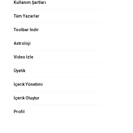
Kullanım Şartları
Tüm Yazarlar
Toolbar İndir
Astroloji
Video İzle
Üyelik
İçerik Yönetimi
İçerik Oluştur
Profil