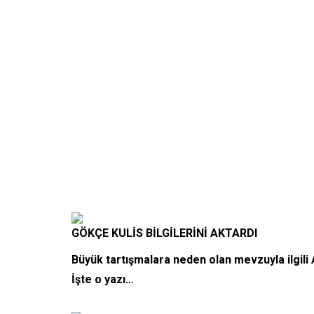
GÖKÇE KULİS BİLGİLERİNİ AKTARDI
Büyük tartışmalara neden olan mevzuyla ilgili Att
İşte o yazı…