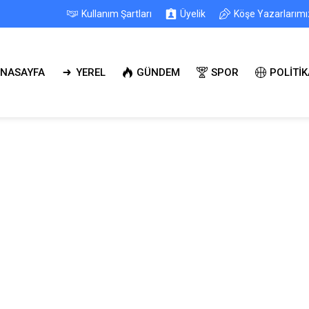
Kullanım Şartları
Üyelik
Köşe Yazarlarımı
NASAYFA
YEREL
GÜNDEM
SPOR
POLİTİK