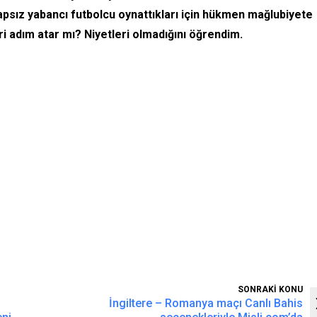
apsız yabancı futbolcu oynattıkları için hükmen mağlubiyete
i adım atar mı? Niyetleri olmadığını öğrendim.
SONRAKİ KONU
İngiltere – Romanya maçı Canlı Bahis