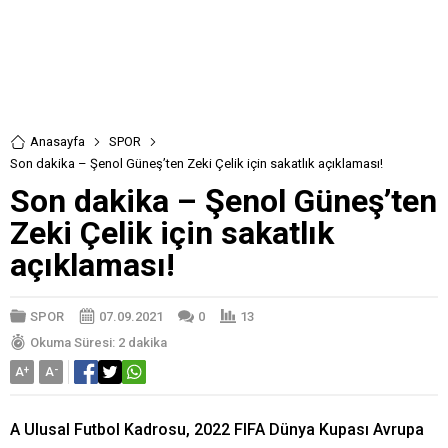
Anasayfa
SPOR
Son dakika – Şenol Güneş’ten Zeki Çelik için sakatlık açıklaması!
Son dakika – Şenol Güneş’ten
Zeki Çelik için sakatlık
açıklaması!
SPOR
07.09.2021
0
13
Okuma Süresi: 2 dakika
A
+
A
-
A Ulusal Futbol Kadrosu, 2022 FIFA Dünya Kupası Avrupa