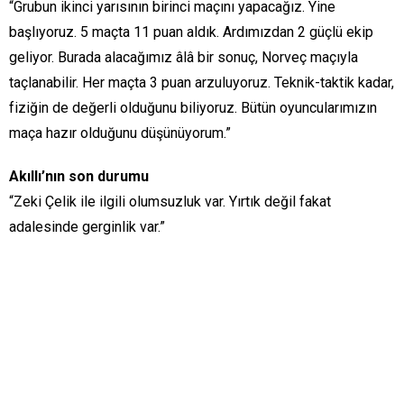
“Grubun ikinci yarısının birinci maçını yapacağız. Yine
başlıyoruz. 5 maçta 11 puan aldık. Ardımızdan 2 güçlü ekip
geliyor. Burada alacağımız âlâ bir sonuç, Norveç maçıyla
taçlanabilir. Her maçta 3 puan arzuluyoruz. Teknik-taktik kadar,
fiziğin de değerli olduğunu biliyoruz. Bütün oyuncularımızın
maça hazır olduğunu düşünüyorum.”
Akıllı’nın son durumu
“Zeki Çelik ile ilgili olumsuzluk var. Yırtık değil fakat
adalesinde gerginlik var.”