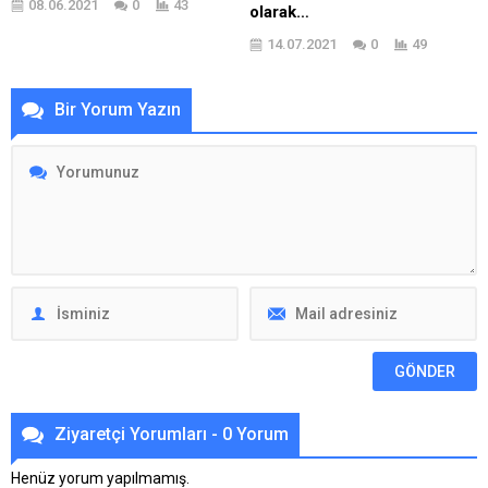
08.06.2021
0
43
olarak…
14.07.2021
0
49
Bir Yorum Yazın
Ziyaretçi Yorumları - 0 Yorum
Henüz yorum yapılmamış.