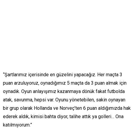
“Şartlarımız içerisinde en güzelini yapacağız. Her maçta 3
puan arzuluyoruz, oynadığımız 5 maçta da 3 puan almak için
oynadık. Oyun anlayışımız kazanmaya dönük fakat futbolda
atak, savunma, hepsi var. Oyunu yönetebilen, sakin oynayan
bir grup olarak Hollanda ve Norveç’ten 6 puan aldığımızda hak
ederek aldık, kimisi bahta diyor, talihe attık ya golleri… Ona
katılmıyorum.”