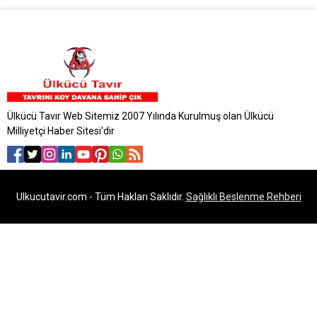
Ülkücü Tavır Web Sitemiz 2007 Yılında Kurulmuş olan Ülkücü
Milliyetçi Haber Sitesi'dir
Ulkucutavir.com - Tüm Hakları Saklıdır.
Sağlıklı Beslenme Rehberi