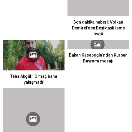
Son dakika haberi: Volkan
Demirel’den Beşiktaşlı isme
övgü
Bakan Kasapoğlu’ndan Kurban
Bayramı mesajı
Taha Akgül: ‘O maç bana
yakışmadı’