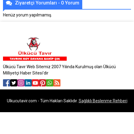
Ziyaretçi Yorumları - 0 Yorum
Henüz yorum yapılmamış.
Ülkücü Tavır Web Sitemiz 2007 Yılında Kurulmuş olan Ülkücü
Milliyetçi Haber Sitesi'dir
Ulkucutavir.com - Tüm Hakları Saklıdır.
Sağlıklı Beslenme Rehberi