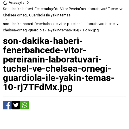
Anasayfa
Son dakika haberi: Fenerbahçe'de Vitor Pereira'nın laboratuvarı! Tuchel ve
Chelsea örneği, Guardiola ile yakın temas
son-dakika-haberi-fenerbahcede-vitor-pereiranin-laboratuvari-tuchel-ve-
chelsea-ornegi-guardiola-ile-yakin-temas-10-rj7TFdMx.jpg
son-dakika-haberi-
fenerbahcede-vitor-
pereiranin-laboratuvari-
tuchel-ve-chelsea-ornegi-
guardiola-ile-yakin-temas-
10-rj7TFdMx.jpg