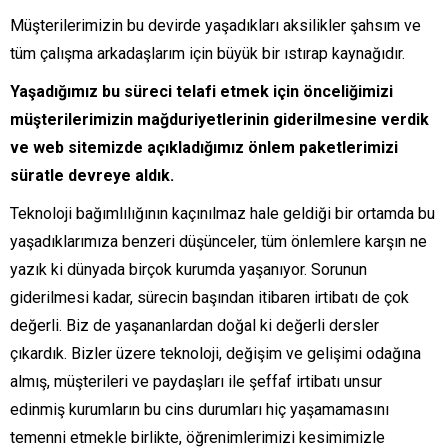
Müşterilerimizin bu devirde yaşadıkları aksilikler şahsım ve
tüm çalışma arkadaşlarım için büyük bir ıstırap kaynağıdır.
Yaşadığımız bu süreci telafi etmek için önceliğimizi
müşterilerimizin mağduriyetlerinin giderilmesine verdik
ve web sitemizde açıkladığımız önlem paketlerimizi
süratle devreye aldık.
Teknoloji bağımlılığının kaçınılmaz hale geldiği bir ortamda bu
yaşadıklarımıza benzeri düşünceler, tüm önlemlere karşın ne
yazık ki dünyada birçok kurumda yaşanıyor. Sorunun
giderilmesi kadar, sürecin başından itibaren irtibatı de çok
değerli. Biz de yaşananlardan doğal ki değerli dersler
çıkardık. Bizler üzere teknoloji, değişim ve gelişimi odağına
almış, müşterileri ve paydaşları ile şeffaf irtibatı unsur
edinmiş kurumların bu cins durumları hiç yaşamamasını
temenni etmekle birlikte, öğrenimlerimizi kesimimizle