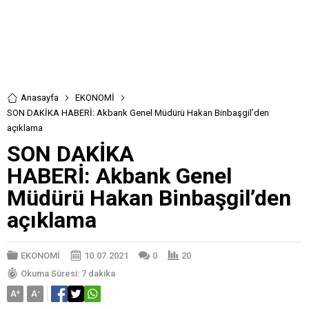
Anasayfa
EKONOMİ
SON DAKİKA HABERİ: Akbank Genel Müdürü Hakan Binbaşgil’den
açıklama
SON DAKİKA
HABERİ: Akbank Genel
Müdürü Hakan Binbaşgil’den
açıklama
EKONOMİ
10.07.2021
0
20
Okuma Süresi: 7 dakika
A
+
A
-