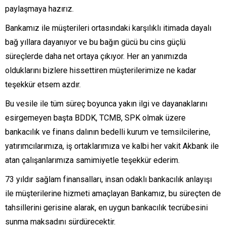
paylaşmaya hazırız.
Bankamız ile müşterileri ortasındaki karşılıklı itimada dayalı
bağ yıllara dayanıyor ve bu bağın gücü bu cins güçlü
süreçlerde daha net ortaya çıkıyor. Her an yanımızda
olduklarını bizlere hissettiren müşterilerimize ne kadar
teşekkür etsem azdır.
Bu vesile ile tüm süreç boyunca yakın ilgi ve dayanaklarını
esirgemeyen başta BDDK, TCMB, SPK olmak üzere
bankacılık ve finans dalının bedelli kurum ve temsilcilerine,
yatırımcılarımıza, iş ortaklarımıza ve kalbi her vakit Akbank ile
atan çalışanlarımıza samimiyetle teşekkür ederim.
73 yıldır sağlam finansalları, insan odaklı bankacılık anlayışı
ile müşterilerine hizmeti amaçlayan Bankamız, bu süreçten de
tahsillerini gerisine alarak, en uygun bankacılık tecrübesini
sunma maksadını sürdürecektir.