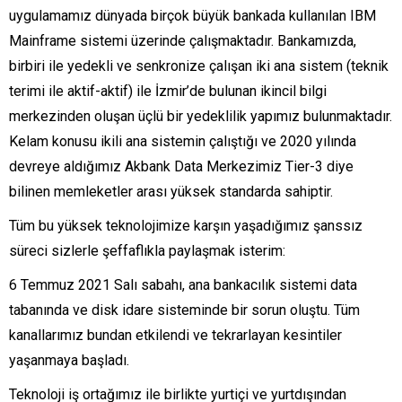
uygulamamız dünyada birçok büyük bankada kullanılan IBM
Mainframe sistemi üzerinde çalışmaktadır. Bankamızda,
birbiri ile yedekli ve senkronize çalışan iki ana sistem (teknik
terimi ile aktif-aktif) ile İzmir’de bulunan ikincil bilgi
merkezinden oluşan üçlü bir yedeklilik yapımız bulunmaktadır.
Kelam konusu ikili ana sistemin çalıştığı ve 2020 yılında
devreye aldığımız Akbank Data Merkezimiz Tier-3 diye
bilinen memleketler arası yüksek standarda sahiptir.
Tüm bu yüksek teknolojimize karşın yaşadığımız şanssız
süreci sizlerle şeffaflıkla paylaşmak isterim:
6 Temmuz 2021 Salı sabahı, ana bankacılık sistemi data
tabanında ve disk idare sisteminde bir sorun oluştu. Tüm
kanallarımız bundan etkilendi ve tekrarlayan kesintiler
yaşanmaya başladı.
Teknoloji iş ortağımız ile birlikte yurtiçi ve yurtdışından