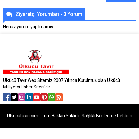
Ziyaretçi Yorumları - 0 Yorum
Henüz yorum yapılmamış.
Ülkücü Tavır Web Sitemiz 2007 Yılında Kurulmuş olan Ülkücü
Milliyetçi Haber Sitesi'dir
Ulkucutavir.com - Tüm Hakları Saklıdır.
Sağlıklı Beslenme Rehberi