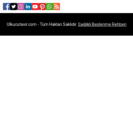
Ulkucutavir.com - Tüm Hakları Saklıdır.
Sağlıklı Beslenme Rehberi