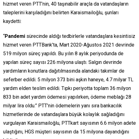
hizmet veren PTT’nin, 40 taşınabilir araçla da vatandaşların
taleplerini karşıladığını belirten Karaismailoğlu, şunları
kaydetti:
“
Pandemi
sürecinde aldığı tedbirlerle vatandaşlara kesintisiz
hizmet veren PTTBank’ta, Mart 2020-Ağustos 2021 devrinde
519 milyon süreç yapıldı. Bu yılın 8 aylık periyodunda de
yapılan süreç sayısı 226 milyona ulaştı. Salgın devrinde
yardımların konutlara dağıtılmasında alandaki takımlar de
seferber edildi. 5 milyon 373 bini aşkın haneye, 4.7 milyar TL
yardım elden teslim edildi. Tıpkı periyotta toplam 36 milyon
833 bin adet yardım ödemesi yapılırken, ödeme meblağı 28
milyar lira oldu.” PTT’nin ödemelerin yanı sıra bankacılık
hizmetlerinde de vatandaşlara büyük kolaylık sağladığını
vurgulayan Karaismailoğlu, PTTkart sayısının 6.6 milyon adete
ulaştığını, HGS müşteri sayısının da 15 milyona dayandığını