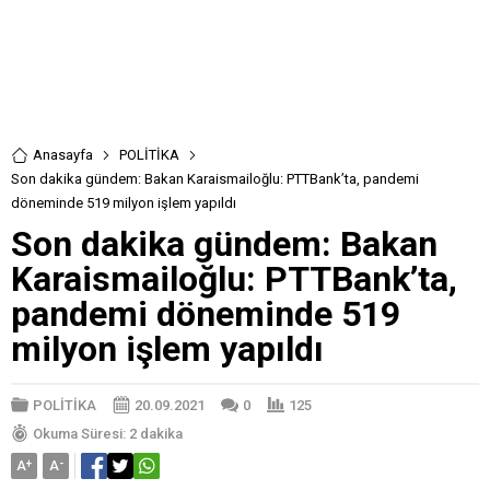
Anasayfa
POLİTİKA
Son dakika gündem: Bakan Karaismailoğlu: PTTBank’ta, pandemi
döneminde 519 milyon işlem yapıldı
Son dakika gündem: Bakan
Karaismailoğlu: PTTBank’ta,
pandemi döneminde 519
milyon işlem yapıldı
POLİTİKA
20.09.2021
0
125
Okuma Süresi: 2 dakika
A
+
A
-