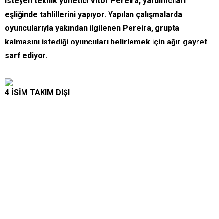
isteyen teknik yönetici Vitor Pereira, yardımcıları
eşliğinde tahlillerini yapıyor. Yapılan çalışmalarda
oyuncularıyla yakından ilgilenen Pereira, grupta
kalmasını istediği oyuncuları belirlemek için ağır gayret
sarf ediyor.
4 İSİM TAKIM DIŞI