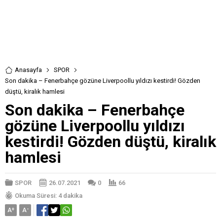
Anasayfa
SPOR
Son dakika – Fenerbahçe gözüne Liverpoollu yıldızı kestirdi! Gözden
düştü, kiralık hamlesi
Son dakika – Fenerbahçe
gözüne Liverpoollu yıldızı
kestirdi! Gözden düştü, kiralık
hamlesi
SPOR
26.07.2021
0
66
Okuma Süresi: 4 dakika
A
+
A
-