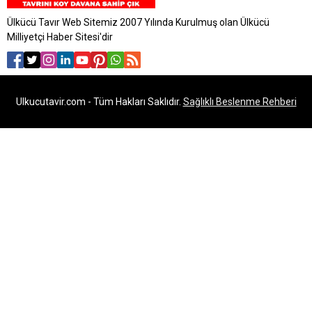
Ülkücü Tavır Web Sitemiz 2007 Yılında Kurulmuş olan Ülkücü
Milliyetçi Haber Sitesi'dir
Ulkucutavir.com - Tüm Hakları Saklıdır.
Sağlıklı Beslenme Rehberi