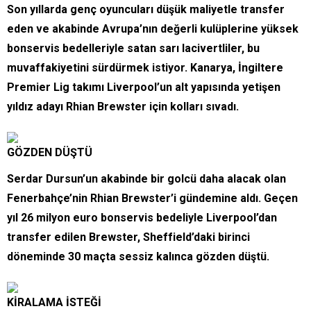
Son yıllarda genç oyuncuları düşük maliyetle transfer
eden ve akabinde Avrupa’nın değerli kulüplerine yüksek
bonservis bedelleriyle satan sarı lacivertliler, bu
muvaffakiyetini sürdürmek istiyor. Kanarya, İngiltere
Premier Lig takımı Liverpool’un alt yapısında yetişen
yıldız adayı Rhian Brewster için kolları sıvadı.
GÖZDEN DÜŞTÜ
Serdar Dursun’un akabinde bir golcü daha alacak olan
Fenerbahçe’nin Rhian Brewster’i gündemine aldı. Geçen
yıl 26 milyon euro bonservis bedeliyle Liverpool’dan
transfer edilen Brewster, Sheffield’daki birinci
döneminde 30 maçta sessiz kalınca gözden düştü.
KİRALAMA İSTEĞİ