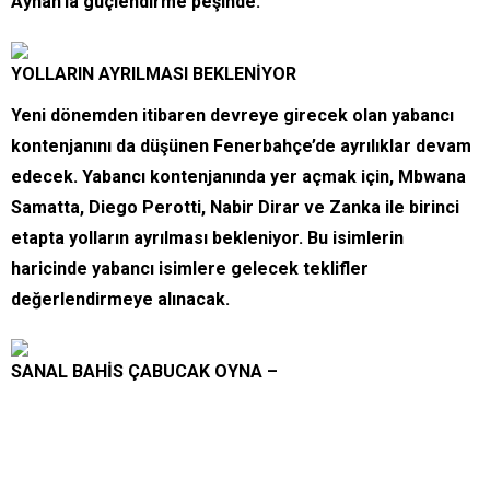
Ayhan’la güçlendirme peşinde.
YOLLARIN AYRILMASI BEKLENİYOR
Yeni dönemden itibaren devreye girecek olan yabancı
kontenjanını da düşünen Fenerbahçe’de ayrılıklar devam
edecek. Yabancı kontenjanında yer açmak için, Mbwana
Samatta, Diego Perotti, Nabir Dirar ve Zanka ile birinci
etapta yolların ayrılması bekleniyor. Bu isimlerin
haricinde yabancı isimlere gelecek teklifler
değerlendirmeye alınacak.
SANAL BAHİS ÇABUCAK OYNA –