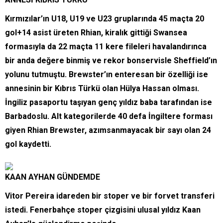
Kırmızılar’ın U18, U19 ve U23 gruplarında 45 maçta 20
gol+14 asist üreten Rhian, kiralık gittiği Swansea
formasıyla da 22 maçta 11 kere fileleri havalandırınca
bir anda değere binmiş ve rekor bonservisle Sheffield’ın
yolunu tutmuştu. Brewster’ın enteresan bir özelliği ise
annesinin bir Kıbrıs Türkü olan Hülya Hassan olması.
İngiliz pasaportu taşıyan genç yıldız baba tarafından ise
Barbadoslu. Alt kategorilerde 40 defa İngiltere forması
giyen Rhian Brewster, azımsanmayacak bir sayı olan 24
gol kaydetti.
KAAN AYHAN GÜNDEMDE
Vitor Pereira idareden bir stoper ve bir forvet transferi
istedi. Fenerbahçe stoper çizgisini ulusal yıldız Kaan