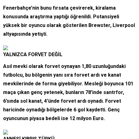
Fenerbahçe’nin bunu fırsata çevirerek, kiralama
konusunda araştırma yaptığı öğrenildi. Potansiyeli
yüksek bir oyuncu olarak gösterilen Brewster, Liverpool
altyapısında yetişti.
YALNIZCA FORVET DEĞİL
Asıl mevki olarak forvet oynayan 1,80 uzunluğundaki
futbolcu, bu bölgenin yanı sıra forvet ardı ve kanat
mevkilerinde de forma giyebiliyor. Mesleği boyunca 101
maça çıkan genç yetenek, bunların 78’inde santrfor,
6’sında sol kanat, 4’ünde forvet ardı oynadı. Forvet
haricinde oynadığı bölgelerde 6 gol kaydetti. Genç
oyuncunun piyasa bedeli ise 12 milyon Euro.
ANNESİ KIBRIS TÜRKÜ