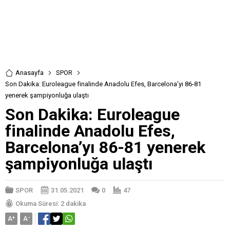
Anasayfa
SPOR
Son Dakika: Euroleague finalinde Anadolu Efes, Barcelona’yı 86-81
yenerek şampiyonluğa ulaştı
Son Dakika: Euroleague
finalinde Anadolu Efes,
Barcelona’yı 86-81 yenerek
şampiyonluğa ulaştı
SPOR
31.05.2021
0
47
Okuma Süresi: 2 dakika
A
+
A
-