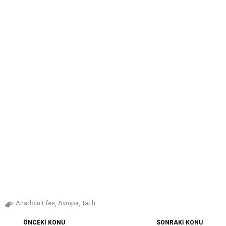
Anadolu Efes
Avrupa
Tari̇h
,
,
ÖNCEKİ KONU
SONRAKİ KONU