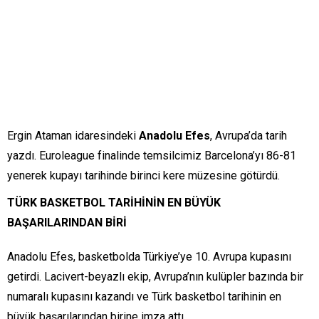
Ergin Ataman idaresindeki
Anadolu Efes
, Avrupa’da tarih
yazdı. Euroleague finalinde temsilcimiz Barcelona’yı 86-81
yenerek kupayı tarihinde birinci kere müzesine götürdü.
TÜRK BASKETBOL TARİHİNİN EN BÜYÜK
BAŞARILARINDAN BİRİ
Anadolu Efes, basketbolda Türkiye’ye 10. Avrupa kupasını
getirdi. Lacivert-beyazlı ekip, Avrupa’nın kulüpler bazında bir
numaralı kupasını kazandı ve Türk basketbol tarihinin en
büyük başarılarından birine imza attı.