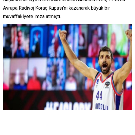
Avrupa Radivoj Koraç Kupası’nı kazanarak büyük bir
muvaffakiyete imza atmıştı.