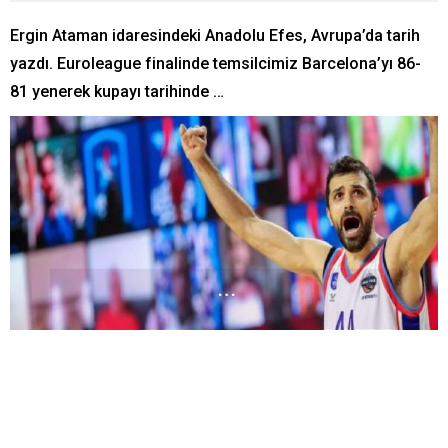
Ergin Ataman idaresindeki Anadolu Efes, Avrupa’da tarih
yazdı. Euroleague finalinde temsilcimiz Barcelona’yı 86-
81 yenerek kupayı tarihinde …