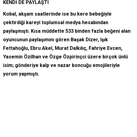
KENDİ DE PAYLAŞTI
Kobal, akşam saatlerinde ise bu kere bebeğiyle
çektirdiği kareyi toplumsal medya hesabından
paylaşmıştı. Kısa müddette 533 binden fazla beğeni alan
oyuncunun paylaşımını gören Başak Dizer, Işık
Fettahoğlu, Ebru Akel, Murat Dalkılıç, Fahriye Evcen,
Yasemin Özilhan ve Özge Özpirinçci üzere birçok ünlü
isim; gönderiye kalp ve nazar boncuğu emojileriyle
yorum yapmıştı.