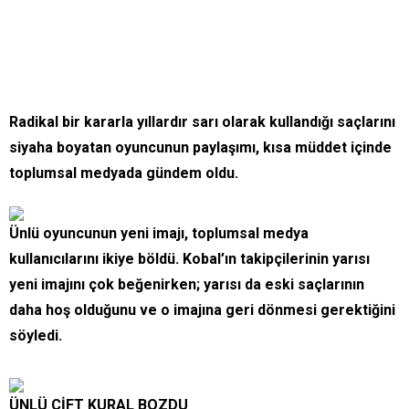
Radikal bir kararla yıllardır sarı olarak kullandığı saçlarını
siyaha boyatan oyuncunun paylaşımı, kısa müddet içinde
toplumsal medyada gündem oldu.
Ünlü oyuncunun yeni imajı, toplumsal medya
kullanıcılarını ikiye böldü. Kobal’ın takipçilerinin yarısı
yeni imajını çok beğenirken; yarısı da eski saçlarının
daha hoş olduğunu ve o imajına geri dönmesi gerektiğini
söyledi.
ÜNLÜ ÇİFT KURAL BOZDU