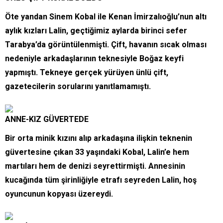
Öte yandan Sinem Kobal ile Kenan İmirzalıoğlu’nun altı
aylık kızları Lalin, geçtiğimiz aylarda birinci sefer
Tarabya’da görüntülenmişti. Çift, havanın sıcak olması
nedeniyle arkadaşlarının teknesiyle Boğaz keyfi
yapmıştı. Tekneye gerçek yürüyen ünlü çift,
gazetecilerin sorularını yanıtlamamıştı.
ANNE-KIZ GÜVERTEDE
Bir orta minik kızını alıp arkadaşına ilişkin teknenin
güvertesine çıkan 33 yaşındaki Kobal, Lalin’e hem
martıları hem de denizi seyrettirmişti. Annesinin
kucağında tüm şirinliğiyle etrafı seyreden Lalin, hoş
oyuncunun kopyası üzereydi.