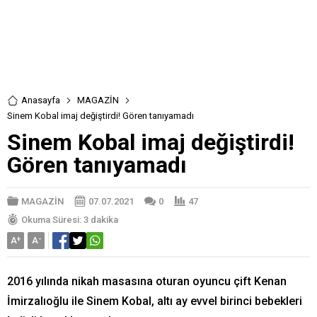
Anasayfa
MAGAZİN
Sinem Kobal imaj değiştirdi! Gören tanıyamadı
Sinem Kobal imaj değiştirdi!
Gören tanıyamadı
MAGAZİN
07.07.2021
0
47
Okuma Süresi: 3 dakika
A
+
A
-
2016 yılında nikah masasına oturan oyuncu çift Kenan
İmirzalıoğlu ile Sinem Kobal, altı ay evvel birinci bebekleri