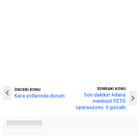
SONRAKİ KONU
ÖNCEKİ KONU
Son dakika! Adana
Kara yollarında durum
merkezli FETÖ
operasyonu: 6 gözaltı