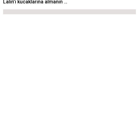
Lalin’i kucaklarına almanın …