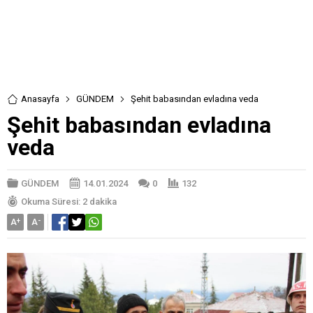
Anasayfa
GÜNDEM
Şehit babasından evladına veda
Şehit babasından evladına
veda
GÜNDEM
14.01.2024
0
132
Okuma Süresi: 2 dakika
A
+
A
-