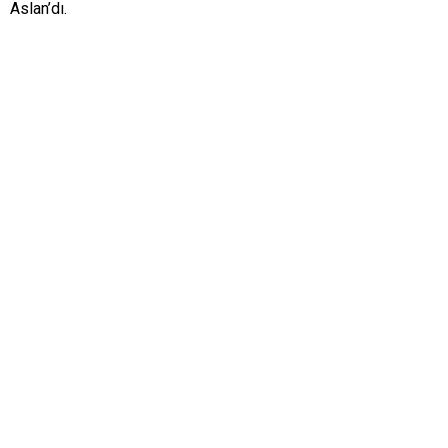
Aslan’dı.