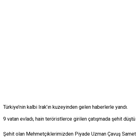
Türkiye’nin kalbi Irak’ın kuzeyinden gelen haberlerle yandı.
9 vatan evladı, hain teröristlerce girilen çatışmada şehit düştü
Şehit olan Mehmetçiklerimizden Piyade Uzman Çavuş Samet