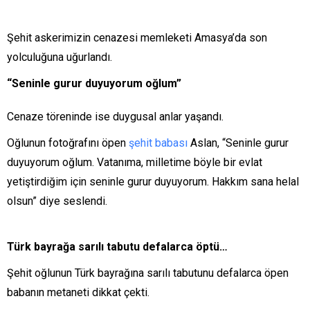
Şehit askerimizin cenazesi memleketi Amasya’da son
yolculuğuna uğurlandı.
“Seninle gurur duyuyorum oğlum”
Cenaze töreninde ise duygusal anlar yaşandı.
Oğlunun fotoğrafını öpen
şehit babası
Aslan, “Seninle gurur
duyuyorum oğlum. Vatanıma, milletime böyle bir evlat
yetiştirdiğim için seninle gurur duyuyorum. Hakkım sana helal
olsun” diye seslendi.
Türk bayrağa sarılı tabutu defalarca öptü…
Şehit oğlunun Türk bayrağına sarılı tabutunu defalarca öpen
babanın metaneti dikkat çekti.