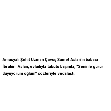
Amasyalı Şehit Uzman Çavuş Samet Aslan’ın babası
İbrahim Aslan, evladıyla tabutu başında, “Seninle gurur
duyuyorum oğlum” sözleriyle vedalaştı.