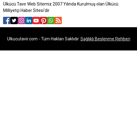
Ülkücü Tavır Web Sitemiz 2007 Yılında Kurulmuş olan Ülkücü
Milliyetçi Haber Sitesi'dir
Ulkucutavir.com - Tüm Hakları Saklıdır.
Sağlıklı Beslenme Rehberi