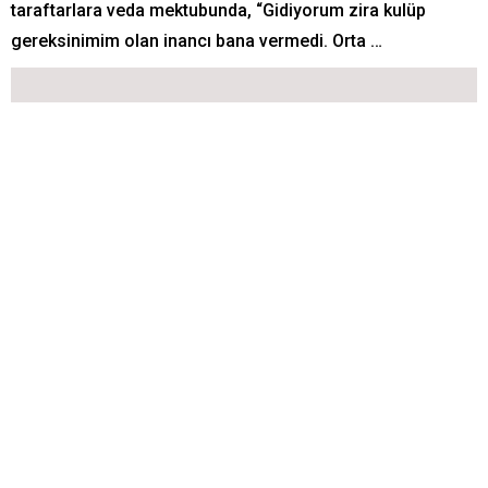
taraftarlara veda mektubunda, “Gidiyorum zira kulüp
gereksinimim olan inancı bana vermedi. Orta …