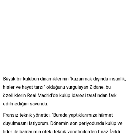
Büyük bir kulübün dinamiklerinin “kazanmak dışında insanlık,
hisler ve hayat tarzı” olduğunu vurgulayan Zidane, bu
özelliklerin Real Madrid’de kulüp idaresi tarafından fark
edilmediğini savundu.
Fransız teknik yönetici, “Burada yaptıklarımıza hürmet
duyulmasını istiyorum. Dönemin son periyodunda kulüp ve
lider ile bağlarımın öteki teknik yöneticilerden biraz farklı