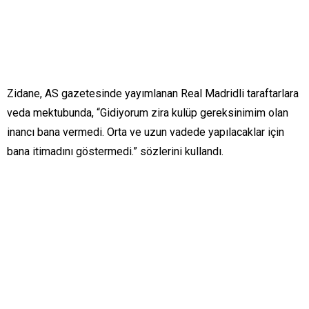
Zidane, AS gazetesinde yayımlanan Real Madridli taraftarlara
veda mektubunda, “Gidiyorum zira kulüp gereksinimim olan
inancı bana vermedi. Orta ve uzun vadede yapılacaklar için
bana itimadını göstermedi.” sözlerini kullandı.