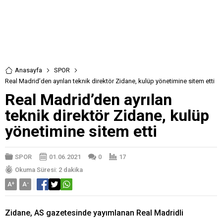
Anasayfa
SPOR
Real Madrid’den ayrılan teknik direktör Zidane, kulüp yönetimine sitem etti
Real Madrid’den ayrılan
teknik direktör Zidane, kulüp
yönetimine sitem etti
SPOR
01.06.2021
0
17
Okuma Süresi: 2 dakika
A
+
A
-
Zidane, AS gazetesinde yayımlanan Real Madridli