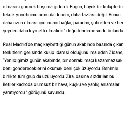
olmasını görmek hoşuma giderdi. Bugün, büyük bir kulüpte bir
teknik yöneticinin ömrü iki dönem, daha fazlası değil. Bunun
daha uzun olması için insani bağlar, paradan, şöhretten ve her
şeyden daha kıymetli olmalıdır.” değerlendirmesinde bulundu.
Real Madrid’de maç kaybettiği günün akabinde basında çıkan
tenkitlerin gerisinde kulüp idaresi olduğunu ima eden Zidane,
“Yenildiğimiz günün akabinde, bir sonraki maçı kazanmazsak
beni göndereceklerini okumak beni çok üzüyordu. Benimle
birlikte tüm grup da üzülüyordu. Zira, basına sızdırılan bu
iletiler kadroda olumsuz bir hava, kuşku ve yanlış anlamalar
yaratıyordu.” görüşünü savundu.