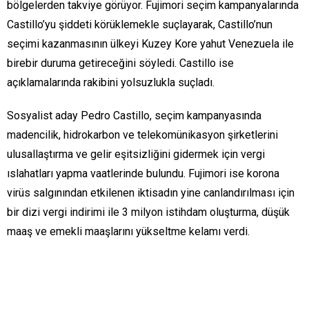
bölgelerden takviye görüyor. Fujimori seçim kampanyalarında
Castillo’yu şiddeti körüklemekle suçlayarak, Castillo’nun
seçimi kazanmasının ülkeyi Kuzey Kore yahut Venezuela ile
birebir duruma getireceğini söyledi. Castillo ise
açıklamalarında rakibini yolsuzlukla suçladı.
Sosyalist aday Pedro Castillo, seçim kampanyasında
madencilik, hidrokarbon ve telekomünikasyon şirketlerini
ulusallaştırma ve gelir eşitsizliğini gidermek için vergi
ıslahatları yapma vaatlerinde bulundu. Fujimori ise korona
virüs salgınından etkilenen iktisadın yine canlandırılması için
bir dizi vergi indirimi ile 3 milyon istihdam oluşturma, düşük
maaş ve emekli maaşlarını yükseltme kelamı verdi.