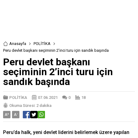
Anasayfa
POLİTİKA
Peru devlet başkanı seçiminin 2’inci turu için sandık başında
Peru devlet başkanı
seçiminin 2’inci turu için
sandık başında
POLİTİKA
07.06.2021
0
18
Okuma Süresi: 2 dakika
A
+
A
-
Peru’da halk, yeni devlet liderini belirlemek üzere yapılan