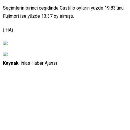
Seçimlerin birinci çeşidinde Castillo oyların yüzde 19,83’ünü,
Fujimori ise yüzde 13,37 oy almıştı.
(İHA)
Kaynak
: İhlas Haber Ajansı