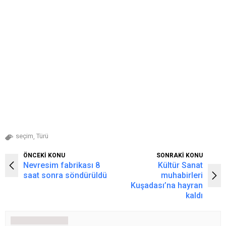
seçim
Türü
,
ÖNCEKİ KONU
SONRAKİ KONU
Nevresim fabrikası 8
Kültür Sanat
saat sonra söndürüldü
muhabirleri
Kuşadası’na hayran
kaldı