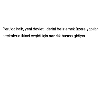
Peru’da halk, yeni devlet liderini belirlemek üzere yapılan
seçimlerin ikinci çeşidi için
sandık
başına gidiyor.