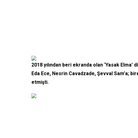
2018 yılından beri ekranda olan ‘Yasak Elma’ diz
Eda Ece, Nesrin Cavadzade, Şevval Sam’a; bire
etmişti.