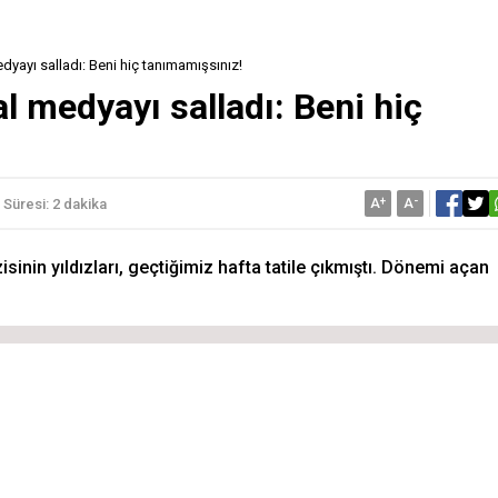
yayı salladı: Beni hiç tanımamışsınız!
 medyayı salladı: Beni hiç
A
+
A
-
Süresi: 2 dakika
sinin yıldızları, geçtiğimiz hafta tatile çıkmıştı. Dönemi açan