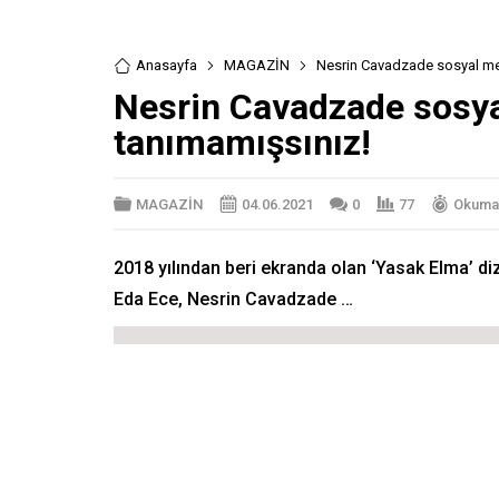
Anasayfa
MAGAZİN
Nesrin Cavadzade sosyal med
Nesrin Cavadzade sosyal
tanımamışsınız!
MAGAZİN
04.06.2021
0
77
Okuma 
2018 yılından beri ekranda olan ‘Yasak Elma’ dizi
Eda Ece, Nesrin Cavadzade …