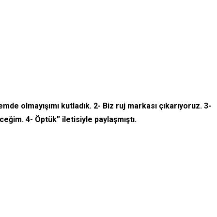
emde olmayışımı kutladık. 2- Biz ruj markası çıkarıyoruz. 3-
eğim. 4- Öptük” iletisiyle paylaşmıştı.