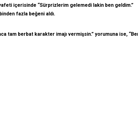
feti içerisinde “Sürprizlerim gelemedi lakin ben geldim.”
binden fazla beğeni aldı.
nca tam berbat karakter imajı vermişsin.” yorumuna ise, “Be