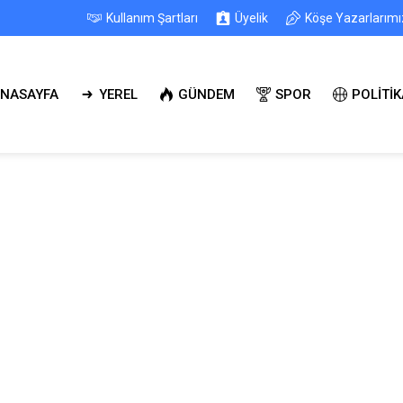
Kullanım Şartları
Üyelik
Köşe Yazarlarımı
NASAYFA
YEREL
GÜNDEM
SPOR
POLİTİK