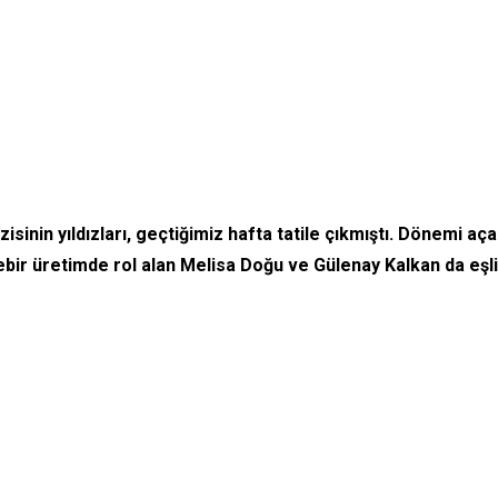
isinin yıldızları, geçtiğimiz hafta tatile çıkmıştı. Dönemi aç
bir üretimde rol alan Melisa Doğu ve Gülenay Kalkan da eşl