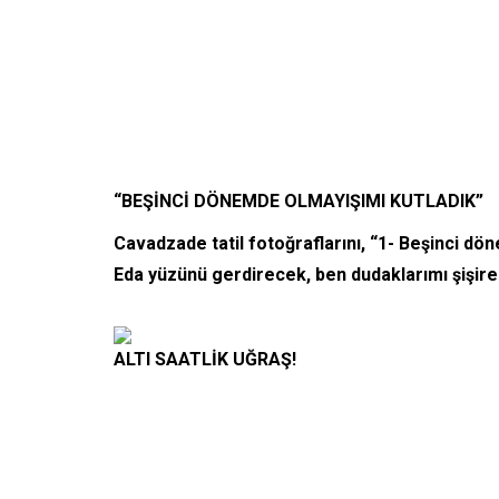
“BEŞİNCİ DÖNEMDE OLMAYIŞIMI KUTLADIK”
Cavadzade tatil fotoğraflarını, “1- Beşinci dön
Eda yüzünü gerdirecek, ben dudaklarımı şişirec
ALTI SAATLİK UĞRAŞ!