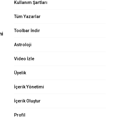
Kullanım Şartları
Tüm Yazarlar
Toolbar İndir
ni
Astroloji
Video İzle
Üyelik
İçerik Yönetimi
İçerik Oluştur
Profil