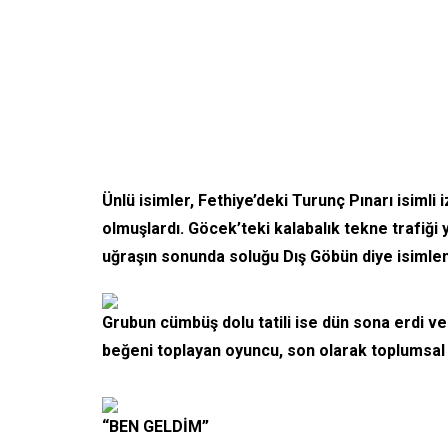
Ünlü isimler, Fethiye’deki Turunç Pınarı isimli
olmuşlardı. Göcek’teki kalabalık tekne trafiği 
uğraşın sonunda soluğu Dış Göbün diye isimlend
Grubun cümbüş dolu tatili ise dün sona erdi 
beğeni toplayan oyuncu, son olarak toplumsal
“BEN GELDİM”