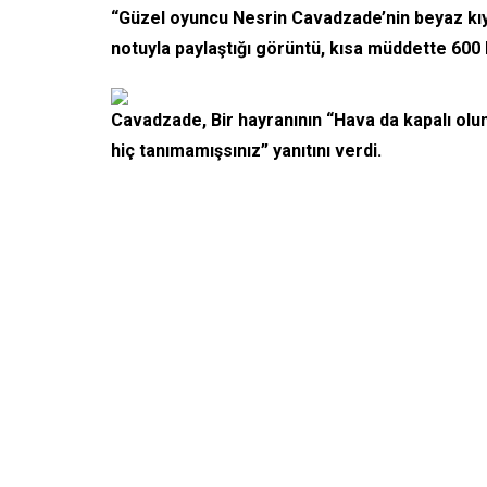
“Güzel oyuncu Nesrin Cavadzade’nin beyaz kıya
notuyla paylaştığı görüntü, kısa müddette 600 
Cavadzade, Bir hayranının “Hava da kapalı olu
hiç tanımamışsınız” yanıtını verdi.