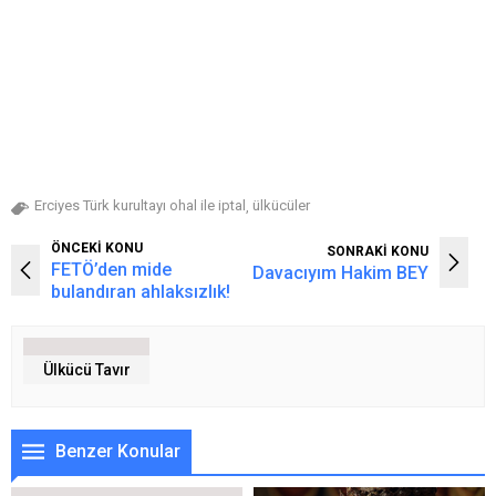
Erciyes Türk kurultayı ohal ile iptal
ülkücüler
,
ÖNCEKİ KONU
SONRAKİ KONU
FETÖ’den mide
Davacıyım Hakim BEY
bulandıran ahlaksızlık!
Ülkücü Tavır
Benzer Konular