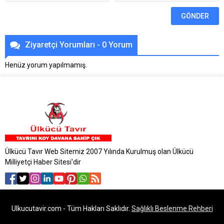
Ziyaretçi Yorumları - 0 Yorum
Henüz yorum yapılmamış.
Ülkücü Tavır Web Sitemiz 2007 Yılında Kurulmuş olan Ülkücü
Milliyetçi Haber Sitesi'dir
Ulkucutavir.com - Tüm Hakları Saklıdır.
Sağlıklı Beslenme Rehberi