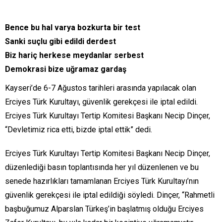
Bence bu hal varya bozkurta bir test
Sanki suçlu gibi edildi derdest
Biz hariç herkese meydanlar serbest
Demokrasi bize uğramaz gardaş
Kayseri’de 6-7 Ağustos tarihleri arasında yapılacak olan
Erciyes Türk Kurultayı, güvenlik gerekçesi ile iptal edildi.
Erciyes Türk Kurultayı Tertip Komitesi Başkanı Necip Dinçer,
“Devletimiz rica etti, bizde iptal ettik” dedi.
Erciyes Türk Kurultayı Tertip Komitesi Başkanı Necip Dinçer,
düzenlediği basın toplantısında her yıl düzenlenen ve bu
senede hazırlıkları tamamlanan Erciyes Türk Kurultayı’nın
güvenlik gerekçesi ile iptal edildiği söyledi. Dinçer, “Rahmetli
başbuğumuz Alparslan Türkeş’in başlatmış olduğu Erciyes