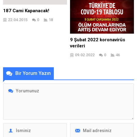
187 Cami Kapanacak!
22.04.2015
0
18
9 Şubat 2022 koronavirüs
verileri
09.02.2022
0
46
Bir Yorum Yazın