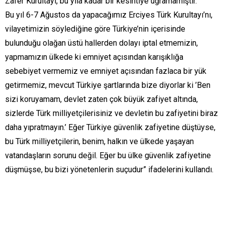
Zafer Kurultayı, bu yıla kadar bir kesintiye uğramamıştır.
Bu yıl 6-7 Ağustos da yapacağımız Erciyes Türk Kurultayı’nı,
vilayetimizin söylediğine göre Türkiye’nin içerisinde
bulunduğu olağan üstü hallerden dolayı iptal etmemizin,
yapmamızın ülkede ki emniyet açısından karışıklığa
sebebiyet vermemiz ve emniyet açısından fazlaca bir yük
getirmemiz, mevcut Türkiye şartlarında bize diyorlar ki ’Ben
sizi koruyamam, devlet zaten çok büyük zafiyet altında,
sizlerde Türk milliyetçilerisiniz ve devletin bu zafiyetini biraz
daha yıpratmayın.’ Eğer Türkiye güvenlik zafiyetine düştüyse,
bu Türk milliyetçilerin, benim, halkın ve ülkede yaşayan
vatandaşların sorunu değil. Eğer bu ülke güvenlik zafiyetine
düşmüşse, bu bizi yönetenlerin suçudur” ifadelerini kullandı.