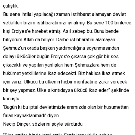
çalıştık.
Bu sene ihtilal yapılacağı zaman istihbarat alamayan devlet
yetkilileri bizim istihbaratımızı iyi almış. Bu sene 100 binlerce
kişi Erciyes’e hareket etmiş. Asıl sebep bu. Bunu bende
biliyorum Allah da biliyor. Darbe istihbaratını alamayan
Şehmuz’un orada başkan yardımcılığına soyunmasından
dolayı ülkücüler bugün Erciyes’e çıkarsa çok gür bir ses
çıkacaktı ve yapılan yanlışları hem Şehmuzlara hem de
hükümet yetkililerine ikaz edecekti. Biz haklıca ikaz etmek
için varız. Ülkücü bu ülkenin hiçbir menfaatine zarar verecek
bir şey yapmaz. Ülke sıkıntıdaysa ülkücü ikaz eder” şeklinde
konuştu.
’Bugün ki bu iptal devletimizle aramızda olan bir husumetten
falan kaynaklanmadı’ diyen
Necip Dinçer, sözlerini şöyle sürdürdü: